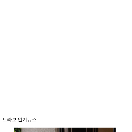
브라보 인기뉴스