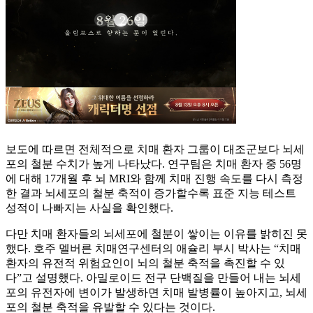
보도에 따르면 전체적으로 치매 환자 그룹이 대조군보다 뇌세
포의 철분 수치가 높게 나타났다. 연구팀은 치매 환자 중 56명
에 대해 17개월 후 뇌 MRI와 함께 치매 진행 속도를 다시 측정
한 결과 뇌세포의 철분 축적이 증가할수록 표준 지능 테스트
성적이 나빠지는 사실을 확인했다.
다만 치매 환자들의 뇌세포에 철분이 쌓이는 이유를 밝히진 못
했다. 호주 멜버른 치매연구센터의 애슐리 부시 박사는 “치매
환자의 유전적 위험요인이 뇌의 철분 축적을 촉진할 수 있
다”고 설명했다. 아밀로이드 전구 단백질을 만들어 내는 뇌세
포의 유전자에 변이가 발생하면 치매 발병률이 높아지고, 뇌세
포의 철분 축적을 유발할 수 있다는 것이다.