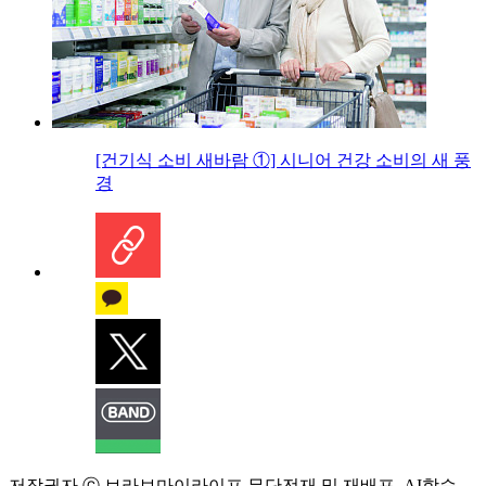
[건기식 소비 새바람 ①] 시니어 건강 소비의 새 풍
경
저작권자 ⓒ 브라보마이라이프 무단전재 및 재배포, AI학습