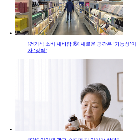
[건기식 소비 새바람 ⑥] 새로운 공간은 ‘가능성’이
자 ‘장벽’