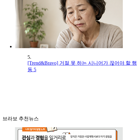
5.
[Trend&Bravo] 거절 못 하는 시니어가 끊어야 할 행
동 5
브라보 추천뉴스