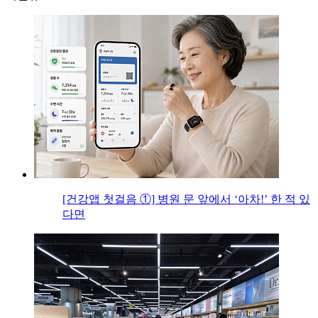
[건강앱 첫걸음 ①] 병원 문 앞에서 ‘아차!’ 한 적 있
다면