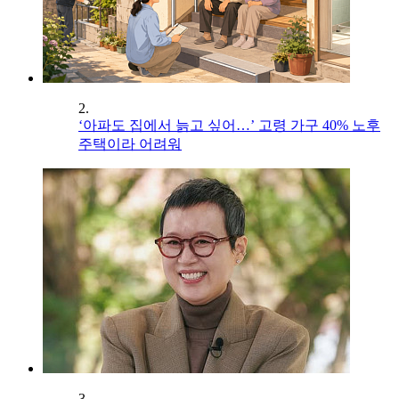
2.
‘아파도 집에서 늙고 싶어…’ 고령 가구 40% 노후
주택이라 어려워
3.