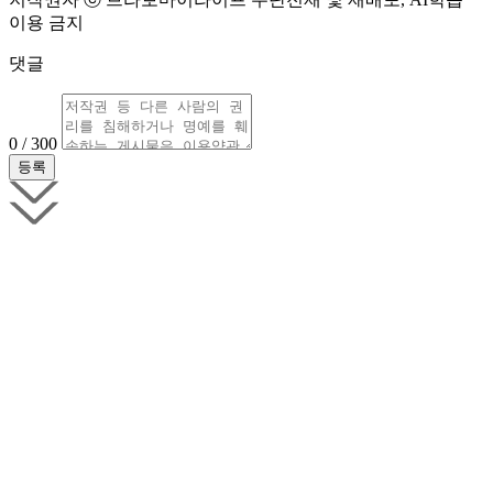
이용 금지
댓글
0 / 300