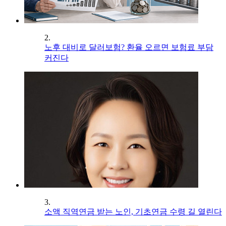
2.
노후 대비로 달러보험? 환율 오르면 보험료 부담
커진다
3.
소액 직역연금 받는 노인, 기초연금 수령 길 열린다