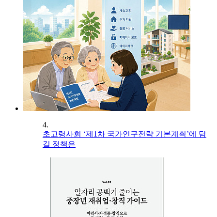
4.
초고령사회 ‘제1차 국가인구전략 기본계획’에 담
길 정책은