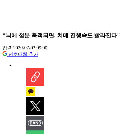
"뇌에 철분 축적되면, 치매 진행속도 빨라진다"
입력 2020-07-03 09:00
선호매체 추가