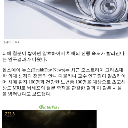
(셔터스톡)
뇌에 철분이 쌓이면 알츠하이머 치매의 진행 속도가 빨라진다
는 연구결과가 나왔다.
헬스데이 뉴스(HealthDay News)는 최근 오스트리아 그라츠대
학 의대 신경과 전문의 안나 다물리나 교수 연구팀이 알츠하이
머 치매 환자 100명과 건강한 노년층 100명을 대상으로 초고해
상도 MRI로 뇌세포의 철분 축적을 관찰한 결과 이 같은 사실
을 밝혀냈다고 보도했다.