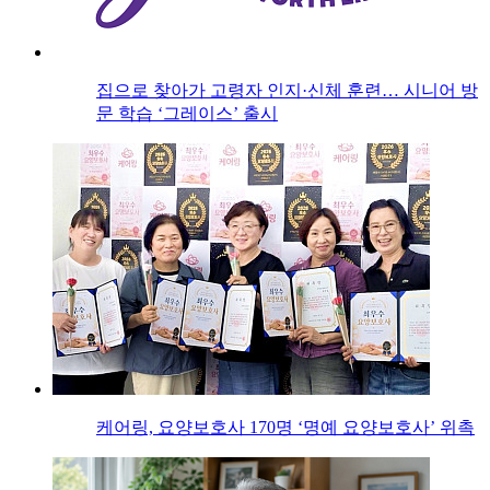
집으로 찾아가 고령자 인지·신체 훈련… 시니어 방
문 학습 ‘그레이스’ 출시
케어링, 요양보호사 170명 ‘명예 요양보호사’ 위촉