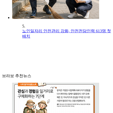
5.
노인일자리 안전관리 강화, 안전전담인력 613명 첫
배치
브라보 추천뉴스