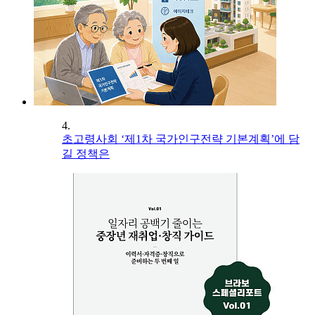
4.
초고령사회 ‘제1차 국가인구전략 기본계획’에 담
길 정책은