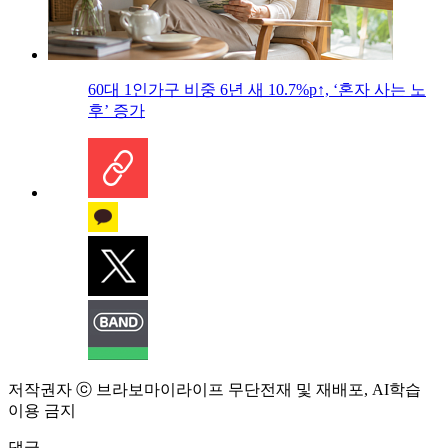
60대 1인가구 비중 6년 새 10.7%p↑, ‘혼자 사는 노
후’ 증가
저작권자 ⓒ 브라보마이라이프 무단전재 및 재배포, AI학습
이용 금지
댓글