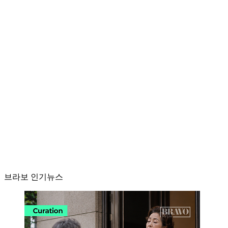
브라보 인기뉴스