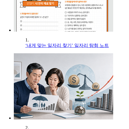
1.
‘내게 맞는 일자리 찾기’ 일자리 탐험 노트
2.