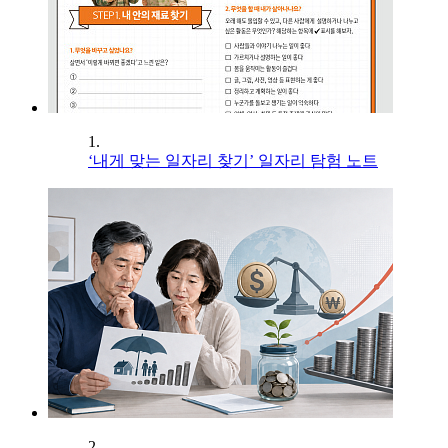
1.
‘내게 맞는 일자리 찾기’ 일자리 탐험 노트
2.