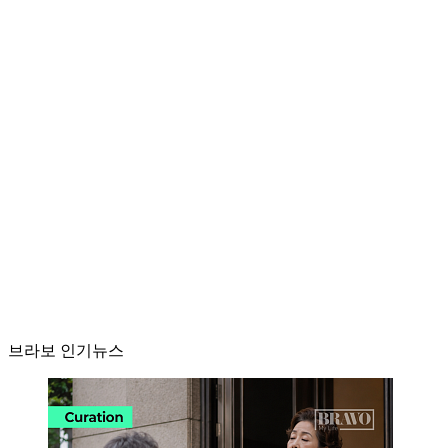
브라보 인기뉴스