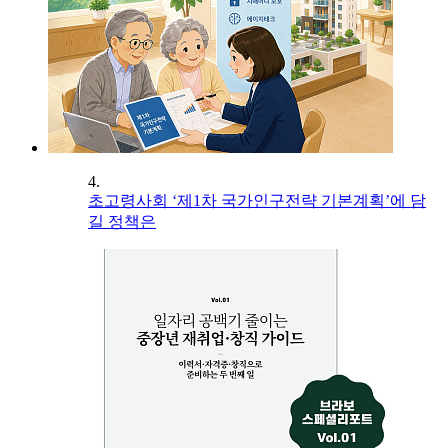
4.
초고령사회 ‘제1차 국가인구전략 기본계획’에 담
길 정책은