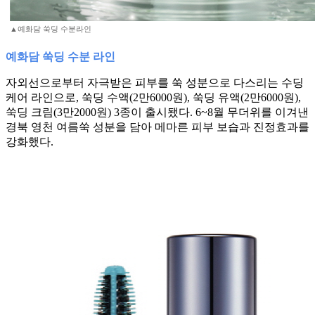
▲예화담 쑥딩 수분라인
예화담 쑥딩 수분 라인
자외선으로부터 자극받은 피부를 쑥 성분으로 다스리는 수딩
케어 라인으로, 쑥딩 수액(2만6000원), 쑥딩 유액(2만6000원),
쑥딩 크림(3만2000원) 3종이 출시됐다. 6~8월 무더위를 이겨낸
경북 영천 여름쑥 성분을 담아 메마른 피부 보습과 진정효과를
강화했다.