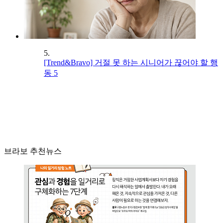
5.
[Trend&Bravo] 거절 못 하는 시니어가 끊어야 할 행
동 5
브라보 추천뉴스