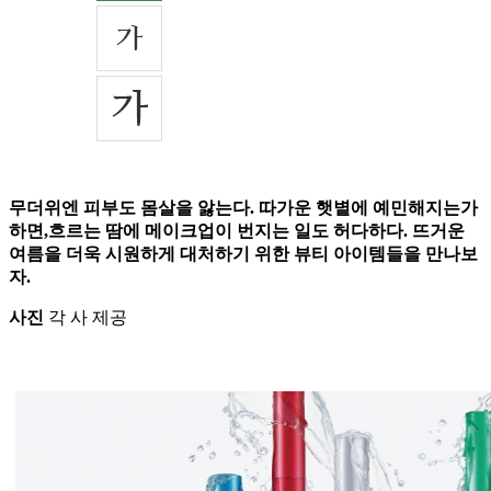
무더위엔 피부도 몸살을 앓는다. 따가운 햇볕에 예민해지는가
하면,흐르는 땀에 메이크업이 번지는 일도 허다하다. 뜨거운
여름을 더욱 시원하게 대처하기 위한 뷰티 아이템들을 만나보
자.
사진
각 사 제공