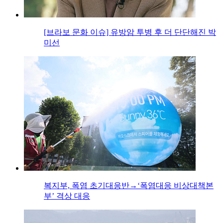
[브라보 문화 이슈] 유방암 투병 후 더 단단해진 박
미선
복지부, 폭염 초기대응반→‘폭염대응 비상대책본
부’ 격상 대응