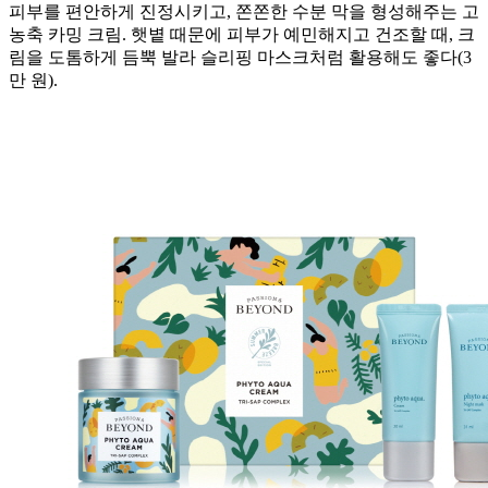
피부를 편안하게 진정시키고, 쫀쫀한 수분 막을 형성해주는 고
농축 카밍 크림. 햇볕 때문에 피부가 예민해지고 건조할 때, 크
림을 도톰하게 듬뿍 발라 슬리핑 마스크처럼 활용해도 좋다(3
만 원).