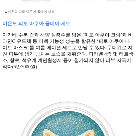
▲비욘드 피토 아쿠아 올데이 세트
비욘드 피토 아쿠아 올데이 세트
아가베 수분 즙과 해양 심층수를 담은 ‘피토 아쿠아 크림’과 비
타민C 유도체 등 미백 기능성 성분을 함유한 ‘피토 아쿠아 나
이트 마스크’를 여름 에디션 세트로 만날 수 있다. 무더위로 지
친 피부에 생기 넘치는 보습을 채워준다. 파라벤 4종 및 타르색
소, 향료, 석유계 계면활성제 등이 첨가되지 않아 피부 자극이
적다(5만7000원).