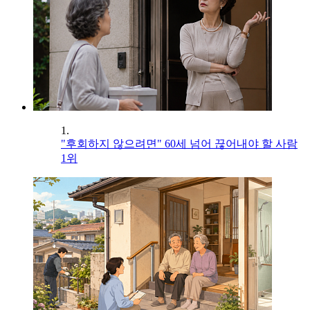
1.
"후회하지 않으려면" 60세 넘어 끊어내야 할 사람
1위