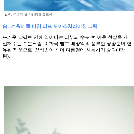
▲숨37° 워터-풀 타임리프 젤크림
숨 37° 워터풀 타임 리프 모이스처라이징 크림
뜨거운 날씨로 인해 일어나는 피부의 수분 번 아웃 현상을 개
선해주는 수분크림. 이화곡 발효 배양액의 풍부한 영양분이 함
유된 제품으로, 끈적임이 적어 여름철에 사용하기 좋다(9만
원).