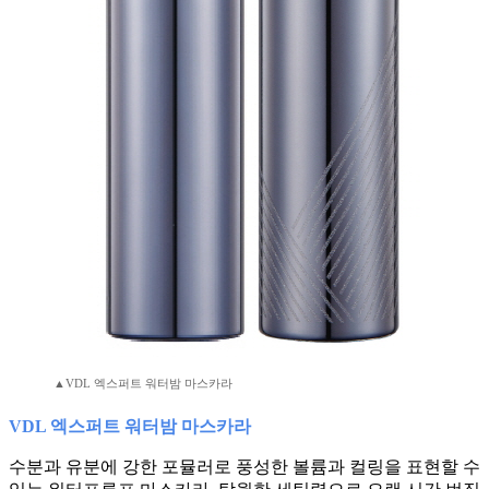
▲VDL 엑스퍼트 워터밤 마스카라
VDL 엑스퍼트 워터밤 마스카라
수분과 유분에 강한 포뮬러로 풍성한 볼륨과 컬링을 표현할 수