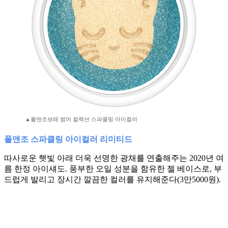
▲폴앤조보떼 썸머 컬렉션 스파클링 아이컬러
폴앤조 스파클링 아이컬러 리미티드
따사로운 햇빛 아래 더욱 선명한 광채를 연출해주는 2020년 여
름 한정 아이섀도. 풍부한 오일 성분을 함유한 젤 베이스로, 부
드럽게 발리고 장시간 깔끔한 컬러를 유지해준다(3만5000원).