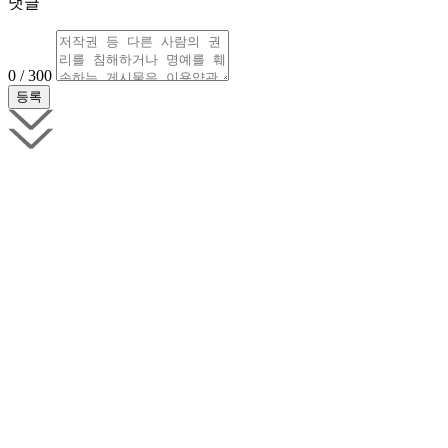
댓글
0 / 300