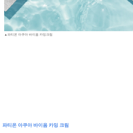
▲파티온 아쿠아 바이옴 카밍크림
파티온 아쿠아 바이옴 카밍 크림