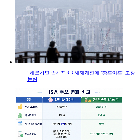
“해로하면 손해?” 8·3 세제개편에 ‘황혼이혼’ 조장
논란