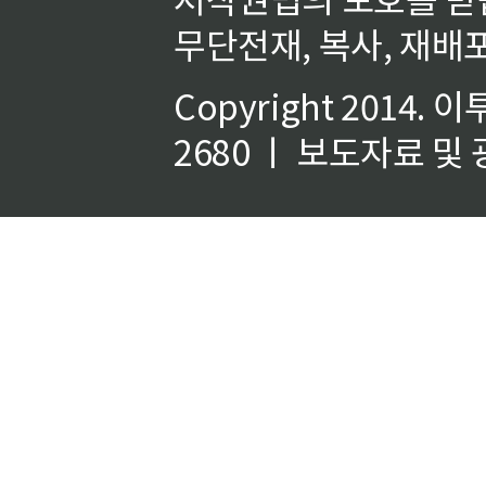
무단전재, 복사, 재배포
Copyright 2014.
이
2680 ㅣ 보도자료 및 광