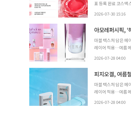
표 등록 완료 코스맥스가 젤리 제형 제품군과 지속력을 강화한 립 기술을 내세워 여름 시장에
진출한다. 화장품 ODM 기업 코스맥스는 ‘젤리 코어’ 트렌드에 맞춰 관련 제형 연구를 고도화
2026-07-30 15:16
하고 제품 라인업을 
마블 텍스처 담은 메
레이어 적용…여름 메이크업 제안 아모레퍼시픽의 컨
(HERA)가 마블 텍스
2026-07-28 04:00
마블 텍스처 담은 메
레이어 적용…여름 메이크업 제안 LG생활건강의 더마
(PHYSIOGEL)’
2026-07-28 04:00
스틱