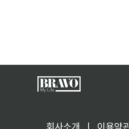
회사소개
ㅣ
이용약