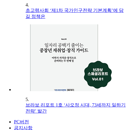
4.
초고령사회 ‘제1차 국가인구전략 기본계획’에 담
길 정책은
5.
브라보 리포트 1호 ‘사오정 시대, 73세까지 일하기
전략’ 발간
PC버전
공지사항