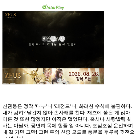
신관웅은 정작 ‘대부’니 ‘레전드’니, 화려한 수식에 불편하다.
내가 감히? 달갑지 않아 손사래를 친다. 재즈에 쏟은 게 많아
이룬 것 또한 많겠지만 아직은 멀었단다. 혹시나 사탕발림 췌
사는 아닐까, 공연히 목에 힘줄 일 아니다, 조심조심 운신하며
내 길 가면 그만! 그런 투의 신중 모드로 풍문을 후루룩 귓전으