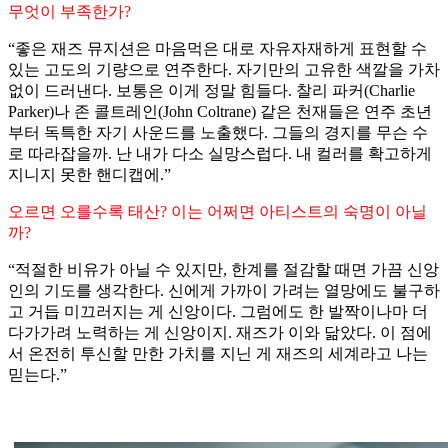
무엇이 부족한가?
“좋은 재즈 뮤지션은 마음먹은 대로 자유자재하게 표현할 수
있는 고도의 기량으로 연주한다. 자기만의 고유한 색깔을 가차
없이 드러낸다. 보통은 이게 정말 힘들다. 찰리 파커(Charlie
Parker)나 존 콜트레인(John Coltrane) 같은 천재들은 연주 초년
부터 독특한 자기 사운드를 노출했다. 그들의 경지를 무슨 수
로 따라잡을까. 난 내가 다소 실망스럽다. 내 컬러를 확고하게
지니지 못한 핸디캡에.”
오르면 오를수록 태산? 이는 어쩌면 아티스트의 숙명이 아닐
까?
“적절한 비유가 아닐 수 있지만, 한계를 절감할 때면 가끔 신앙
인의 기도를 생각한다. 신에게 가까이 가려는 열망에도 불구하
고 거듭 미끄러지는 게 신앙이다. 그럼에도 한 발짝이나마 더
다가가려 노력하는 게 신앙이지. 재즈가 이와 닮았다. 이 점에
서 온전히 투신할 만한 가치를 지닌 게 재즈의 세계라고 나는
믿는다.”