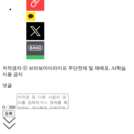
저작권자 ⓒ 브라보마이라이프 무단전재 및 재배포, AI학습
이용 금지
댓글
0 / 300