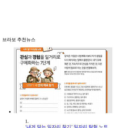
브라보 추천뉴스
1.
‘내게 맞는 일자리 찾기’ 일자리 탐험 노트