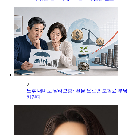
2.
노후 대비로 달러보험? 환율 오르면 보험료 부담
커진다