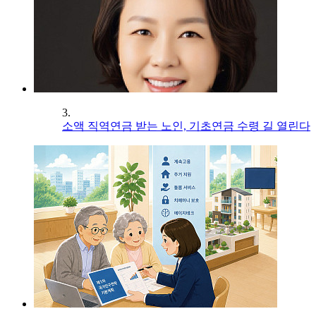
3.
소액 직역연금 받는 노인, 기초연금 수령 길 열린다