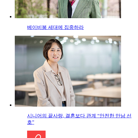
베이비붐 세대에 집중하라
시니어의 끝사랑, 결혼보다 관계 “안전한 만남 선
호”