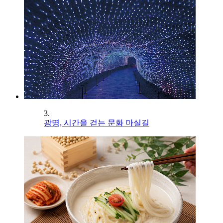
3.
광명, 시간을 걷는 문화 마실길