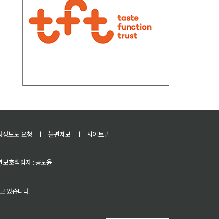
정정보도 요청
ㅣ
불편제보
ㅣ
사이트맵
 청소년보호책임자 : 공도윤
고 있습니다.