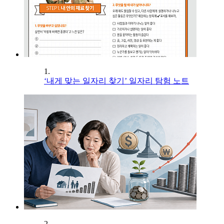
1.
‘내게 맞는 일자리 찾기’ 일자리 탐험 노트
2.