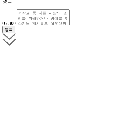
댓글
0 / 300