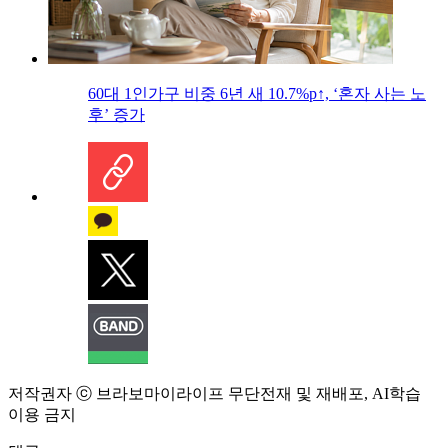
60대 1인가구 비중 6년 새 10.7%p↑, ‘혼자 사는 노
후’ 증가
저작권자 ⓒ 브라보마이라이프 무단전재 및 재배포, AI학습
이용 금지