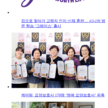
집으로 찾아가 고령자 인지·신체 훈련… 시니어 방
문 학습 ‘그레이스’ 출시
케어링, 요양보호사 170명 ‘명예 요양보호사’ 위촉