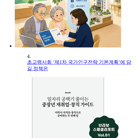
4.
초고령사회 ‘제1차 국가인구전략 기본계획’에 담
길 정책은