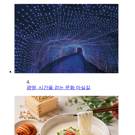
4.
광명, 시간을 걷는 문화 마실길