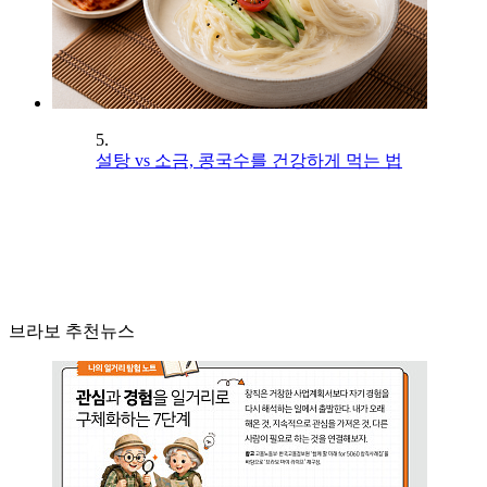
5.
설탕 vs 소금, 콩국수를 건강하게 먹는 법
브라보 추천뉴스