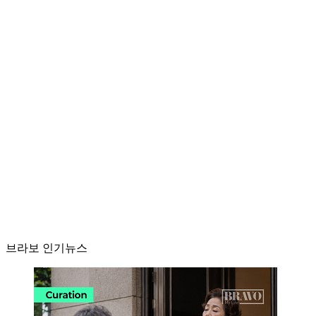
브라보 인기뉴스