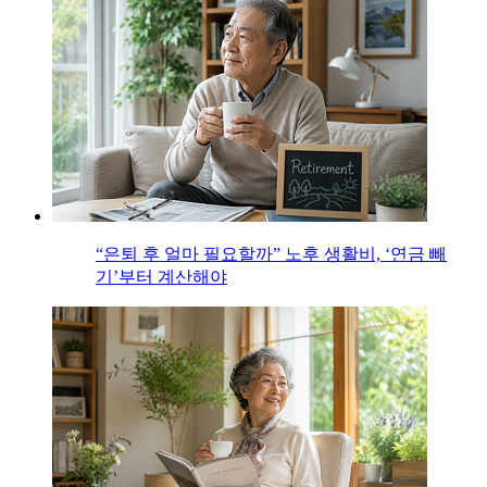
“은퇴 후 얼마 필요할까” 노후 생활비, ‘연금 빼
기’부터 계산해야