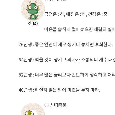
금전운 : 하, 애정운 : 하, 건강운 : 중
마음을 솔직히 털어놓으면 해결의 실마
76년생 : 좋은 인연이 새로 생기니 놓치면 후회한다.
64년생 : 먹을 것이 생기고 의사가 소통되니 재수 대
52년생 : 너무 많은 궁리보다 간단하게 생각하고 처
40년생 : 확실치 않는 일에 미련을 두지 마라.
◇ 뱀띠총운