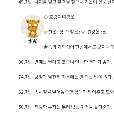
49년생 : 나이를 잊고 활력을 찾으니 기운이 절로 난다
◇ 호랑이띠총운
금전운 : 상, 애정운 : 중, 건강운 : 상
꿈속의 기와집이 현실에서도 보이나 과
86년생 : 열매는 달다고 했으니 인내한 결과가 좋다.
74년생 : 긍정과 낙천적 마음에는 안 되는 일이 없다.
62년생 : 속사정을 털어놓으면 상대가 알아주고 도와
50년생 : 적당한 투자는 무리 없는 이익을 갖다준다.