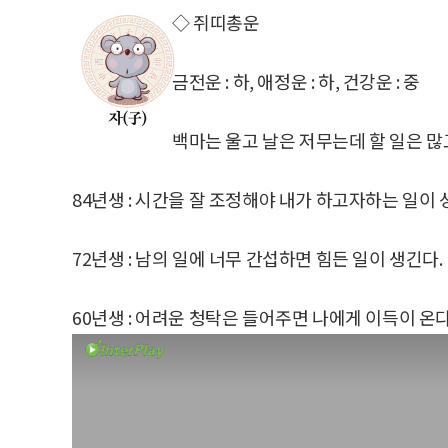
◇ 쥐띠총운
금전운 : 하, 애정운 : 하, 건강운 : 중
백마는 울고 날은 저무는데 할 일은 많
84년생 : 시간을 잘 조정해야 내가 하고자하는 일이 
72년생 : 남의 일에 너무 간섭하면 힘든 일이 생긴다.
60년생 : 어려운 청탁은 들어주면 나에게 이득이 온다