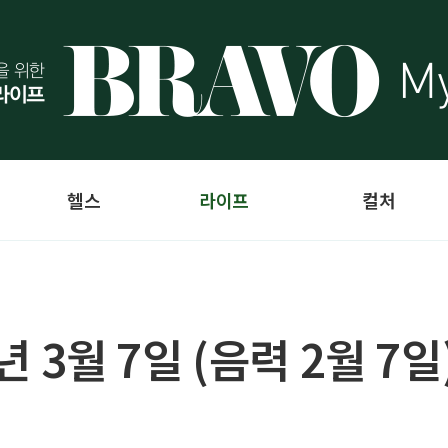
헬스
라이프
컬처
4년 3월 7일 (음력 2월 