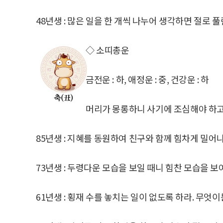
48년생 : 많은 일을 한 개씩 나누어 생각하면 절로 풀
◇ 소띠총운
금전운 : 하, 애정운 : 중, 건강운 : 하
머리가 몽롱하니 사기에 조심해야 하고
85년생 : 지혜를 동원하여 친구와 함께 힘차게 밀어
73년생 : 두령다운 모습을 보일 때니 힘찬 모습을 보
61년생 : 횡재 수를 놓치는 일이 없도록 하라. 무엇