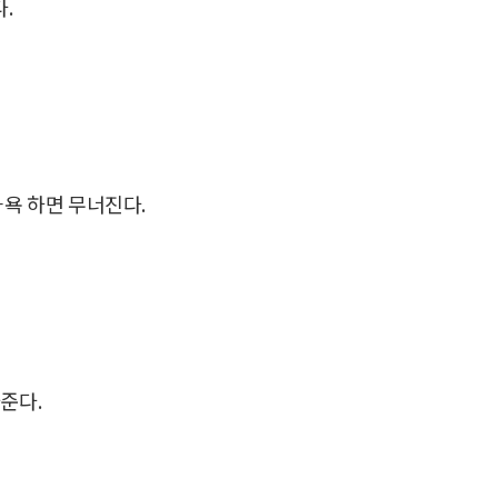
.
욕 하면 무너진다.
준다.