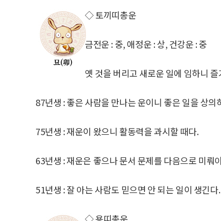
◇ 토끼띠총운
금전운 : 중, 애정운 : 상, 건강운 : 중
옛 것을 버리고 새로운 일에 임하니 즐
87년생 : 좋은 사람을 만나는 운이니 좋은 일을 상의
75년생 : 재운이 왔으니 활동력을 과시할 때다.
63년생 : 재운은 좋으나 문서 문제를 다음으로 미뤄야
51년생 : 잘 아는 사람도 믿으면 안 되는 일이 생긴다.
◇ 용띠총운