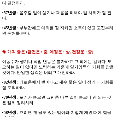
다 결정하라.
•57년생
: 음주할 일이 생기나 과음을 피해야 일 처리가 잘 된
다.
•45년생
: 부부간에도 예의를 잘 지키면 소득이 있고 고집부리
면 손해를 본다.
◈ 개띠 총운 (금전운 : 중, 애정운 : 상, 건강운 : 중)
이동수가 생기나 직업 변동은 불가하고 그 외에는 길하다. 도
모하는 일이 있다면 노력하는 가운데 일거양득의 기회를 잡을
것이다. 안일한 생각은 버리고 매진하라.
•82년생
: 외로움에서 벗어나고 재수 좋은 일이 생기니 기회를
잘 포착하라.
•70년생
: 포기가 빠르면 그만큼 다른 일이 빠르니 안 되는 것
은 빨리 정리하라.
•58년생
: 흐리면 갠 날도 있는 법이라 이렇게 개인 때에 힘을