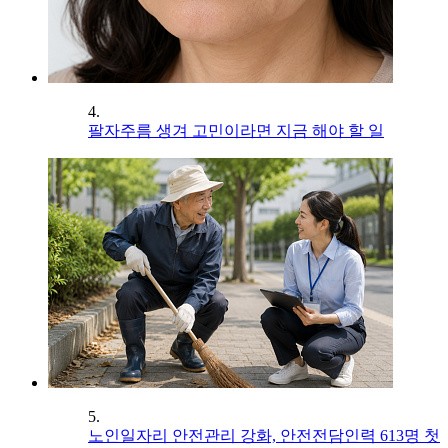
4.
팔자주름 생겨 고민이라면 지금 해야 할 일
5.
노인일자리 안전관리 강화, 안전전담인력 613명 첫