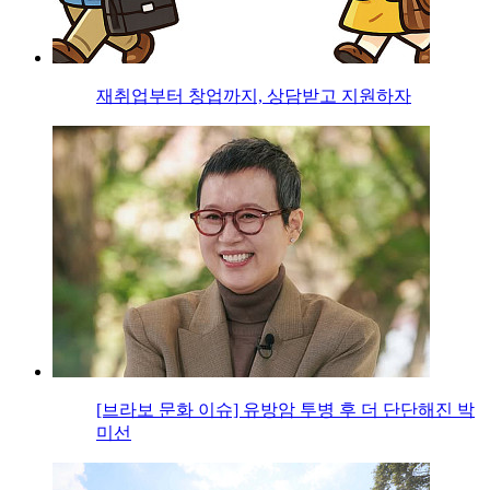
재취업부터 창업까지, 상담받고 지원하자
[브라보 문화 이슈] 유방암 투병 후 더 단단해진 박
미선