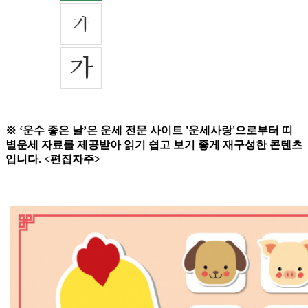
※ ‘운수 좋은 날’은 운세 전문 사이트 '운세사랑'으로부터 띠
별운세 자료를 제공받아 읽기 쉽고 보기 좋게 재구성한 콘텐츠
입니다. <편집자주>