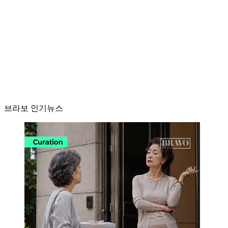
브라보 인기뉴스