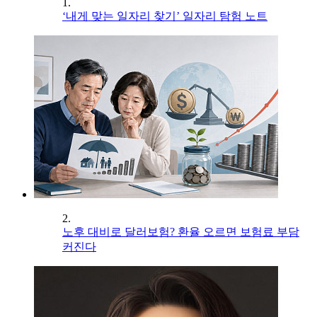
1.
‘내게 맞는 일자리 찾기’ 일자리 탐험 노트
2.
노후 대비로 달러보험? 환율 오르면 보험료 부담
커진다