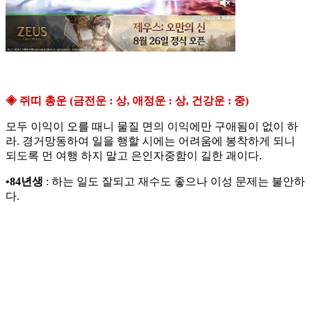
◈ 쥐띠 총운 (금전운 : 상, 애정운 : 상, 건강운 : 중)
모두 이익이 오를 때니 물질 면의 이익에만 구애됨이 없이 하
라. 경거망동하여 일을 행할 시에는 어려움에 봉착하게 되니
되도록 먼 여행 하지 말고 은인자중함이 길한 괘이다.
•84년생
: 하는 일도 잘되고 재수도 좋으나 이성 문제는 불안하
다.