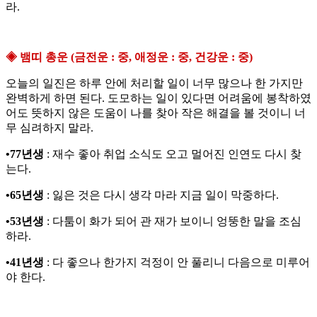
라.
◈ 뱀띠 총운 (금전운 : 중, 애정운 : 중, 건강운 : 중)
오늘의 일진은 하루 안에 처리할 일이 너무 많으나 한 가지만
완벽하게 하면 된다. 도모하는 일이 있다면 어려움에 봉착하였
어도 뜻하지 않은 도움이 나를 찾아 작은 해결을 볼 것이니 너
무 심려하지 말라.
•77년생
: 재수 좋아 취업 소식도 오고 멀어진 인연도 다시 찾
는다.
•65년생
: 잃은 것은 다시 생각 마라 지금 일이 막중하다.
•53년생
: 다툼이 화가 되어 관 재가 보이니 엉뚱한 말을 조심
하라.
•41년생
: 다 좋으나 한가지 걱정이 안 풀리니 다음으로 미루어
야 한다.