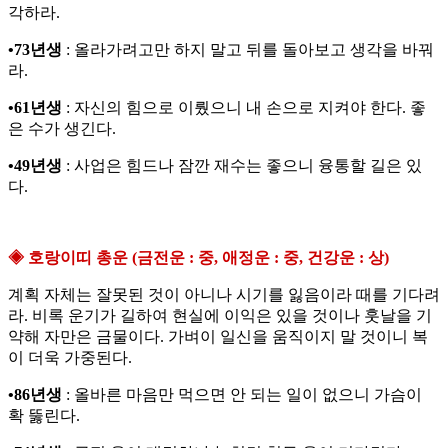
각하라.
•73년생
: 올라가려고만 하지 말고 뒤를 돌아보고 생각을 바꿔
라.
•61년생
: 자신의 힘으로 이뤘으니 내 손으로 지켜야 한다. 좋
은 수가 생긴다.
•49년생
: 사업은 힘드나 잠깐 재수는 좋으니 융통할 길은 있
다.
◈ 호랑이띠 총운 (금전운 : 중, 애정운 : 중, 건강운 : 상)
계획 자체는 잘못된 것이 아니나 시기를 잃음이라 때를 기다려
라. 비록 운기가 길하여 현실에 이익은 있을 것이나 훗날을 기
약해 자만은 금물이다. 가벼이 일신을 움직이지 말 것이니 복
이 더욱 가중된다.
•86년생
: 올바른 마음만 먹으면 안 되는 일이 없으니 가슴이
확 뚫린다.