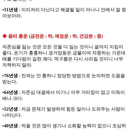
•51년생
: 이리저리 다닌다고 해결될 일이 아니니 안에서 잘 찾
아보아라.
◈ 용띠 총운 (금전운 : 하, 애정운 : 하, 건강운 : 중)
자존심을 잃는 것은 모든 것을 다 잃는 것이니 끝까지 지킴이
좋다. 운기가 흉흉하니 경거망동은 금물이며 자중하는 가운데
때를 기다림이 길한 괘다. 먹구름은 다시 사라질 것이니 너무
자책하지 말라.
•76년생
: 잔꾀는 안 통하니 정당한 방법으로 논의하면 도움을
받는다.
•64년생
: 자존심 대결에서 이기니 아무 거리낌이 없고 이득이
배나 크다.
•52년생
: 자금 문제가 발생하여 힘든 일이나 도와주는 사람이
나타난다.
•40년생
: 먹을 것은 많이 생기나 소화할 능력이 없으니 조심하