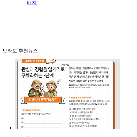
배치
브라보 추천뉴스