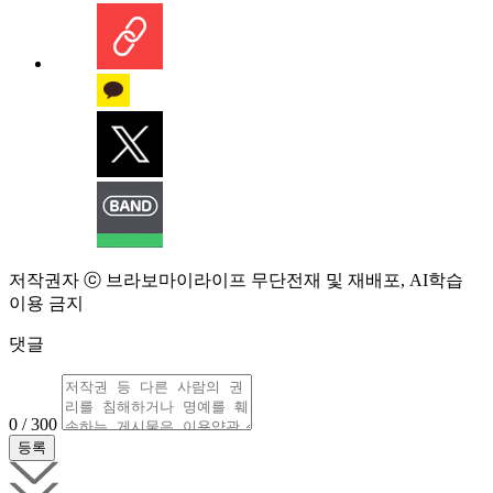
저작권자 ⓒ 브라보마이라이프 무단전재 및 재배포, AI학습
이용 금지
댓글
0 / 300