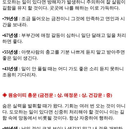
도모하는 일이 있다면 방해자가 발생하니 주의하여 잘 살핌이
길함을 유지 할 것이다. 곳곳에 나를 해하는 이로 가득하다.
•79년생
: 조금 들어오는 금전이니 그것에 만족하고 연인과 시
간을 보내라.
•67년생
: 부부간에 애정 갈등이 심하니 일단 달래고 일을 처리
하면 좋다.
•55년생
: 아랫사람의 충고를 기분 나쁘게 듣지 말고 받아주면
좋은 일이 생긴다.
•43년생
: 일이 안 풀릴 때는 어디 가도 좋은 소리 듣지 못하니
조용히 기다리자.
◈ 원숭이띠 총운 (금전운 : 상, 애정운 : 상, 건강운 : 중)
숨은 실력을 발휘할 때가 왔다. 기회는 여러 번 오는 것이 아니
다. 도모하는 일이 있다면 신중히 처리해야 할 것이니 이는 길
함 속에 망동에서 비롯될 것이다. 항상 자중하여 행하라.
•80년생
: 남의 것이 크게 보이나 생각지 말고 내 것을 개발하