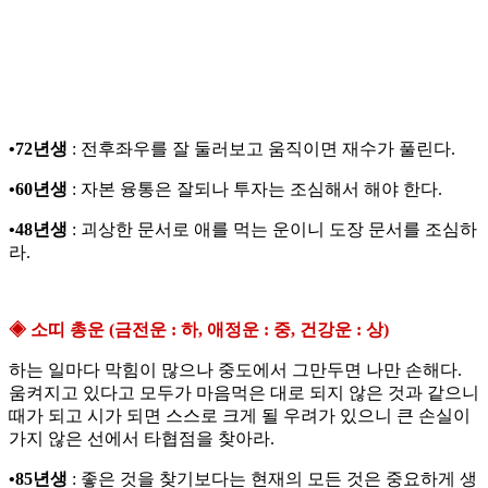
•72년생
: 전후좌우를 잘 둘러보고 움직이면 재수가 풀린다.
•60년생
: 자본 융통은 잘되나 투자는 조심해서 해야 한다.
•48년생
: 괴상한 문서로 애를 먹는 운이니 도장 문서를 조심하
라.
◈ 소띠 총운 (금전운 : 하, 애정운 : 중, 건강운 : 상)
하는 일마다 막힘이 많으나 중도에서 그만두면 나만 손해다.
움켜지고 있다고 모두가 마음먹은 대로 되지 않은 것과 같으니
때가 되고 시가 되면 스스로 크게 될 우려가 있으니 큰 손실이
가지 않은 선에서 타협점을 찾아라.
•85년생
: 좋은 것을 찾기보다는 현재의 모든 것은 중요하게 생