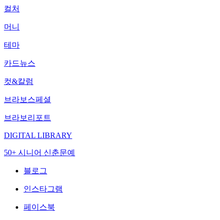
컬처
머니
테마
카드뉴스
컷&칼럼
브라보스페셜
브라보리포트
DIGITAL LIBRARY
50+ 시니어 신춘문예
블로그
인스타그램
페이스북