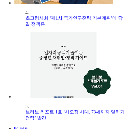
4.
초고령사회 ‘제1차 국가인구전략 기본계획’에 담
길 정책은
5.
브라보 리포트 1호 ‘사오정 시대, 73세까지 일하기
전략’ 발간
PC버전