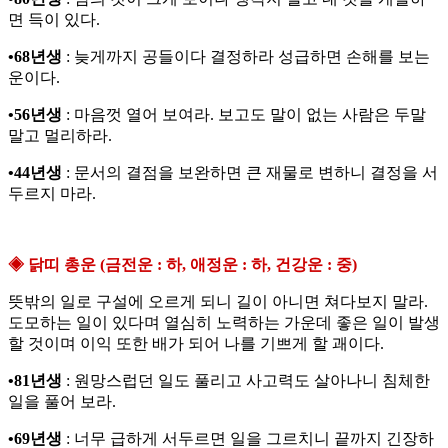
면 득이 있다.
•68년생
: 늦게까지 공들이다 결정하라 성급하면 손해를 보는
운이다.
•56년생
: 마음껏 열어 보여라. 보고도 말이 없는 사람은 두말
말고 멀리하라.
•44년생
: 문서의 결점을 보완하면 큰 재물로 변하니 결정을 서
두르지 마라.
◈ 닭띠 총운 (금전운 : 하, 애정운 : 하, 건강운 : 중)
뜻밖의 일로 구설에 오르게 되니 길이 아니면 쳐다보지 말라.
도모하는 일이 있다며 열심히 노력하는 가운데 좋은 일이 발생
할 것이며 이익 또한 배가 되어 나를 기쁘게 할 괘이다.
•81년생
: 원망스럽던 일도 풀리고 사고력도 살아나니 침체한
일을 풀어 보라.
•69년생
: 너무 급하게 서두르면 일을 그르치니 끝까지 긴장하