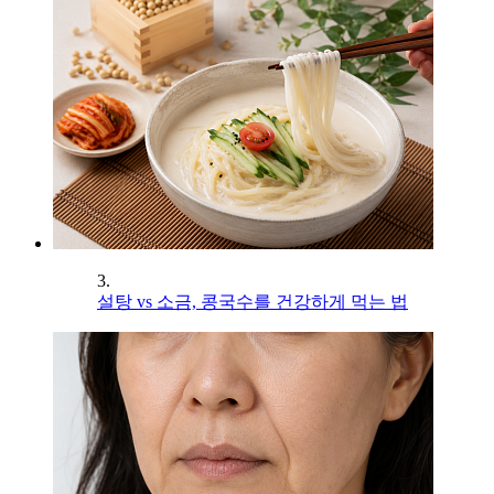
3.
설탕 vs 소금, 콩국수를 건강하게 먹는 법