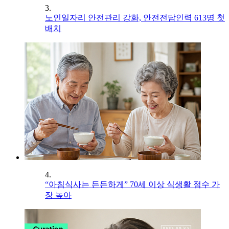
3.
노인일자리 안전관리 강화, 안전전담인력 613명 첫
배치
4.
“아침식사는 든든하게” 70세 이상 식생활 점수 가
장 높아