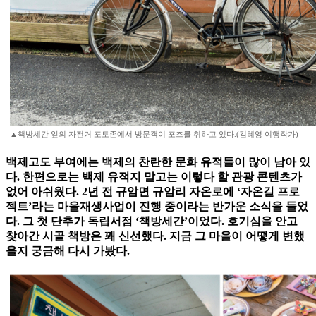
▲책방세간 앞의 자전거 포토존에서 방문객이 포즈를 취하고 있다.(김혜영 여행작가)
백제고도 부여에는 백제의 찬란한 문화 유적들이 많이 남아 있
다. 한편으로는 백제 유적지 말고는 이렇다 할 관광 콘텐츠가
없어 아쉬웠다. 2년 전 규암면 규암리 자온로에 ‘자온길 프로
젝트’라는 마을재생사업이 진행 중이라는 반가운 소식을 들었
다. 그 첫 단추가 독립서점 ‘책방세간’이었다. 호기심을 안고
찾아간 시골 책방은 꽤 신선했다. 지금 그 마을이 어떻게 변했
을지 궁금해 다시 가봤다.