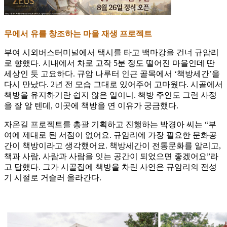
무에서 유를 창조하는 마을 재생 프로젝트
부여 시외버스터미널에서 택시를 타고 백마강을 건너 규암리
로 향했다. 시내에서 차로 고작 5분 정도 떨어진 마을인데 딴
세상인 듯 고요하다. 규암 나루터 인근 골목에서 ‘책방세간’을
다시 만났다. 2년 전 모습 그대로 있어주어 고마웠다. 시골에서
책방을 유지하기란 쉽지 않은 일이니. 책방 주인도 그런 사정
을 잘 알 텐데, 이곳에 책방을 연 이유가 궁금했다.
자온길 프로젝트를 총괄 기획하고 진행하는 박경아 씨는 “부
여에 제대로 된 서점이 없어요. 규암리에 가장 필요한 문화공
간이 책방이라고 생각했어요. 책방세간이 전통문화를 알리고,
책과 사람, 사람과 사람을 잇는 공간이 되었으면 좋겠어요”라
고 답했다. 그가 시골집에 책방을 차린 사연은 규암리의 전성
기 시절로 거슬러 올라간다.