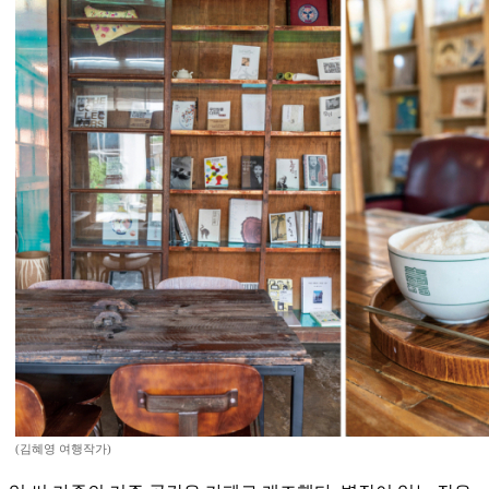
(김혜영 여행작가)