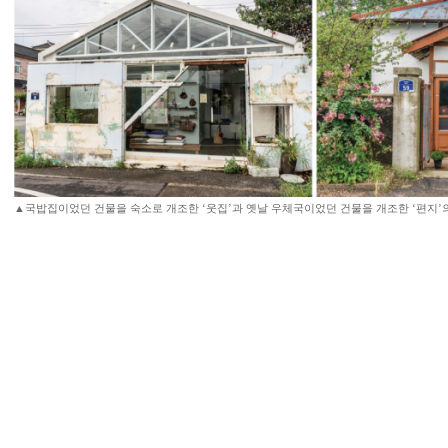
▲국밥집이었던 건물을 숙소로 개조한 ‘웃집’과 옛날 우체국이었던 건물을 개조한 ‘편지’의