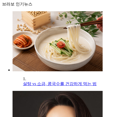
브라보 인기뉴스
1.
설탕 vs 소금, 콩국수를 건강하게 먹는 법