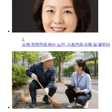
2.
소액 직역연금 받는 노인, 기초연금 수령 길 열린다