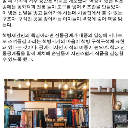
임 씨 가족의 거주 공간은 카페로 개조했다. 벽장이 있는 작은
방에는 동화책과 전통 놀이 도구를 넣어 키즈존을 만들었다.
이 방은 신발을 벗고 들어가야 하는데 시골집에서 볼 수 있는
구조다. 구석진 곳을 좋아하는 아이들이 벽장에 숨어 책을 읽
는다.
책방세간만의 특징이라면 전통공예가 대중의 일상에 시나브
로 스며들길 바라는 책방지기의 마음이 책방 구석구석에 표현
돼 있다는 것이다. 공예·디자인 서적의 비중이 높으며, 책과 전
통공예품을 함께 배치해 손님들이 자연스럽게 작품을 감상할
수 있도록 했다.