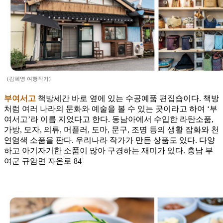
(김혜영 여행작가)
부여서고
책방세간 바로 옆에 있는 수공예품 편집숍이다. 책방
처럼 여러 나라의 문화와 예술을 볼 수 있는 곳이라고 하여 ‘부
여서고’라 이름 지었다고 한다. 동남아에서 수입한 라탄소품,
가방, 모자, 의류, 머플러, 도마, 문구, 조명 등의 생활 잡화와 천
연염색 소품을 판다. 우리나라 작가가 만든 상품도 있다. 다양
하고 아기자기한 소품이 많아 구경하는 재미가 있다. 충남 부
여군 규암면 자온로 84