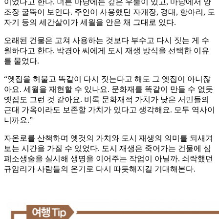
이었다고 한다. 너른 마당에는 깊은 우물이 있고, 마당에서 양
조장 굴뚝이 보인다. 주인이 사용했던 자개장, 경대, 항아리, 도
자기 등의 세간살이가 세월을 안은 채 그대로 있다.
오래된 건물은 고쳐 사용하는 것보다 부수고 다시 짓는 게 수
월하다고 한다. 박경아 씨에게 도시 재생 방식을 선택한 이유
를 물었다.
“옛집을 허물고 똑같이 다시 짓는다고 해도 그 옛집이 아니잖
아요. 세월을 재현할 수 있나요. 문화재를 똑같이 만들 수 없듯
옛집도 그런 것 같아요. 비록 문화재적 가치가 낮은 서민들의
근대 가옥이라도 보존할 가치가 있다고 생각해요. 모두 역사이
니까요.”
자온로를 산책하며 옛것의 가치와 도시 재생의 의미를 되새겨
보는 시간을 가질 수 있었다. 도시 재생은 죽어가는 건물에 심
폐소생술을 실시해 생명을 이어주는 작업이 아닐까. 쇠락했던
규암리가 사람들의 온기로 다시 따듯해지길 기대해본다.