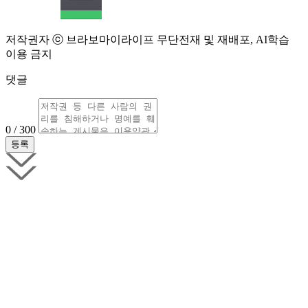
저작권자 ⓒ 브라보마이라이프 무단전재 및 재배포, AI학습
이용 금지
댓글
0 / 300