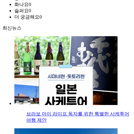
화나요
0
슬퍼요
0
더 궁금해요
0
최신뉴스
브라보 마이 라이프 독자를 위한 특별한 사케투어
여행 제안