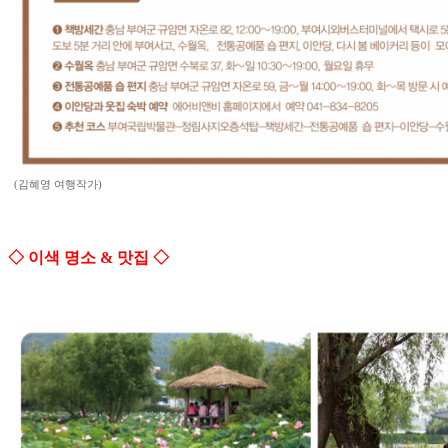
(김혜영 여행작가)
◇ 이색 명소 & 맛집 ◇