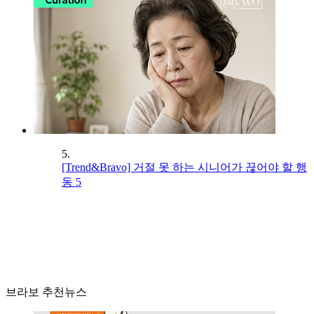
5.
[Trend&Bravo] 거절 못 하는 시니어가 끊어야 할 행
동 5
브라보 추천뉴스