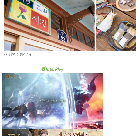
(김혜영 여행작가)