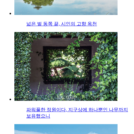
넓은 벌 동쪽 끝, 시인의 고향 옥천
파워풀한 정원이다, 지구상에 하나뿐인 나무까지
보유했으니