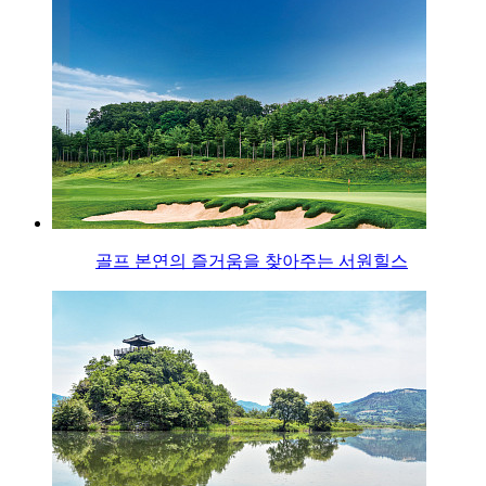
골프 본연의 즐거움을 찾아주는 서원힐스