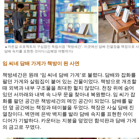
▲자온길 프로젝트의 구심점인 독립서점 ‘책방세간’. 이곳에선 담배 진열장을 책장으로 사
담배 속지를 표현한 것이다.(김혜영 여행작가)
임 씨네 담배 가게가 책방이 된 사연
책방세간은 원래 ‘임 씨네 담배 가게’로 불렸다. 담배와 잡화를
팔던 가게와 살림집이 붙어 있는 건물이었다. 책방으로 개조할
때 외벽과 내부 구조물을 최대한 헐지 않았다. 천장 위에 숨어
있던 서까래와 내벽 속 나무 문을 찾아내 복원했다. 임 씨가 잡
화를 팔던 공간은 책방세간의 메인 공간이 되었다. 담배를 팔
던 옆 공간에는 책장과 테이블을 두었다. 책장은 사실 담배 진
열장이다. 벽면에 은박 벽지를 발라 담배 속지를 표현한 아이
디어가 기발하다. 카운터는 지붕을 덮었던 함석판과 담배 가게
의 금고로 꾸몄다.