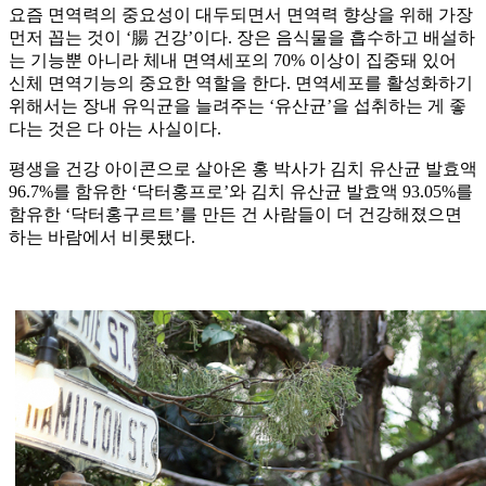
요즘 면역력의 중요성이 대두되면서 면역력 향상을 위해 가장
먼저 꼽는 것이 ‘腸 건강’이다. 장은 음식물을 흡수하고 배설하
는 기능뿐 아니라 체내 면역세포의 70% 이상이 집중돼 있어
신체 면역기능의 중요한 역할을 한다. 면역세포를 활성화하기
위해서는 장내 유익균을 늘려주는 ‘유산균’을 섭취하는 게 좋
다는 것은 다 아는 사실이다.
평생을 건강 아이콘으로 살아온 홍 박사가 김치 유산균 발효액
96.7%를 함유한 ‘닥터홍프로’와 김치 유산균 발효액 93.05%를
함유한 ‘닥터홍구르트’를 만든 건 사람들이 더 건강해졌으면
하는 바람에서 비롯됐다.