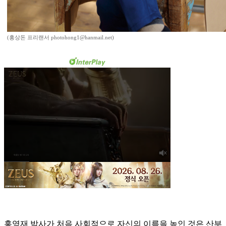
(홍상돈 프리랜서 photohong1@hanmail.net)
홍영재 박사가 처음 사회적으로 자신의 이름을 높인 것은 산부