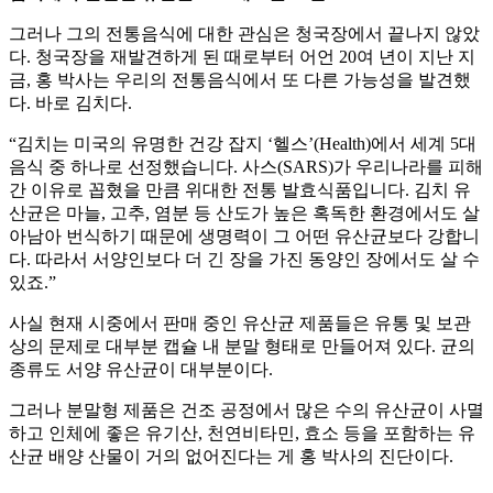
그러나 그의 전통음식에 대한 관심은 청국장에서 끝나지 않았
다. 청국장을 재발견하게 된 때로부터 어언 20여 년이 지난 지
금, 홍 박사는 우리의 전통음식에서 또 다른 가능성을 발견했
다. 바로 김치다.
“김치는 미국의 유명한 건강 잡지 ‘헬스’(Health)에서 세계 5대
음식 중 하나로 선정했습니다. 사스(SARS)가 우리나라를 피해
간 이유로 꼽혔을 만큼 위대한 전통 발효식품입니다. 김치 유
산균은 마늘, 고추, 염분 등 산도가 높은 혹독한 환경에서도 살
아남아 번식하기 때문에 생명력이 그 어떤 유산균보다 강합니
다. 따라서 서양인보다 더 긴 장을 가진 동양인 장에서도 살 수
있죠.”
사실 현재 시중에서 판매 중인 유산균 제품들은 유통 및 보관
상의 문제로 대부분 캡슐 내 분말 형태로 만들어져 있다. 균의
종류도 서양 유산균이 대부분이다.
그러나 분말형 제품은 건조 공정에서 많은 수의 유산균이 사멸
하고 인체에 좋은 유기산, 천연비타민, 효소 등을 포함하는 유
산균 배양 산물이 거의 없어진다는 게 홍 박사의 진단이다.