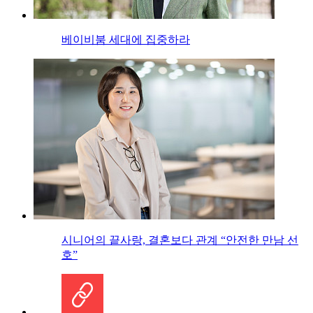
베이비붐 세대에 집중하라
시니어의 끝사랑, 결혼보다 관계 “안전한 만남 선
호”