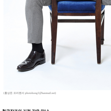
(홍상돈 프리랜서 photohong1@hanmail.net)