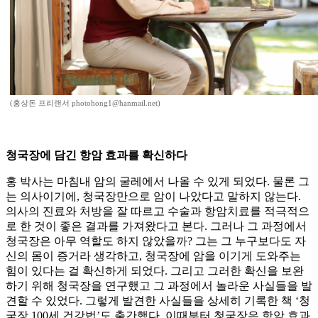
(홍상돈 프리랜서 photohong1@hanmail.net)
청국장에 담긴 항암 효과를 확신하다
홍 박사는 마침내 암의 굴레에서 나올 수 있게 되었다. 물론 그
는 의사이기에, 청국장만으로 암이 나았다고 말하지 않는다.
의사의 진료와 처방을 잘 따르고 수술과 항암치료를 적극적으
로 한 것이 좋은 결과를 가져왔다고 본다. 그러나 그 과정에서
청국장은 아무 역할도 하지 않았을까? 그는 그 누구보다도 자
신의 몸이 증거라 생각하고, 청국장에 암을 이기게 도와주는
힘이 있다는 걸 확신하게 되었다. 그리고 그러한 확신을 보완
하기 위해 청국장을 연구했고 그 과정에서 놀라운 사실들을 발
견할 수 있었다. 그렇게 발견한 사실들을 상세히 기록한 책 ‘청
국장 100세 건강법’도 출간했다. 이때부터 청국장은 항암 효과