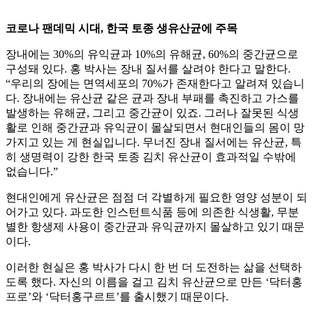
코로나 팬데믹 시대, 한국 토종 생유산균에 주목
장내에는 30%의 유익균과 10%의 유해균, 60%의 중간균으로
구성돼 있다. 홍 박사는 장내 질서를 살려야 한다고 말한다.
“우리의 장에는 면역세포의 70%가 존재한다고 알려져 있습니
다. 장내에는 유산균 같은 균과 장내 부패를 촉진하고 가스를
발생하는 유해균, 그리고 중간균이 있죠. 그러나 잘못된 식생
활로 인해 중간균과 유익균이 몰살되면서 현대인들의 몸이 망
가지고 있는 게 현실입니다. 무너진 장내 질서에는 유산균, 특
히 생명력이 강한 한국 토종 김치 유산균이 효과적일 수밖에
없습니다.”
현대인에게 유산균은 점점 더 각별하게 필요한 영양 성분이 되
어가고 있다. 과도한 인스턴트식품 등에 의존한 식생활, 무분
별한 항생제 사용이 중간균과 유익균까지 몰살하고 있기 때문
이다.
이러한 현실은 홍 박사가 다시 한 번 더 도전하는 삶을 선택하
도록 했다. 자신의 이름을 걸고 김치 유산균으로 만든 ‘닥터홍
프로’와 ‘닥터홍구르트’를 출시했기 때문이다.