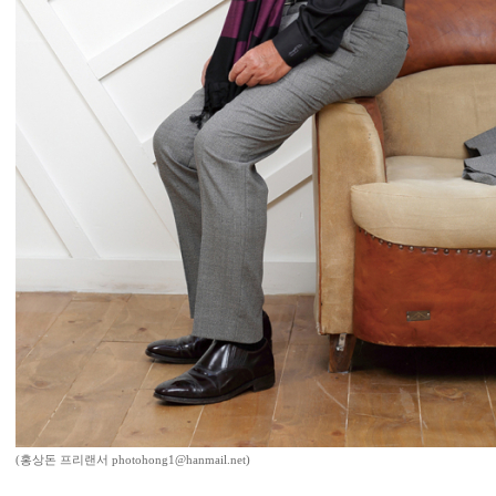
(홍상돈 프리랜서 photohong1@hanmail.net)