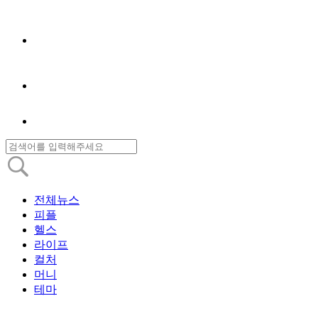
전체뉴스
피플
헬스
라이프
컬처
머니
테마