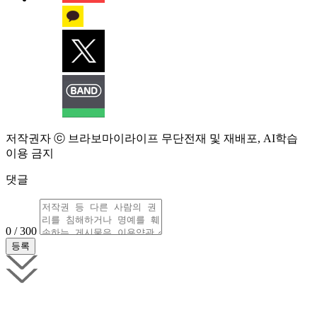
저작권자 ⓒ 브라보마이라이프 무단전재 및 재배포, AI학습
이용 금지
댓글
0 / 300