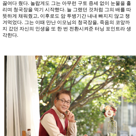
끓여다 줬다. 놀랍게도 그는 아무런 구토 증세 없이 눈물을 흘
리며 청국장을 먹기 시작했다. 늘 그랬던 것처럼 그의 배를 따
뜻하게 채워줬고, 이후로도 암 투병기간 내내 빠지지 않고 챙
겨먹었다. 그는 이때 만난 이모님의 청국장을, 죽음의 코앞까
지 갔던 자신의 인생을 또 한 번 전환시켜준 터닝 포인트라 생
각한다.