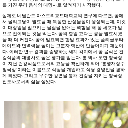
를 가진 우리 음식의 대명사로 알려지기 시작했다.
실제로 네덜란드 마스트리흐트대학교의 연구에 따르면, 콩에
서 올리고당이 발효될 때 특정한 산성물질이 생성되는데, 이것
이 대장암을 일으키는 물질을 없애는 역할을 해 장 세포가 암
으로 전이되는 것을 막는다. 콩의 항암 효과는 콩을 발효시켰
을 때 더 커진다. 콩이 발효되면 항암 효과가 있는 폴리글루타
메이트와 면역력을 높이는 고분자 핵산이 만들어지기 때문이
다. 이러한 연구 결과를 증명하듯 세계 각지에서 콩 음식은 건
강식품의 대명사로 높은 평가를 받는다. 홍 박사 또한 청국장
이 지닌 건강식품으로서의 효능을 확신하게 되어 ‘홍영재장수
청국장’이라는 이름으로 식당을 개업하고 식당 경영인을 겸하
게 되었다. 그리고 무수한 강연을 통해 건강을 지키는 청국장
전도사로서의 삶을 살았다.