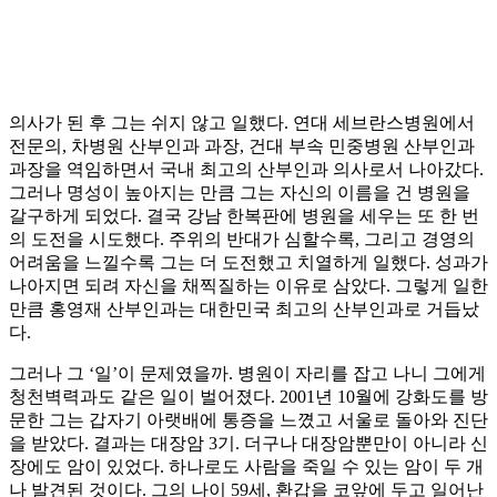
의사가 된 후 그는 쉬지 않고 일했다. 연대 세브란스병원에서
전문의, 차병원 산부인과 과장, 건대 부속 민중병원 산부인과
과장을 역임하면서 국내 최고의 산부인과 의사로서 나아갔다.
그러나 명성이 높아지는 만큼 그는 자신의 이름을 건 병원을
갈구하게 되었다. 결국 강남 한복판에 병원을 세우는 또 한 번
의 도전을 시도했다. 주위의 반대가 심할수록, 그리고 경영의
어려움을 느낄수록 그는 더 도전했고 치열하게 일했다. 성과가
나아지면 되려 자신을 채찍질하는 이유로 삼았다. 그렇게 일한
만큼 홍영재 산부인과는 대한민국 최고의 산부인과로 거듭났
다.
그러나 그 ‘일’이 문제였을까. 병원이 자리를 잡고 나니 그에게
청천벽력과도 같은 일이 벌어졌다. 2001년 10월에 강화도를 방
문한 그는 갑자기 아랫배에 통증을 느꼈고 서울로 돌아와 진단
을 받았다. 결과는 대장암 3기. 더구나 대장암뿐만이 아니라 신
장에도 암이 있었다. 하나로도 사람을 죽일 수 있는 암이 두 개
나 발견된 것이다. 그의 나이 59세, 환갑을 코앞에 두고 일어난