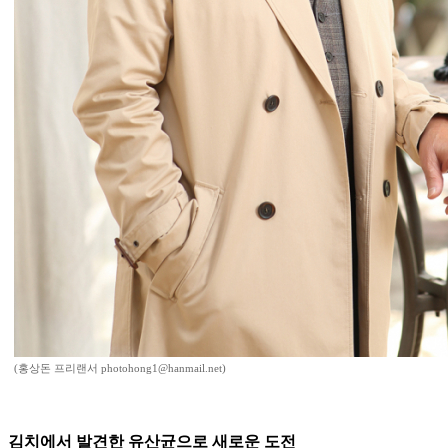
(홍상돈 프리랜서 photohong1@hanmail.net)
김치에서 발견한 유산균으로 새로운 도전