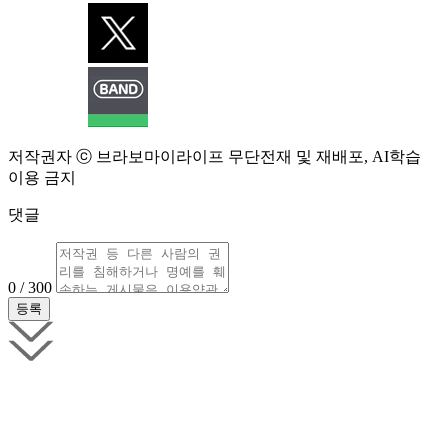
저작권자 ⓒ 브라보마이라이프 무단전재 및 재배포, AI학습
이용 금지
댓글
0 / 300