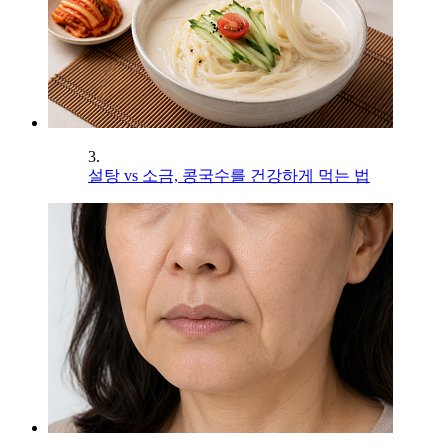
3.
설탕 vs 소금, 콩국수를 건강하게 먹는 법