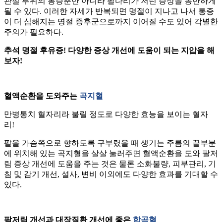
관절 부위의 통증뿐만 아니라 팔다리가 저린 증상을 동반하게
될 수 있다. 이러한 자세가 반복되면 명절이 지나고 나서 통증
이 더 심해지는 명절 증후군으로까지 이어질 수도 있어 각별한
주의가 필요하다.
추석 명절 후유증! 다양한 증상 개선에 도움이 되는 지압을 해
보자!
혈액순환을 도와주는
곡지혈
만병통치 혈자리라 불릴 정도로 다양한 효능을 보이는 혈자
리!
팔을 가슴쪽으로 향하도록 구부렸을 때 생기는 주름의 끝부분
에 위치해 있는 곡지혈을 살살 눌러주면 혈액순환을 도와 팔저
림 증상 개선에 도움을 주는 것은 물론 소화불량, 피부관리, 기
침 및 감기 개선, 설사, 변비 이외에도 다양한 효과를 기대할 수
있다.
팔저림 개선과 대장질환 개선에 좋은
합곡혈