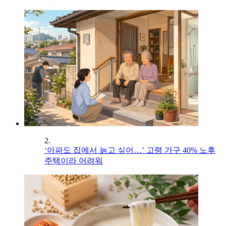
2.
‘아파도 집에서 늙고 싶어…’ 고령 가구 40% 노후
주택이라 어려워