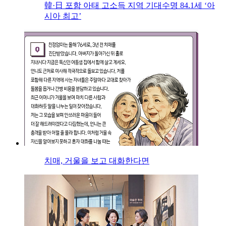
韓·日 포함 아태 고소득 지역 기대수명 84.1세 ‘아
시아 최고’
치매, 거울을 보고 대화한다면