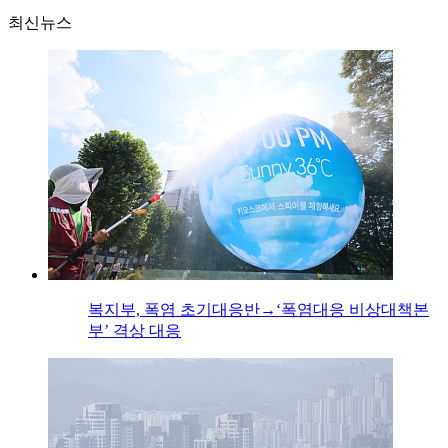
최신뉴스
복지부, 폭염 초기대응반→‘폭염대응 비상대책본
부’ 격상 대응