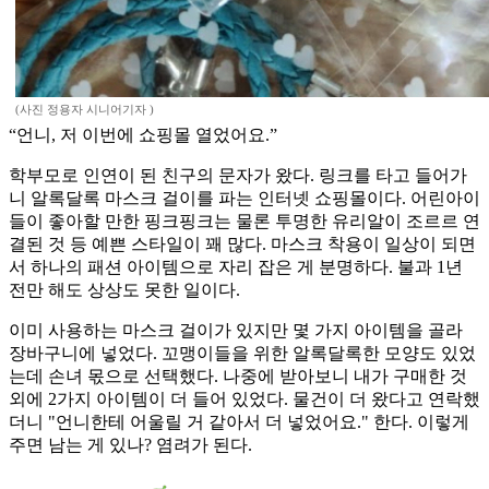
(사진 정용자 시니어기자 )
“언니, 저 이번에 쇼핑몰 열었어요.”
학부모로 인연이 된 친구의 문자가 왔다. 링크를 타고 들어가
니 알록달록 마스크 걸이를 파는 인터넷 쇼핑몰이다. 어린아이
들이 좋아할 만한 핑크핑크는 물론 투명한 유리알이 조르르 연
결된 것 등 예쁜 스타일이 꽤 많다. 마스크 착용이 일상이 되면
서 하나의 패션 아이템으로 자리 잡은 게 분명하다. 불과 1년
전만 해도 상상도 못한 일이다.
이미 사용하는 마스크 걸이가 있지만 몇 가지 아이템을 골라
장바구니에 넣었다. 꼬맹이들을 위한 알록달록한 모양도 있었
는데 손녀 몫으로 선택했다. 나중에 받아보니 내가 구매한 것
외에 2가지 아이템이 더 들어 있었다. 물건이 더 왔다고 연락했
더니 "언니한테 어울릴 거 같아서 더 넣었어요." 한다. 이렇게
주면 남는 게 있나? 염려가 된다.