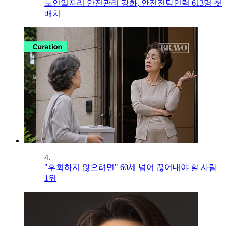
노인일자리 안전관리 강화, 안전전담인력 613명 첫
배치
4.
"후회하지 않으려면" 60세 넘어 끊어내야 할 사람
1위