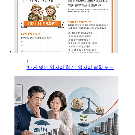
1.
‘내게 맞는 일자리 찾기’ 일자리 탐험 노트