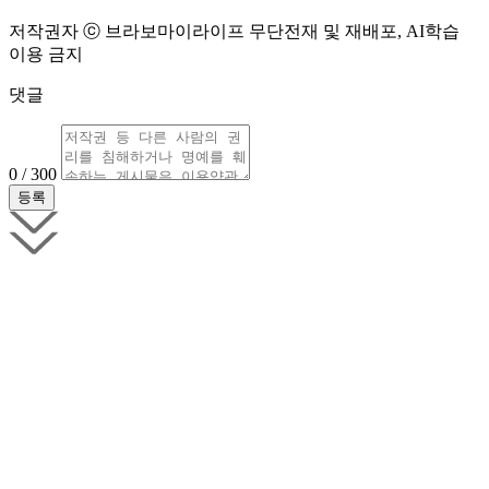
저작권자 ⓒ 브라보마이라이프 무단전재 및 재배포, AI학습
이용 금지
댓글
0 / 300