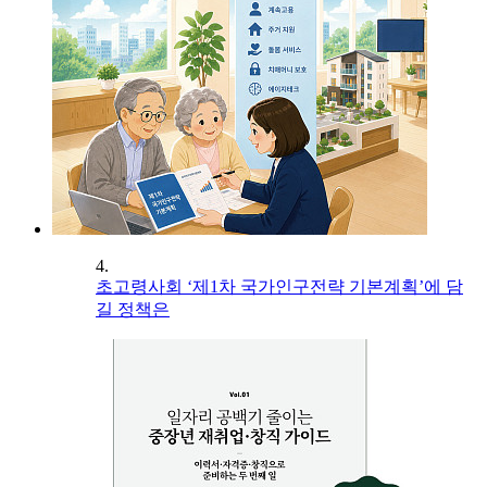
4.
초고령사회 ‘제1차 국가인구전략 기본계획’에 담
길 정책은