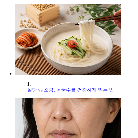
1.
설탕 vs 소금, 콩국수를 건강하게 먹는 법