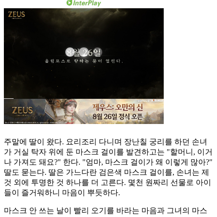
주말에 딸이 왔다. 요리조리 다니며 장난칠 궁리를 하던 손녀
가 거실 탁자 위에 둔 마스크 걸이를 발견하고는 "할머니, 이거
나 가져도 돼요?" 한다. "엄마, 마스크 걸이가 왜 이렇게 많아?"
딸도 묻는다. 딸은 가느다란 검은색 마스크 걸이를, 손녀는 제
것 외에 투명한 것 하나를 더 고른다. 몇천 원짜리 선물로 아이
들이 즐거워하니 마음이 뿌듯하다.
마스크 안 쓰는 날이 빨리 오기를 바라는 마음과 그녀의 마스