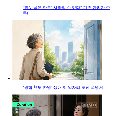
“ISA ‘남은 한도’ 사라질 수 있다” 기존 가입자 주
목!
‘경험 無도 환영’ 생애 첫 일자리 도전 설명서