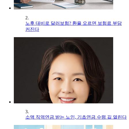
2.
노후 대비로 달러보험? 환율 오르면 보험료 부담
커진다
3.
소액 직역연금 받는 노인, 기초연금 수령 길 열린다