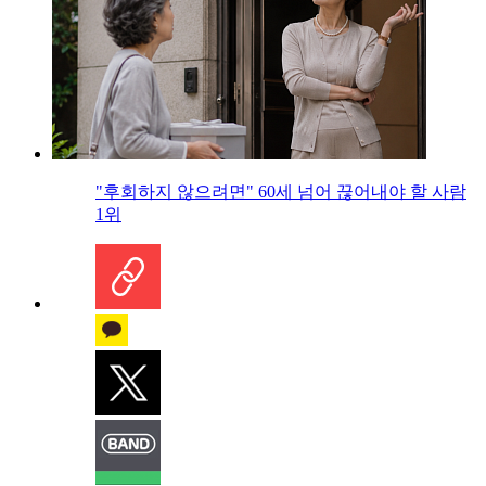
"후회하지 않으려면" 60세 넘어 끊어내야 할 사람
1위