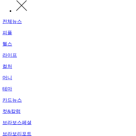
전체뉴스
피플
헬스
라이프
컬처
머니
테마
카드뉴스
컷&칼럼
브라보스페셜
브라보리포트