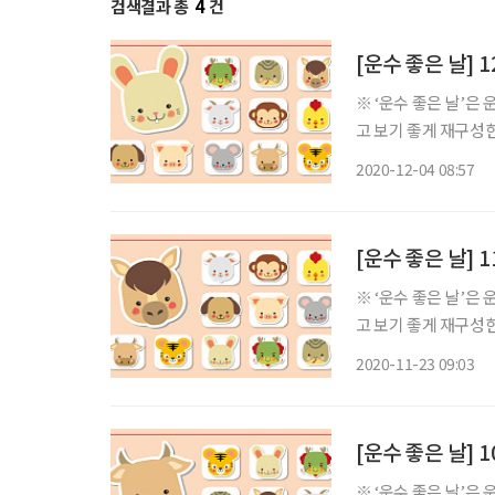
검색결과 총
4
건
[운수 좋은 날] 
※ ‘운수 좋은 날’은
고 보기 좋게 재구성한 콘텐츠입니다. ◈ 쥐띠 총운 (금전운
의 일진은 아무리 바
2020-12-04 08:57
차근히 밟아 나가는 
[운수 좋은 날] 
※ ‘운수 좋은 날’은
고 보기 좋게 재구성한 콘텐츠입니다. ◈ 쥐띠 총운 (금전운
의 일진은 위태로운 
2020-11-23 09:03
에 국면하였다 해도 
[운수 좋은 날] 
※ ‘운수 좋은 날’은