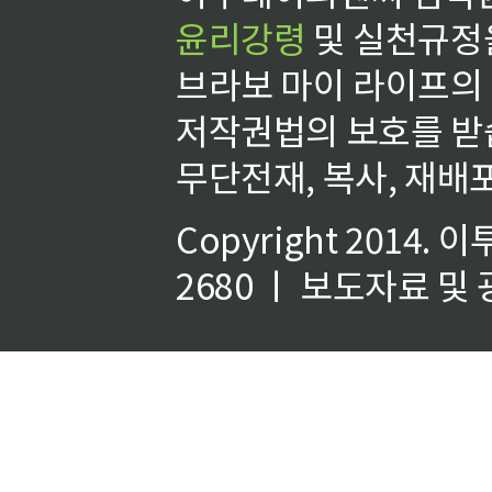
윤리강령
및 실천규정을
브라보 마이 라이프의
저작권법의 보호를 받
무단전재, 복사, 재배포
Copyright 2014.
이
2680 ㅣ 보도자료 및 광