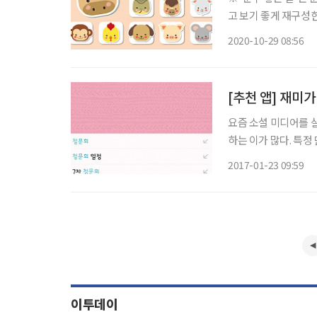
고 보기 좋게 재구성한 콘텐츠입니다. ◈ 쥐띠 총운 (금전운
의 일진은 바싹 마른 
2020-10-29 08:56
것과 같이 도모하는 
[추천 앱] 재미
요즘 소셜 미디어를 살펴
하는 이가 많다. 특정
톡’에도 있다. 대화
2017-01-23 09:59
이투데이