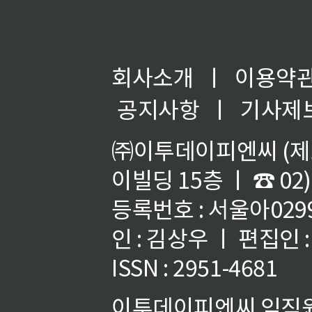
회사소개
ㅣ
이용약
공지사항
ㅣ
기사제
㈜이투데이피엔씨 (제호
이빌딩 15층 ㅣ ☎ 02)
등록번호 : 서울아02992
인 : 김상우 ㅣ 편집인
ISSN : 2951-4681
이투데이피엔씨 임직원