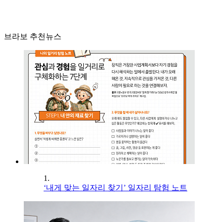
브라보 추천뉴스
1.
‘내게 맞는 일자리 찾기’ 일자리 탐험 노트