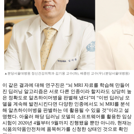
▲분당서울대병원 정신건강의학과 김기웅 교수(좌), 배종빈 교수(우).(분당서울대병원)
이 같은 결과에 대해 연구진은 “뇌 MRI 자료를 학습해 만들어
진 딥러닝 알고리즘은 서로 다른 인종이라 할지라도 상당히 높
은 정확도로 알츠하이머병을 판별해 냈다”며 “이번 딥러닝 모
델을 계속해 발전시킨다면 다양한 인종에서도 뇌 MRI를 분석
해 알츠하이머병을 판별하는 데 활용될 수 있을 것”이라고 설
명했다. 아울러 해당 딥러닝 모델의 소프트웨어를 활용한 임상
시험이 2020년 4월부터 9월까지 진행됐을 뿐만 아니라, 현재는
식품의약품안전처에 품목허가를 신청한 상태인 것으로 확인