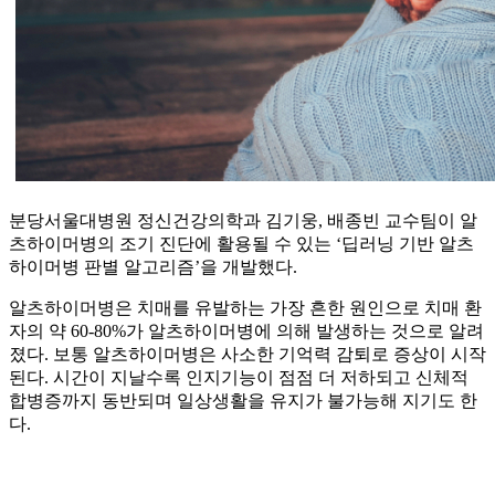
분당서울대병원 정신건강의학과 김기웅, 배종빈 교수팀이 알
츠하이머병의 조기 진단에 활용될 수 있는 ‘딥러닝 기반 알츠
하이머병 판별 알고리즘’을 개발했다.
알츠하이머병은 치매를 유발하는 가장 흔한 원인으로 치매 환
자의 약 60-80%가 알츠하이머병에 의해 발생하는 것으로 알려
졌다. 보통 알츠하이머병은 사소한 기억력 감퇴로 증상이 시작
된다. 시간이 지날수록 인지기능이 점점 더 저하되고 신체적
합병증까지 동반되며 일상생활을 유지가 불가능해 지기도 한
다.