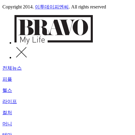
Copyright 2014.
이투데이피엔씨
. All rights reserved
전체뉴스
피플
헬스
라이프
컬처
머니
테마