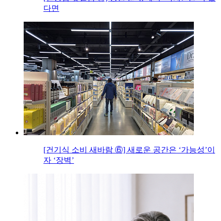
다면
[건기식 소비 새바람 ⑥] 새로운 공간은 ‘가능성’이
자 ‘장벽’