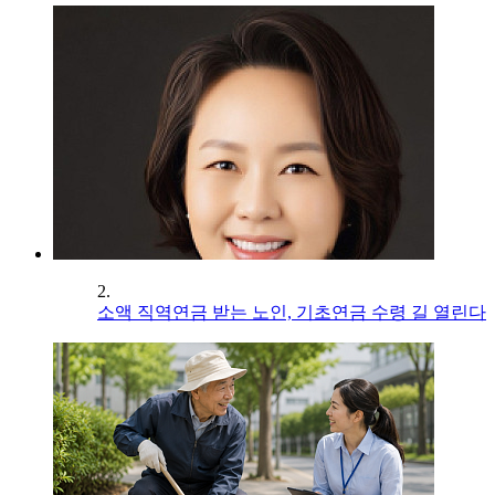
2.
소액 직역연금 받는 노인, 기초연금 수령 길 열린다