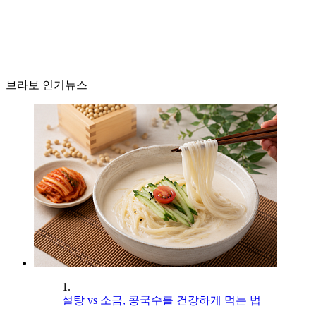
브라보 인기뉴스
1.
설탕 vs 소금, 콩국수를 건강하게 먹는 법