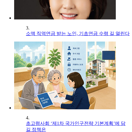
3.
소액 직역연금 받는 노인, 기초연금 수령 길 열린다
4.
초고령사회 ‘제1차 국가인구전략 기본계획’에 담
길 정책은