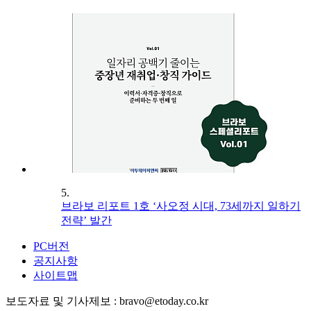
5.
브라보 리포트 1호 ‘사오정 시대, 73세까지 일하기
전략’ 발간
PC버전
공지사항
사이트맵
보도자료 및 기사제보 : bravo@etoday.co.kr