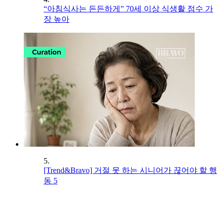
“아침식사는 든든하게” 70세 이상 식생활 점수 가
장 높아
5.
[Trend&Bravo] 거절 못 하는 시니어가 끊어야 할 행
동 5