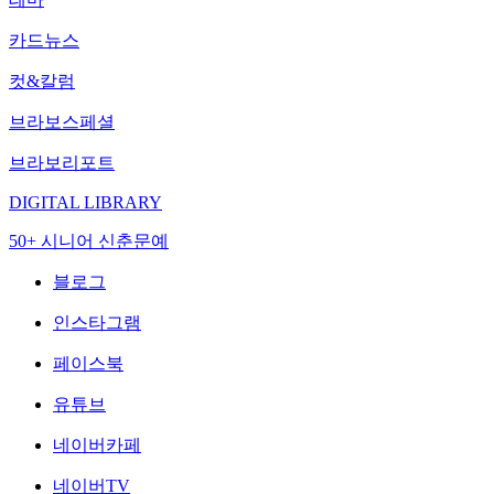
카드뉴스
컷&칼럼
브라보스페셜
브라보리포트
DIGITAL LIBRARY
50+ 시니어 신춘문예
블로그
인스타그램
페이스북
유튜브
네이버카페
네이버TV