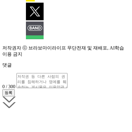
저작권자 ⓒ 브라보마이라이프 무단전재 및 재배포, AI학습
이용 금지
댓글
0 / 300