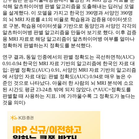
석해 알츠하이머병 판별 알고리즘을 도출해내는 딥러닝 모델
을 설계했다. 이 모델을 가지고 한국인 390명과 서양인 390명
의 뇌 MRI 자료를 4:1의 비율로 학습용과 검증용 데이터셋으
로 구분, 학습용 데이터셋을 기반으로 동양인과 서양인 각각의
알츠하이머병 판별 알고리즘을 만들어 보기로 했다. 이후 검증
용 MRI 자료로 해당 알고리즘이 알츠하이머병 여부를 얼마나
정확하게 판별하는지 정확도를 분석했다.
연구 결과, 동일 인종에서의 판별 정확도는 곡선하면적(AUC)
0.91-0.94 한국인 MRI 자료 기반의 알고리즘에 한국인 자료 대
입: 판별 정확도(AUC) 0.91, 서양인 MRI 자료 기반의 알고리즘
에 서양인 자료 대입: 판별 정확도(AUC) 0.94로 매우 높은 수
준인 것으로 나타났다. 아울러 한 사람의 뇌 MRI 분석에 소요
된 시간도 평균 23-24초 밖에 되지 않았다. (*AUC=정확도를
판별할 때 사용하는 지표. 1에 가까울수록 그 정확도가 높다는
것을 의미)