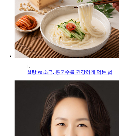
1.
설탕 vs 소금, 콩국수를 건강하게 먹는 법