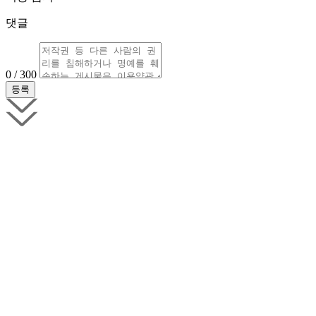
댓글
0 / 300