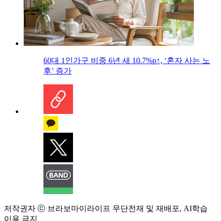
60대 1인가구 비중 6년 새 10.7%p↑, ‘혼자 사는 노
후’ 증가
저작권자 ⓒ 브라보마이라이프 무단전재 및 재배포, AI학습
이용 금지