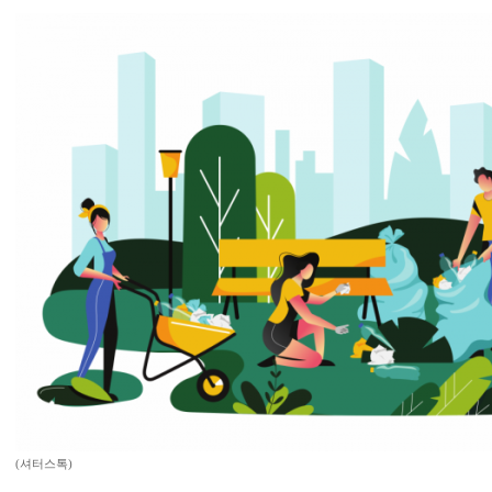
(셔터스톡)