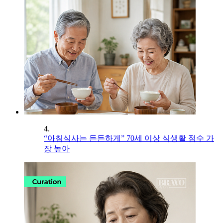
4.
“아침식사는 든든하게” 70세 이상 식생활 점수 가
장 높아