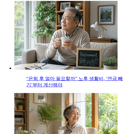
“은퇴 후 얼마 필요할까” 노후 생활비, ‘연금 빼
기’부터 계산해야