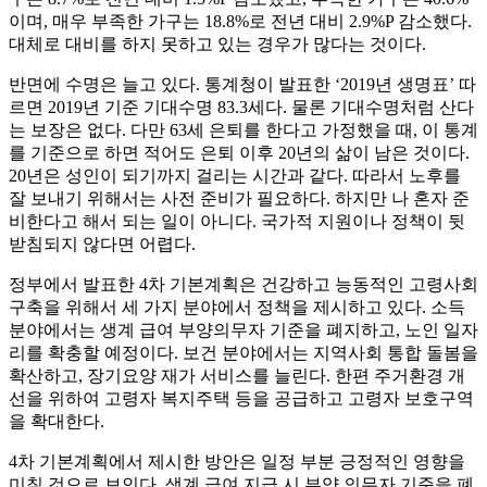
이며, 매우 부족한 가구는 18.8%로 전년 대비 2.9%P 감소했다.
대체로 대비를 하지 못하고 있는 경우가 많다는 것이다.
반면에 수명은 늘고 있다. 통계청이 발표한 ‘2019년 생명표’ 따
르면 2019년 기준 기대수명 83.3세다. 물론 기대수명처럼 산다
는 보장은 없다. 다만 63세 은퇴를 한다고 가정했을 때, 이 통계
를 기준으로 하면 적어도 은퇴 이후 20년의 삶이 남은 것이다.
20년은 성인이 되기까지 걸리는 시간과 같다. 따라서 노후를
잘 보내기 위해서는 사전 준비가 필요하다. 하지만 나 혼자 준
비한다고 해서 되는 일이 아니다. 국가적 지원이나 정책이 뒷
받침되지 않다면 어렵다.
정부에서 발표한 4차 기본계획은 건강하고 능동적인 고령사회
구축을 위해서 세 가지 분야에서 정책을 제시하고 있다. 소득
분야에서는 생계 급여 부양의무자 기준을 폐지하고, 노인 일자
리를 확충할 예정이다. 보건 분야에서는 지역사회 통합 돌봄을
확산하고, 장기요양 재가 서비스를 늘린다. 한편 주거환경 개
선을 위하여 고령자 복지주택 등을 공급하고 고령자 보호구역
을 확대한다.
4차 기본계획에서 제시한 방안은 일정 부분 긍정적인 영향을
미칠 것으로 보인다. 생계 급여 지급 시 부양 의무자 기준을 폐