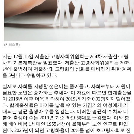
(셔터스톡)
지난 12월 15일 저출산·고령사회위원회는 제4차 저출산·고령
사회 기본계획안을 발표했다. 저출산·고령사회위원회는 2005
년에 출범하여 저출산 및 고령화의 심화를 대비하기 위한 계획
을 5년마다 수립하고 있다.
실제로 사회를 지탱할 젊은이는 줄어들고, 사회로부터 지원이
필요한 노인은 증가하는 추세다. 이 자료에 따르면 합계출산율
이 2016년 이후 더욱 하락하여 2019년 기준 0.92명까지 떨어졌
다. 합계출산율은 아이를 낳을 수 있는 가임기의 여성에게 기
대되는 평균 출생아 수를 일컫는다. 이러한 평균적 수치와 더
불어 출생아 수는 2019년 기준 30만 명대로 급감했다. 이와 함
께 베이비붐 1세대인 1955년생이 올해부터 노인 인구로 편입
된다. 2025년이 되면 고령화율이 20%를 넘어 초고령사회로 진