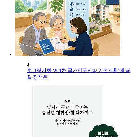
4.
초고령사회 ‘제1차 국가인구전략 기본계획’에 담
길 정책은