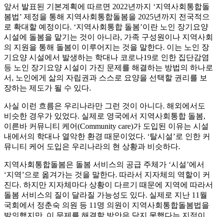
앞서 발표된 기본계획에 따르면 2022년까지 ‘지역사회통합돌
봄법’ 제정을 통해 지역사회통합돌봄을 2025년까지 전국적으
로 확대할 예정이다. ‘지역사회통합 돌봄’이란 노인 장기요양
시설에 돌봄을 맡기는 것이 아니라, 가족 구성원이나 지역사회
의 지원을 통해 돌봄이 이루어지는 것을 말한다. 이는 노인 장
기요양 시설에서 발생하는 학대나 코로나19로 인한 집단감염
등 노인 장기요양 시설이 가진 문제를 해결하는 방법의 하나로
서, 노인에게 삶의 자립권과 스스로 요양을 선택할 권리를 보
장하는 제도가 될 수 있다.
사실 이런 흐름은 우리나라만 그런 것이 아니다. 해외에서도
비슷한 경우가 있었다. 실제로 영국에서 지역사회통합 돌봄,
이른바 커뮤니티 케어(Community care)가 도입된 이유는 시설
내에서의 학대나 열악한 환경 때문이었다. ‘탈시설’로 인한 커
뮤니티 케어 도입은 우리나라의 현 상황과 비슷하다.
지역사회통합돌봄은 돌봄 서비스의 공급 주체가 ‘시설’에서
‘지역’으로 옮겨가는 것을 말한다. 따라서 지자체의 역할이 커
진다. 하지만 지자체마다 상황이 다르기 때문에 지역에 따라서
돌봄 서비스의 질이 달라질 가능성도 있다. 실제로 지난 11월
국회에서 정춘숙 의원 등 11명 의원이 지역사회통합돌봄법을
발의했지만, 이 문제를 해결할 방안은 담지 못했다는 지적이