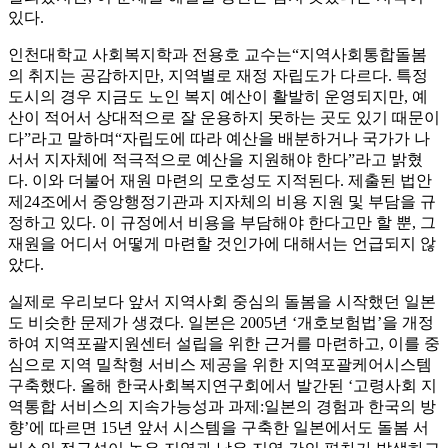
있다.
인천대학교 사회복지학과 전용호 교수는“지역사회통합돌봄
의 취지는 공감하지만, 지역별로 재정 자립도가 다르다. 특정
도시의 경우 지금도 노인 복지 예산이 활발히 운영되지만, 예
산이 적어서 상대적으로 잘 운용하지 못하는 곳도 있기 때문이
다”라고 말하며“자립도에 따라 예산을 배분하거나 국가가 나
서서 지자체에 적극적으로 예산을 지원해야 한다”라고 밝혔
다. 이와 더불어 재원 마련의 모호성도 지적된다. 제출된 법안
제24조에서 중앙행정기관과 지자체의 비용 지원 및 부담을 규
정하고 있다. 이 규정에서 비용을 부담해야 한다고만 할 뿐, 그
재원을 어디서 어떻게 마련할 것인가에 대해서는 언급되지 않
았다.
실제로 우리보다 앞서 지역사회 중심의 돌봄을 시작했던 일본
도 비슷한 문제가 생겼다. 일본은 2005년 ‘개호보험법’을 개정
하여 지역포괄지원센터 설립을 위한 근거를 마련하고, 이를 중
심으로 지역 밀착형 서비스 제공을 위한 지역포괄케어시스템
구축했다. 올해 한국사회복지연구회에서 발간된 ‘고령사회 지
역통합 서비스의 지속가능성과 과제:일본의 경험과 한국의 방
향’에 따르면 15년 앞서 시스템을 구축한 일본에서도 돌봄 서