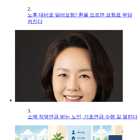
2.
노후 대비로 달러보험? 환율 오르면 보험료 부담
커진다
3.
소액 직역연금 받는 노인, 기초연금 수령 길 열린다