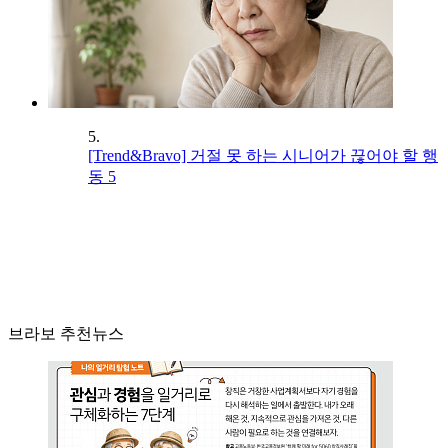
5.
[Trend&Bravo] 거절 못 하는 시니어가 끊어야 할 행
동 5
브라보 추천뉴스