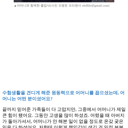
▲어머니와 함께한 졸업식(사진 오병돈 프리랜서 obdlife@gmail.com)
수험생활을 견디게 해준 원동력으로 어머니를 꼽으셨는데, 어
머니는 어떤 분이셨어요?
끝까지 믿어준 가족들이 다 고맙지만, 그중에서 어머니가 제일
큰 힘이 됐어요. 그동안 고생을 많이 하셨죠. 어렸을 때 아버지
가 돌아가셔서, 어머니가 안 해본 일이 없을 정도로 온갖 궂은
일을 다 하셨어요. 저한테 이렇게 책임감이 생긴 건 일정 부분