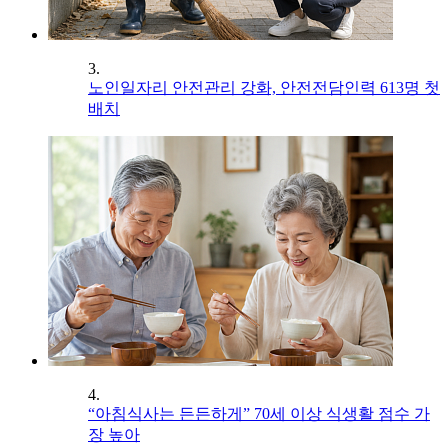
3.
노인일자리 안전관리 강화, 안전전담인력 613명 첫
배치
4.
“아침식사는 든든하게” 70세 이상 식생활 점수 가
장 높아