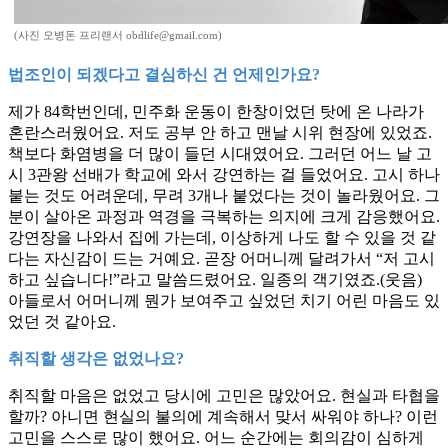
(사진 오병돈 프리랜서 obdlife@gmail.com)
법조인이 되겠다고 결심하신 건 언제인가요?
제가 84학번인데, 민주화 운동이 한창이었던 탓에 온 나라가
혼란스러웠어요. 저도 공부 안 하고 맨날 시위 현장에 있었죠.
책보다 화염병을 더 많이 들던 시대였어요. 그러던 어느 날 고
시 3관왕 선배가 학교에 와서 강연하는 걸 들었어요. 고시 하나
붙는 것도 어려운데, 무려 3개나 붙었다는 것이 놀라웠어요. 그
분이 살아온 과정과 역경을 극복하는 의지에 크게 감응했어요.
강연장을 나와서 집에 가는데, 이상하게 나도 할 수 있을 것 같
다는 자신감이 드는 거예요. 곧장 어머니께 달려가서 “저 고시
하고 싶습니다!”라고 말씀드렸어요. 일종의 객기였죠.(웃음)
아들로서 어머니께 뭔가 보여주고 싶었던 치기 어린 마음도 있
었던 것 같아요.
취직할 생각은 없었나요?
취직할 마음은 없었고 당시에 고민은 많았어요. 현실과 타협을
할까? 아니면 현실의 불의에 계속해서 맞서 싸워야 하나? 이런
고민을 스스로 많이 했어요. 어느 순간에는 회의감이 심하게