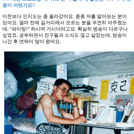
응이 어떤가요?
이전보다 인지도는 좀 올라갔어요. 종종 저를 알아보는 분이
있어요. 얼마 전에 길거리에서 모르는 분을 우연히 마주쳤는
데, “파이팅!” 하시며 가시더라고요. 확실히 방송이 다르구나
싶었죠. 공부하면서 친구들과 소식도 끊고 살았는데, 방송이
나간 후 연락이 많이 왔어요.