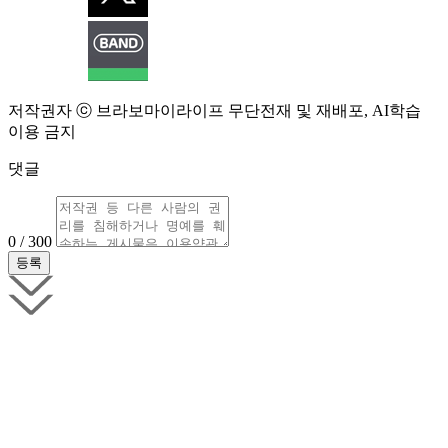
저작권자 ⓒ 브라보마이라이프 무단전재 및 재배포, AI학습
이용 금지
댓글
0 / 300