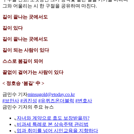
그와 어울리는 시 한 구절을 공유하며 마친다.
길이 끝나는 곳에서도
길이 있다
길이 끝나는 곳에서도
길이 되는 사람이 있다
스스로 봄길이 되어
끝없이 걸어가는 사람이 있다
< 정호승 ‘봄길’ 中 >
금민수 기자
minsugold@etoday.co.kr
#브만사
#권진성
#유퀴즈온더블럭
#변호사
금민수 기자의 주요 뉴스
⌞
자녀와 계약으로 효도 보장받을까?
⌞
비과세 특례로 본 상속주택 관리법
⌞
업과 취미를 넘어 시민교육을 지향하다