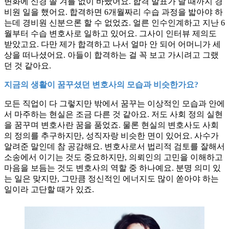
변화에 신경 쓸 겨를 없이 바빴어요. 합격 발표가 날 때까지 경
비원 일을 했어요. 합격하면 6개월짜리 수습 과정을 밟아야 하
는데 경비원 신분으론 할 수 없었죠. 얼른 인수인계하고 지난 6
월부터 수습 변호사로 일하고 있어요. 그사이 인터뷰 제의도
받았고요. 다만 제가 합격하고 나서 얼마 안 되어 어머니가 세
상을 떠나셨어요. 아들이 합격하는 걸 꼭 보고 가시려고 그랬
던 것 같아요.
지금의 생활이 꿈꾸셨던 변호사의 모습과 비슷한가요?
모든 직업이 다 그렇지만 밖에서 꿈꾸는 이상적인 모습과 안에
서 마주하는 현실은 조금 다른 것 같아요. 저도 사회 정의 실현
을 꿈꾸며 변호사란 꿈을 품었죠. 물론 현실의 변호사도 사회
의 정의를 추구하지만, 성직자랑 비슷한 면이 있어요. 사수가
알려준 말인데 참 공감해요. 변호사로서 법리적 검토를 잘해서
소송에서 이기는 것도 중요하지만, 의뢰인의 고민을 이해하고
마음을 보듬는 것도 변호사의 역할 중 하나예요. 분명 의미 있
는 일은 맞지만, 그만큼 정신적인 에너지도 많이 쏟아야 하는
일이라 고단할 때가 있죠.