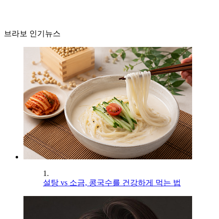
브라보 인기뉴스
1.
설탕 vs 소금, 콩국수를 건강하게 먹는 법