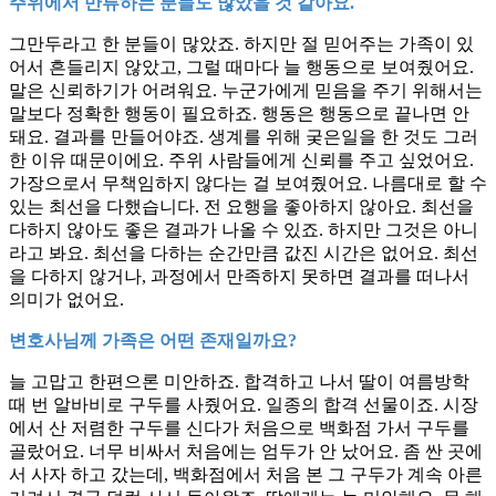
주위에서 만류하는 분들도 많았을 것 같아요.
그만두라고 한 분들이 많았죠. 하지만 절 믿어주는 가족이 있
어서 흔들리지 않았고, 그럴 때마다 늘 행동으로 보여줬어요.
말은 신뢰하기가 어려워요. 누군가에게 믿음을 주기 위해서는
말보다 정확한 행동이 필요하죠. 행동은 행동으로 끝나면 안
돼요. 결과를 만들어야죠. 생계를 위해 궂은일을 한 것도 그러
한 이유 때문이에요. 주위 사람들에게 신뢰를 주고 싶었어요.
가장으로서 무책임하지 않다는 걸 보여줬어요. 나름대로 할 수
있는 최선을 다했습니다. 전 요행을 좋아하지 않아요. 최선을
다하지 않아도 좋은 결과가 나올 수 있죠. 하지만 그것은 아니
라고 봐요. 최선을 다하는 순간만큼 값진 시간은 없어요. 최선
을 다하지 않거나, 과정에서 만족하지 못하면 결과를 떠나서
의미가 없어요.
변호사님께 가족은 어떤 존재일까요?
늘 고맙고 한편으론 미안하죠. 합격하고 나서 딸이 여름방학
때 번 알바비로 구두를 사줬어요. 일종의 합격 선물이죠. 시장
에서 산 저렴한 구두를 신다가 처음으로 백화점 가서 구두를
골랐어요. 너무 비싸서 처음에는 엄두가 안 났어요. 좀 싼 곳에
서 사자 하고 갔는데, 백화점에서 처음 본 그 구두가 계속 아른