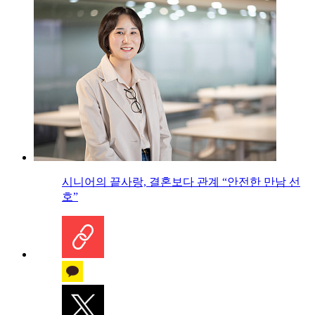
시니어의 끝사랑, 결혼보다 관계 “안전한 만남 선
호”