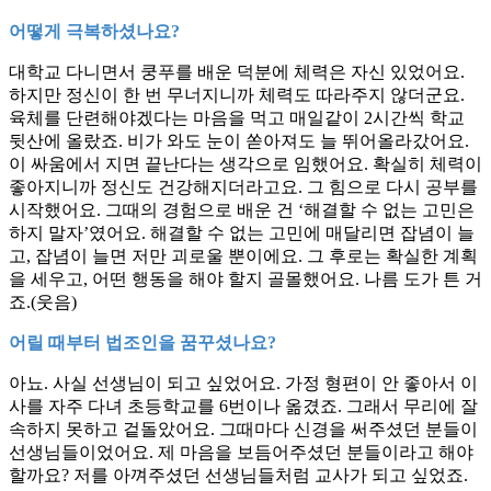
어떻게 극복하셨나요?
대학교 다니면서 쿵푸를 배운 덕분에 체력은 자신 있었어요.
하지만 정신이 한 번 무너지니까 체력도 따라주지 않더군요.
육체를 단련해야겠다는 마음을 먹고 매일같이 2시간씩 학교
뒷산에 올랐죠. 비가 와도 눈이 쏟아져도 늘 뛰어올라갔어요.
이 싸움에서 지면 끝난다는 생각으로 임했어요. 확실히 체력이
좋아지니까 정신도 건강해지더라고요. 그 힘으로 다시 공부를
시작했어요. 그때의 경험으로 배운 건 ‘해결할 수 없는 고민은
하지 말자’였어요. 해결할 수 없는 고민에 매달리면 잡념이 늘
고, 잡념이 늘면 저만 괴로울 뿐이에요. 그 후로는 확실한 계획
을 세우고, 어떤 행동을 해야 할지 골몰했어요. 나름 도가 튼 거
죠.(웃음)
어릴 때부터 법조인을 꿈꾸셨나요?
아뇨. 사실 선생님이 되고 싶었어요. 가정 형편이 안 좋아서 이
사를 자주 다녀 초등학교를 6번이나 옮겼죠. 그래서 무리에 잘
속하지 못하고 겉돌았어요. 그때마다 신경을 써주셨던 분들이
선생님들이었어요. 제 마음을 보듬어주셨던 분들이라고 해야
할까요? 저를 아껴주셨던 선생님들처럼 교사가 되고 싶었죠.