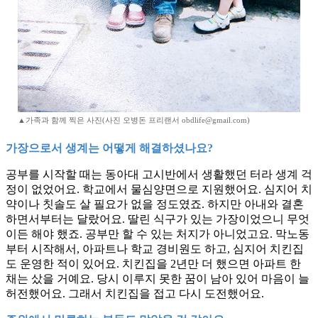
▲가족과 함께 찍은 사진(사진 오병돈 프리랜서 obdlife@gmail.com)
가장으로서 생계는 어떻게 해결하셨나요?
공부를 시작할 때는 동아대 고시반에서 생활했던 터라 생계 걱
정이 없었어요. 학교에서 물심양면으로 지원했어요. 심지어 치
약이나 칫솔도 살 필요가 없을 정도였죠. 하지만 아내와 결혼
하면서부터는 달랐어요. 딸린 식구가 있는 가장이었으니 무엇
이든 해야 했죠. 공부만 할 수 있는 처지가 아니었고요. 막노동
부터 시작해서, 아파트나 학교 경비원도 하고, 심지어 치킨집
도 운영한 적이 있어요. 치킨집을 2년만 더 했으면 아파트 한
채는 샀을 거예요. 당시 이루지 못한 꿈이 남아 있어 마음이 늘
허전했어요. 그래서 치킨집을 접고 다시 도전했어요.