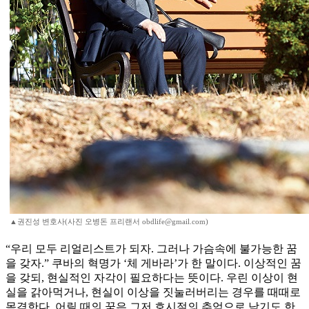
▲권진성 변호사(사진 오병돈 프리랜서 obdlife@gmail.com)
“우리 모두 리얼리스트가 되자. 그러나 가슴속에 불가능한 꿈
을 갖자.” 쿠바의 혁명가 ‘체 게바라’가 한 말이다. 이상적인 꿈
을 갖되, 현실적인 자각이 필요하다는 뜻이다. 우린 이상이 현
실을 갉아먹거나, 현실이 이상을 짓눌러버리는 경우를 때때로
목격한다. 어릴 때의 꿈은 그저 호시절의 추억으로 남기도 한