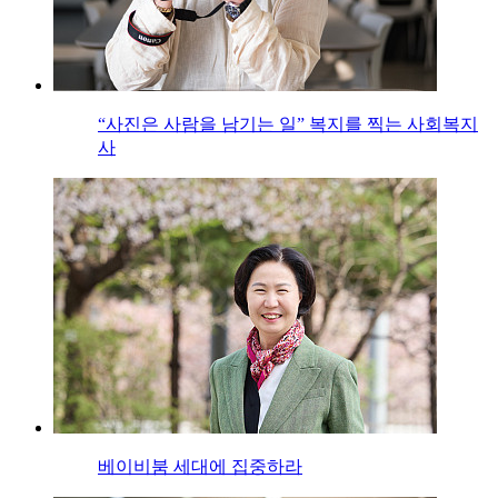
“사진은 사람을 남기는 일” 복지를 찍는 사회복지
사
베이비붐 세대에 집중하라