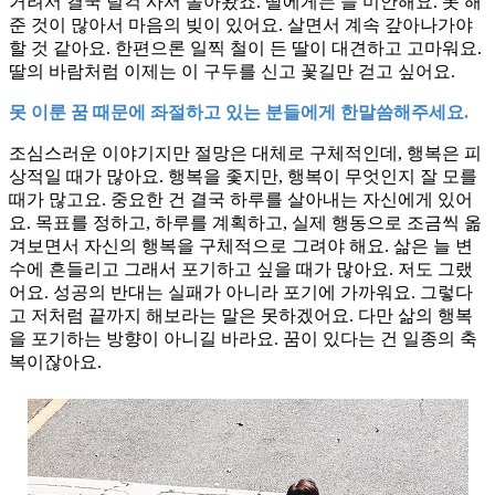
거려서 결국 덜컥 사서 돌아왔죠. 딸에게는 늘 미안해요. 못 해
준 것이 많아서 마음의 빚이 있어요. 살면서 계속 갚아나가야
할 것 같아요. 한편으론 일찍 철이 든 딸이 대견하고 고마워요.
딸의 바람처럼 이제는 이 구두를 신고 꽃길만 걷고 싶어요.
못 이룬 꿈 때문에 좌절하고 있는 분들에게 한말씀해주세요.
조심스러운 이야기지만 절망은 대체로 구체적인데, 행복은 피
상적일 때가 많아요. 행복을 좇지만, 행복이 무엇인지 잘 모를
때가 많고요. 중요한 건 결국 하루를 살아내는 자신에게 있어
요. 목표를 정하고, 하루를 계획하고, 실제 행동으로 조금씩 옮
겨보면서 자신의 행복을 구체적으로 그려야 해요. 삶은 늘 변
수에 흔들리고 그래서 포기하고 싶을 때가 많아요. 저도 그랬
어요. 성공의 반대는 실패가 아니라 포기에 가까워요. 그렇다
고 저처럼 끝까지 해보라는 말은 못하겠어요. 다만 삶의 행복
을 포기하는 방향이 아니길 바라요. 꿈이 있다는 건 일종의 축
복이잖아요.