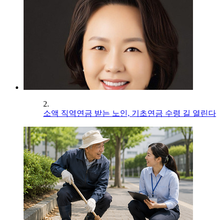
2.
소액 직역연금 받는 노인, 기초연금 수령 길 열린다