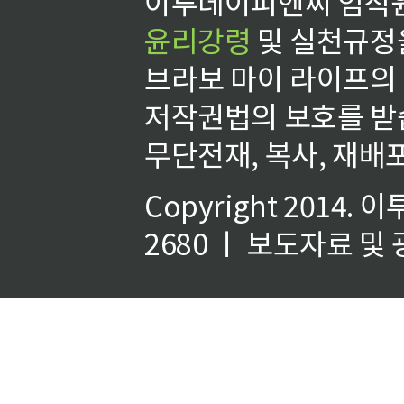
이투데이피엔씨 임직원
윤리강령
및 실천규정을
브라보 마이 라이프의
저작권법의 보호를 받
무단전재, 복사, 재배포
Copyright 2014.
이
2680 ㅣ 보도자료 및 광