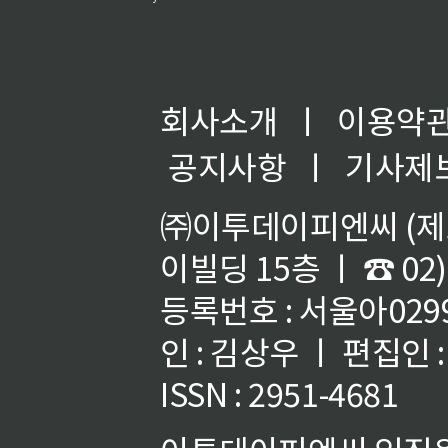
회사소개
ㅣ
이용약
공지사항
ㅣ
기사제
㈜이투데이피엔씨 (제호
이빌딩 15층 ㅣ ☎ 02)
등록번호 : 서울아02992
인 : 김상우 ㅣ 편집인
ISSN : 2951-4681