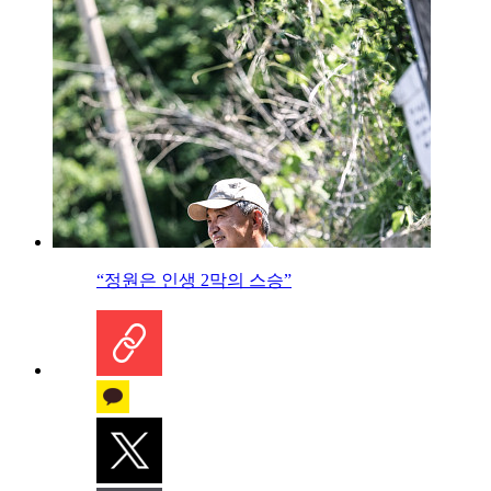
“정원은 인생 2막의 스승”