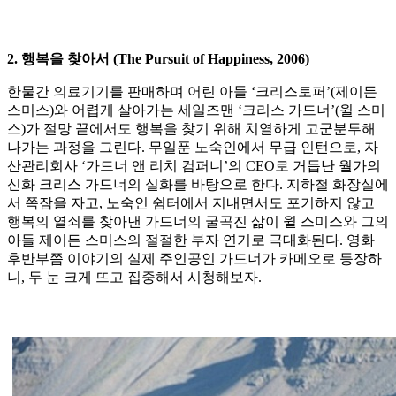
2. 행복을 찾아서 (The Pursuit of Happiness, 2006)
한물간 의료기기를 판매하며 어린 아들 ‘크리스토퍼’(제이든
스미스)와 어렵게 살아가는 세일즈맨 ‘크리스 가드너’(윌 스미
스)가 절망 끝에서도 행복을 찾기 위해 치열하게 고군분투해
나가는 과정을 그린다. 무일푼 노숙인에서 무급 인턴으로, 자
산관리회사 ‘가드너 앤 리치 컴퍼니’의 CEO로 거듭난 월가의
신화 크리스 가드너의 실화를 바탕으로 한다. 지하철 화장실에
서 쪽잠을 자고, 노숙인 쉼터에서 지내면서도 포기하지 않고
행복의 열쇠를 찾아낸 가드너의 굴곡진 삶이 윌 스미스와 그의
아들 제이든 스미스의 절절한 부자 연기로 극대화된다. 영화
후반부쯤 이야기의 실제 주인공인 가드너가 카메오로 등장하
니, 두 눈 크게 뜨고 집중해서 시청해보자.