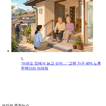
5.
‘아파도 집에서 늙고 싶어…’ 고령 가구 40% 노후
주택이라 어려워
브라보 추천뉴스