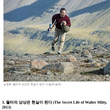
▲영화 '월터의 상상은 현실이 된다' 스틸컷(글뫼)
3. 월터의 상상은 현실이 된다 (The Secret Life of Walter Mitty,
2013)