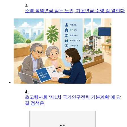
3.
소액 직역연금 받는 노인, 기초연금 수령 길 열린다
4.
초고령사회 ‘제1차 국가인구전략 기본계획’에 담
길 정책은