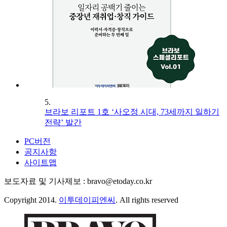
5.
브라보 리포트 1호 ‘사오정 시대, 73세까지 일하기
전략’ 발간
PC버전
공지사항
사이트맵
보도자료 및 기사제보 : bravo@etoday.co.kr
Copyright 2014.
이투데이피엔씨
. All rights reserved