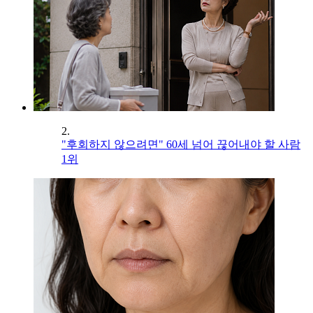
2.
"후회하지 않으려면" 60세 넘어 끊어내야 할 사람
1위