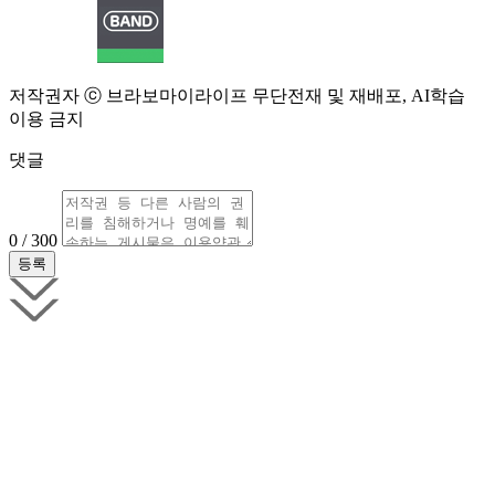
저작권자 ⓒ 브라보마이라이프 무단전재 및 재배포, AI학습
이용 금지
댓글
0 / 300