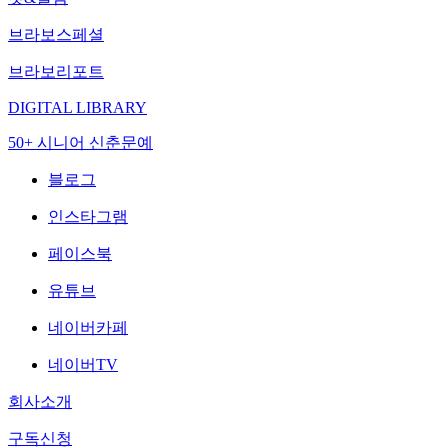
브라보스페셜
브라보리포트
DIGITAL LIBRARY
50+ 시니어 신춘문예
블로그
인스타그램
페이스북
유튜브
네이버카페
네이버TV
회사소개
구독신청