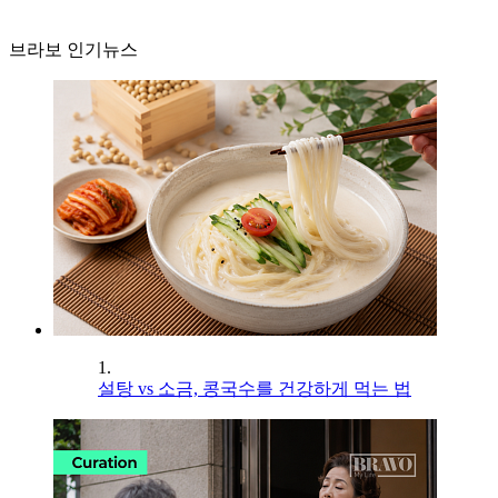
브라보 인기뉴스
1.
설탕 vs 소금, 콩국수를 건강하게 먹는 법