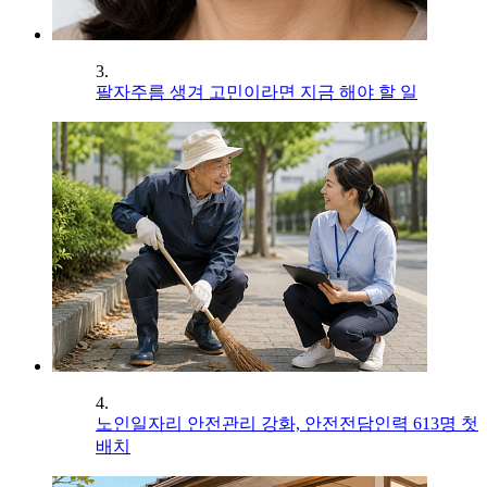
3.
팔자주름 생겨 고민이라면 지금 해야 할 일
4.
노인일자리 안전관리 강화, 안전전담인력 613명 첫
배치