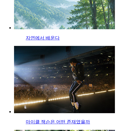
자연에서 배운다
마이클 잭슨은 어떤 존재였을까