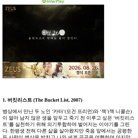
1. 버킷리스트 (The Bucket List, 2007)
병상에서 만난 두 노인 ‘카터’(모건 프리먼)와 ‘잭’(잭 니콜슨)
이 얼마 남지 않은 생을 앞두고 죽기 전 이루고 싶은 ‘버킷리스
트’를 실천하기 위해 의기투합하며 벌어지는 이야기를 그린
다. 한평생 전혀 다른 삶을 살아왔지만 죽음 앞에서는 공평한
두 사람이 병상을 박차고 나와 세계 곳곳을 여행하며 마지막