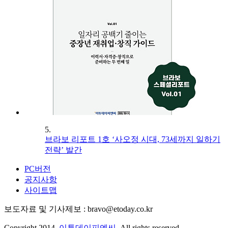
5.
브라보 리포트 1호 ‘사오정 시대, 73세까지 일하기
전략’ 발간
PC버전
공지사항
사이트맵
보도자료 및 기사제보 : bravo@etoday.co.kr
Copyright 2014.
이투데이피엔씨
. All rights reserved