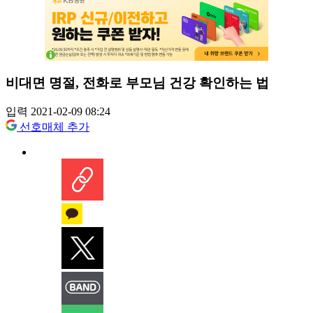
비대면 명절, 전화로 부모님 건강 확인하는 법
입력 2021-02-09 08:24
선호매체 추가