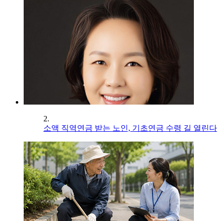
2.
소액 직역연금 받는 노인, 기초연금 수령 길 열린다