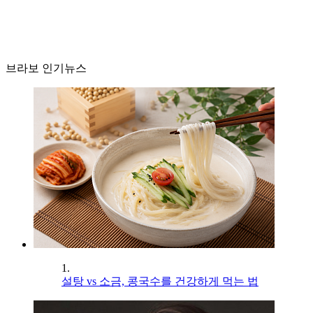
브라보 인기뉴스
1.
설탕 vs 소금, 콩국수를 건강하게 먹는 법