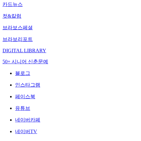
카드뉴스
컷&칼럼
브라보스페셜
브라보리포트
DIGITAL LIBRARY
50+ 시니어 신춘문예
블로그
인스타그램
페이스북
유튜브
네이버카페
네이버TV