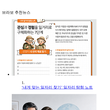
브라보 추천뉴스
1.
‘내게 맞는 일자리 찾기’ 일자리 탐험 노트