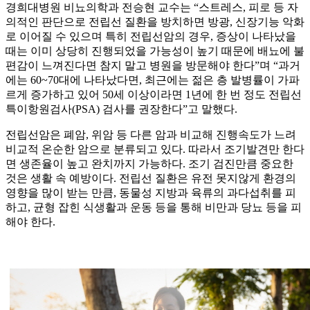
경희대병원 비뇨의학과 전승현 교수는 “스트레스, 피로 등 자
의적인 판단으로 전립선 질환을 방치하면 방광, 신장기능 악화
로 이어질 수 있으며 특히 전립선암의 경우, 증상이 나타났을
때는 이미 상당히 진행되었을 가능성이 높기 때문에 배뇨에 불
편감이 느껴진다면 참지 말고 병원을 방문해야 한다”며 “과거
에는 60~70대에 나타났다면, 최근에는 젊은 층 발병률이 가파
르게 증가하고 있어 50세 이상이라면 1년에 한 번 정도 전립선
특이항원검사(PSA) 검사를 권장한다”고 말했다.
전립선암은 폐암, 위암 등 다른 암과 비교해 진행속도가 느려
비교적 온순한 암으로 분류되고 있다. 따라서 조기발견만 한다
면 생존율이 높고 완치까지 가능하다. 조기 검진만큼 중요한
것은 생활 속 예방이다. 전립선 질환은 유전 못지않게 환경의
영향을 많이 받는 만큼, 동물성 지방과 육류의 과다섭취를 피
하고, 균형 잡힌 식생활과 운동 등을 통해 비만과 당뇨 등을 피
해야 한다.