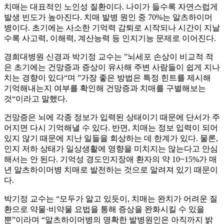
치매는 대표적인 노인성 질환이다. 나이가 들수록 자연스럽게
발생 빈도가 높아진다. 치매 발병 원인 중 70%는 알츠하이머
병이다. 초기에는 사소한 기억력 감퇴로 시작되나 시간이 지날
수록 사고력, 이해력, 계산능력 등 인지기능 문제로 이어진다.
경희대병원 신경과 박기정 교수는 ”뇌세포 손상이 비교적 적
은 초기에는 건망증과 증상이 유사해 주변 사람들이 쉽게 지나
치는 경향이 있다“며 ”가장 좋은 방법은 특정 힌트를 제시해
기억해내는지 여부를 확인해 건망증과 치매를 구별해보는
것“이라고 말했다.
건망증은 뇌에 각종 정보가 입력된 상태이기 때문에 단서가 주
어지면 다시 기억해낼 수 있다. 반면, 치매는 정보 입력이 되어
있지 않기 때문에 지난 일들을 회상하는 데 한계가 있다. 물론,
인지 저하 상태가 일상생활에 영향을 미치지는 않는다고 안심
해서는 안 된다. 기억성 경도인지장애 환자의 약 10~15%가 매
년 알츠하이머병 치매로 발전하는 것으로 알려져 있기 때문이
다.
박기정 교수는 “모두가 알고 있듯이, 치매는 완치가 어려운 질
환으로 약물·비약물 요법을 통해 증상을 완화시킬 수 있을
뿐”이라며 “알츠하이머병의 명확한 발병원인은 아직까지 밝