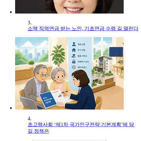
3.
소액 직역연금 받는 노인, 기초연금 수령 길 열린다
4.
초고령사회 ‘제1차 국가인구전략 기본계획’에 담
길 정책은