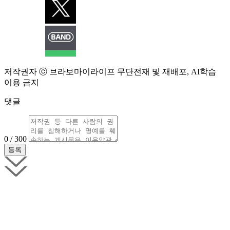
저작권자 ⓒ 브라보마이라이프 무단전재 및 재배포, AI학습
이용 금지
댓글
0 / 300