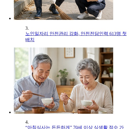
3.
노인일자리 안전관리 강화, 안전전담인력 613명 첫
배치
4.
“아침식사는 든든하게” 70세 이상 식생활 점수 가