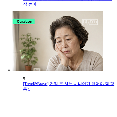
장 높아
5.
[Trend&Bravo] 거절 못 하는 시니어가 끊어야 할 행
동 5