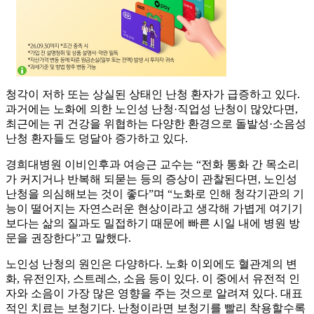
청각이 저하 또는 상실된 상태인 난청 환자가 급증하고 있다.
과거에는 노화에 의한 노인성 난청·직업성 난청이 많았다면,
최근에는 귀 건강을 위협하는 다양한 환경으로 돌발성·소음성
난청 환자들도 덩달아 증가하고 있다.
경희대병원 이비인후과 여승근 교수는 “전화 통화 간 목소리
가 커지거나 반복해 되묻는 등의 증상이 관찰된다면, 노인성
난청을 의심해보는 것이 좋다”며 “노화로 인해 청각기관의 기
능이 떨어지는 자연스러운 현상이라고 생각해 가볍게 여기기
보다는 삶의 질과도 밀접하기 때문에 빠른 시일 내에 병원 방
문을 권장한다”고 말했다.
노인성 난청의 원인은 다양하다. 노화 이외에도 혈관계의 변
화, 유전인자, 스트레스, 소음 등이 있다. 이 중에서 유전적 인
자와 소음이 가장 많은 영향을 주는 것으로 알려져 있다. 대표
적인 치료는 보청기다. 난청이라면 보청기를 빨리 착용할수록