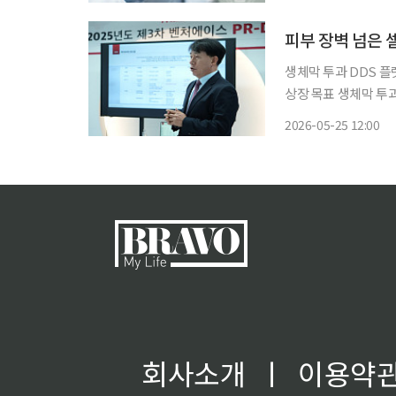
피부 장벽 넘은 
생체막 투과 DDS 
상장 목표 생체막 투과 플랫폼 기업 셀아이콘랩이 화장품 사업을 기반으로 의료기기·신약 분
야 확장에 나선다. 피
2026-05-25 12:00
회사소개
ㅣ
이용약