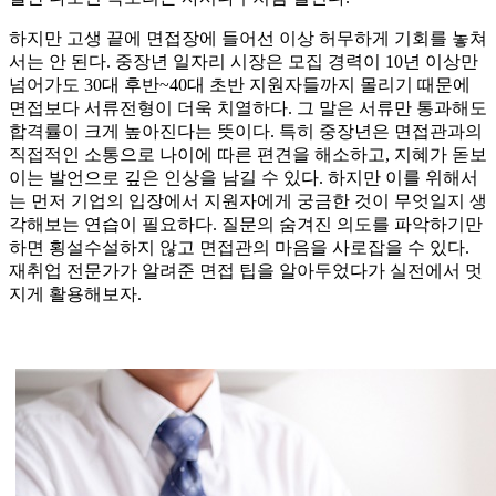
하지만 고생 끝에 면접장에 들어선 이상 허무하게 기회를 놓쳐
서는 안 된다. 중장년 일자리 시장은 모집 경력이 10년 이상만
넘어가도 30대 후반~40대 초반 지원자들까지 몰리기 때문에
면접보다 서류전형이 더욱 치열하다. 그 말은 서류만 통과해도
합격률이 크게 높아진다는 뜻이다. 특히 중장년은 면접관과의
직접적인 소통으로 나이에 따른 편견을 해소하고, 지혜가 돋보
이는 발언으로 깊은 인상을 남길 수 있다. 하지만 이를 위해서
는 먼저 기업의 입장에서 지원자에게 궁금한 것이 무엇일지 생
각해보는 연습이 필요하다. 질문의 숨겨진 의도를 파악하기만
하면 횡설수설하지 않고 면접관의 마음을 사로잡을 수 있다.
재취업 전문가가 알려준 면접 팁을 알아두었다가 실전에서 멋
지게 활용해보자.