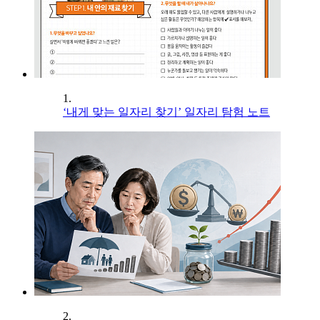
1.
‘내게 맞는 일자리 찾기’ 일자리 탐험 노트
2.