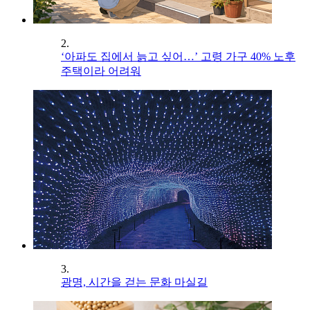
2.
‘아파도 집에서 늙고 싶어…’ 고령 가구 40% 노후
주택이라 어려워
3.
광명, 시간을 걷는 문화 마실길