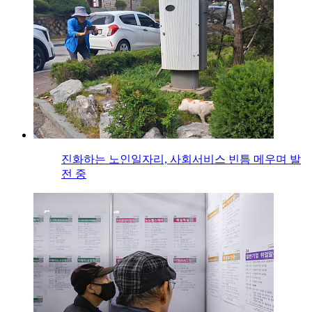
진화하는 노인일자리, 사회서비스 빈틈 메우며 발
전 중