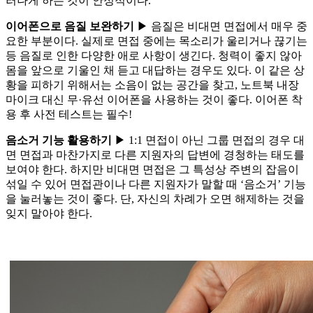
러나게 하는 것이 안정적이다.
이어폰으로 음질 보완하기
▶ 음질은 비대면 면접에서 매우 중
요한 부분이다. 실제로 면접 중에는 목소리가 울리거나 끊기는
등 음질로 인한 다양한 애로 사항이 생긴다. 청력이 좋지 않아
몸을 앞으로 기울인 채 듣고 대답하는 경우도 있다. 이 같은 상
황을 피하기 위해서는 소음이 없는 공간을 찾고, 노트북 내장
마이크 대신 무·유선 이어폰을 사용하는 것이 좋다. 이어폰 착
용 후 사전 테스트는 필수!
음소거 기능 활용하기
▶ 1:1 면접이 아닌 그룹 면접의 경우 대
면 면접과 마찬가지로 다른 지원자의 답변에 경청하는 태도를
보여야 한다. 하지만 비대면 면접은 그 특성상 주변의 잡음이
섞일 수 있어 면접관이나 다른 지원자가 말할 때 ‘음소거’ 기능
을 눌러놓는 것이 좋다. 단, 자신의 차례가 오면 해제하는 것을
잊지 말아야 한다.