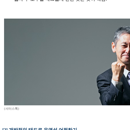
(셔터스톡)
[2] 개방적인 태도로 유연성 어필하기