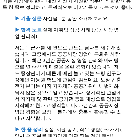
기는 지양해야 한다. 대신 자신이 지원한 직무에 적합한 이유
를 한 줄로 정리하고, 두괄식으로 이야기를 이끄는 것이 좋다.
▶ 기출 질문
자신을 1분 동안 소개해보세요.
▶ 합격 노트
실제 재취업 성공 사례 (공공시장 영
업 관리직)
저는 누군가를 제 편으로 만드는 남다른 재주가 있
습니다. 그중에서도 공공시장 영업에 특화된 사람
입니다. 최근 2년간 공공시장 영업 관리와 마케팅
으로 연 ○○억의 매출을 올린 경험이 있습니다. 저
도 중장년이기 때문에 매년 늘고 있는 노령 인구와
장애인 이동권 확보에 관심이 많은데요. 보장구 충
전기 분야는 아직 지자체와 공공기관에서 법제화
되지 않은 것으로 알고 있습니다. 장기적인 관점에
서 지자체 및 관련 공공기관 등을 대상으로 영업을
시작해야 한다고 생각합니다. 다년간의 공공시장
영업 경험을 보장구 분야에서 충분히 활용할 수 있
다고 자부합니다.
▶ 한 줄 정리
강점, 지원 동기, 직무 경험(1~2가지),
입사 후 포부를 매끄럽게 연관 짓는 것이 핵심!