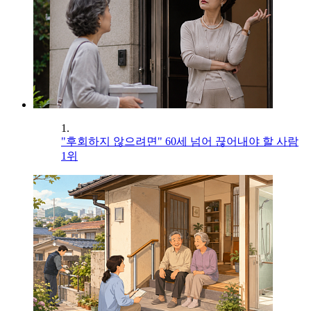
1.
"후회하지 않으려면" 60세 넘어 끊어내야 할 사람
1위