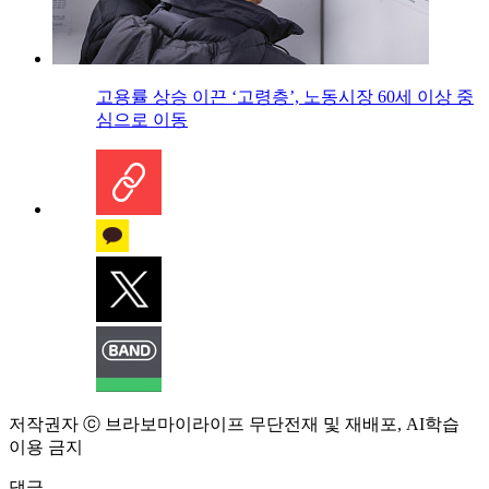
고용률 상승 이끈 ‘고령층’, 노동시장 60세 이상 중
심으로 이동
저작권자 ⓒ 브라보마이라이프 무단전재 및 재배포, AI학습
이용 금지
댓글