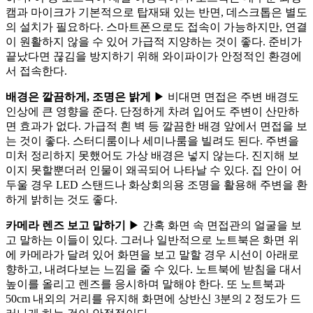
캠과 마이크가 기본적으로 탑재돼 있는 반면, 데스크톱은 별도
의 설치가 필요하다. 스마트폰으로도 접속이 가능하지만, 연결
이 원활하지 않을 수 있어 가급적 지양하는 것이 좋다. 준비가
끝났다면 끊김을 방지하기 위해 와이파이가 안정적인 환경에
서 접속한다.
배경은 깔끔하게, 조명은 밝게
▶ 비대면 면접은 주변 배경도
인상에 큰 영향을 준다. 단정하게 차려 입어도 주변이 산만하
면 효과가 없다. 가급적 흰 벽 등 깔끔한 배경 앞에서 면접을 보
는 것이 좋다. 스터디룸이나 세미나룸을 빌려도 된다. 주변을
미처 정리하지 못했어도 가상 배경은 넣지 않는다. 진지해 보
이지 못할뿐더러 인물이 왜곡되어 나타날 수 있다. 집 안이 어
두울 경우 LED 스탠드나 화상회의용 조명을 활용해 주변을 환
하게 밝히는 것도 좋다.
카메라 렌즈 보고 말하기
▶ 간혹 화면 속 면접관의 얼굴을 보
고 말하는 이들이 있다. 그러나 일반적으로 노트북은 화면 위
에 카메라가 달려 있어 화면을 보고 말할 경우 시선이 아래로
향하고, 내려다보는 느낌을 줄 수 있다. 노트북에 받침을 대서
높이를 올리고 렌즈를 응시하며 말해야 한다. 또 노트북과
50cm 내외의 거리를 유지해 화면에 상반신 3분의 2 정도가 드