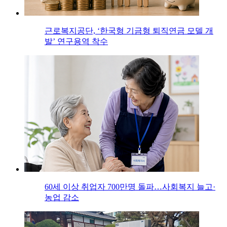
근로복지공단, ‘한국형 기금형 퇴직연금 모델 개
발’ 연구용역 착수
60세 이상 취업자 700만명 돌파…사회복지 늘고·
농업 감소