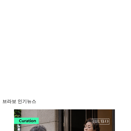
브라보 인기뉴스