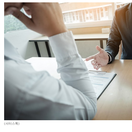
(셔터스톡)