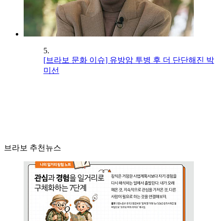
5.
[브라보 문화 이슈] 유방암 투병 후 더 단단해진 박
미선
브라보 추천뉴스