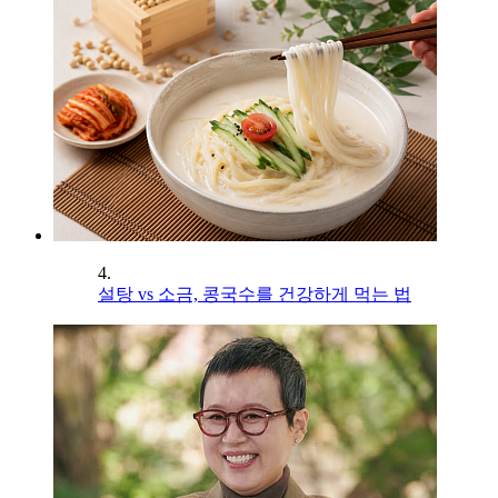
4.
설탕 vs 소금, 콩국수를 건강하게 먹는 법