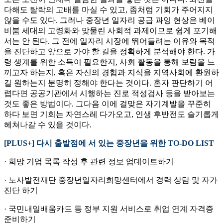
다해도 탈락의 고배를 마실 수 있고, 좀처럼 기회가 주어지지
않을 수도 있다. 그러나 중장년 일자리 공급 과잉 현상은 베이
비붐 세대의 고령화와 맞물린 사회적 과제이므로 쉽게 포기해
서는 안 된다. 그 전에 일자리 시장에 뛰어들려는 이유와 목적
을 진단하고 앞으로 가야 할 길을 정확하게 분석해야 한다. 가
령 생계를 위한 소득이 필요한지, 사회 활동을 통해 보람을 느
끼고자 하는지, 혹은 자신의 경험과 지식을 지역사회에 환원하
길 원하는지 분명히 정해야 한다는 것이다. 혼자 판단하기 어
렵다면 공공기관에서 시행하는 진로 적성검사 등을 받아보는
것도 좋은 방법이다. 그다음 이에 걸맞은 자기계발을 꾸준히
하다 보면 기회는 자연스레 다가오고, 인생 후반전도 슬기롭게
헤쳐나갈 수 있을 것이다.
[PLUS+] 다시 출발점에 서 있는 중장년을 위한 TO-DO LIST
· 희망 기업 목록 작성 후 관련 정보 업데이트하기
· 노사발전재단 중장년일자리희망센터에서 경력 상담 및 자가
진단 하기
· 국민내일배움카드 등 정부 지원 서비스로 취업 연계 자격증
준비하기