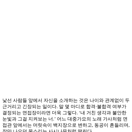
낯선 사람들 앞에서 자신을 소개하는 것은 나이와 관계없이 두
근거리고 긴장되는 일이다. 말 몇 마디로 합격·불합격 여부가
결정되는 면접장이라면 더욱 그렇다. ‘내 거친 생각과 불안한
눈빛과 그걸 지켜보는 너.’ 어느 대중가요의 노래 가사처럼 면
접관 앞에서는 머릿속이 백지장으로 변하고, 동공이 흔들리며,
잘만 나오던 목소리는 사시나무처럼 떨린다.