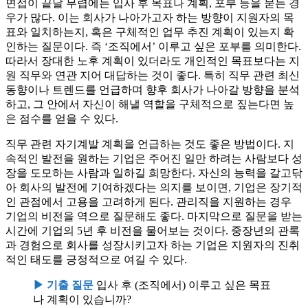
면접이 끝날 무렵에는 입사 후 목표나 계획, 포부 등을 묻는 경
우가 많다. 이는 회사가 나아가고자 하는 방향이 지원자의 목
표와 일치하는지, 혹은 구체적인 업무 추진 계획이 있는지 확
인하는 질문이다. 즉 ‘조직에서’ 이루고 싶은 포부를 의미한다.
따라서 장대한 노후 계획이 있더라도 개인적인 목표보다는 지
원 직무와 연관 지어 대답하는 것이 좋다. 특히 직무 관련 최신
동향이나 트렌드를 언급하며 향후 회사가 나아갈 방향을 분석
하고, 그 안에서 자신이 해낼 역할을 구체적으로 짚는다면 높
은 점수를 얻을 수 있다.
직무 관련 자기계발 계획을 언급하는 것도 좋은 방법이다. 지
속적인 발전을 원하는 기업은 주어진 일만 하려는 사람보다 성
장을 도모하는 사람과 일하길 희망한다. 자신의 능력을 갈고닦
아 회사의 발전에 기여하겠다는 의지를 보이면, 기업은 장기적
인 관점에서 고용을 고려하게 된다. 관리직을 지원하는 경우
기업의 비전을 역으로 질문해도 좋다. 마지막으로 질문을 받는
시간에 기업의 5년 후 비전을 물어보는 것이다. 중장년의 관록
과 경험으로 회사를 성장시키고자 하는 기업은 지원자의 진취
적인 태도를 긍정적으로 여길 수 있다.
▶ 기출 질문
입사 후 (조직에서) 이루고 싶은 목표
나 계획이 있습니까?