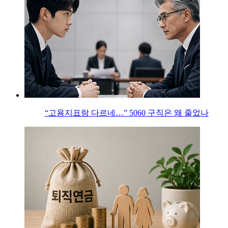
“고용지표랑 다르네…” 5060 구직은 왜 줄었나