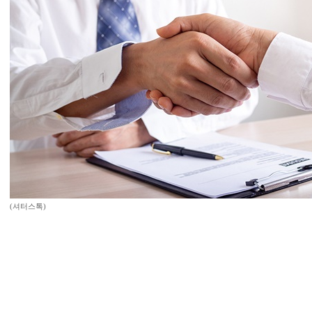
(셔터스톡)