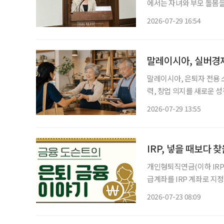
에서는 자녀와 부모 돌봄을
발생한다. 여성 건강을 개
2026-07-29 16:54
는 
말레이시아, 실버경제
말레이시아, 은퇴자 전용 소액금융 
력, 창업 의지를 새로운 
오르고 있는 가운데 말레이
2026-07-29 13:55
액금융 제도를 도입했다. 
IRP, 넣을 때보다 
개인형퇴직연금(이하 IRP)
급계좌를 IRP 계좌로 
작했다. 또 연말정산 세액공
2026-07-23 08:09
는 그저 목돈을 모아두는 