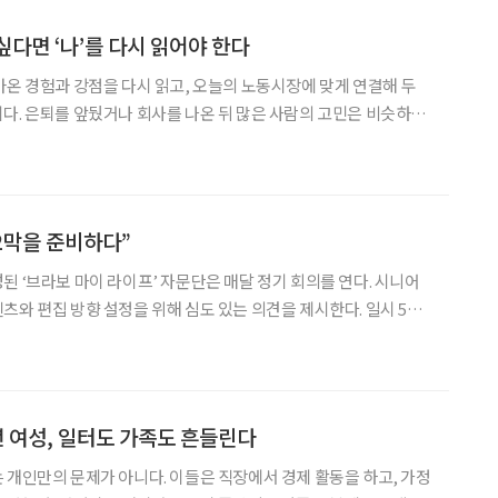
싶다면 ‘나’를 다시 읽어야 한다
아온 경험과 강점을 다시 읽고, 오늘의 노동시장에 맞게 연결해 두
은 비슷하다.
까.” 정년은 끝났지만 기대수명은 길어졌고, 의료비와 생활비 부담은
출근하던 일상이 사라진 뒤 긴 하루를 어떻게 보
 2막을 준비하다”
된 ‘브라보 마이 라이프’ 자문단은 매달 정기 회의를 연다. 시니어
 편집 방향 설정을 위해 심도 있는 의견을 제시한다. 일시 5월
 30분 참석 조성권 이투데이피엔씨 미래설계연구원장, 박영란 강남대
교수, 양진옥 굿네이버스 미래재단 대표, 이
년 여성, 일터도 가족도 흔들린다
 개인만의 문제가 아니다. 이들은 직장에서 경제 활동을 하고, 가정