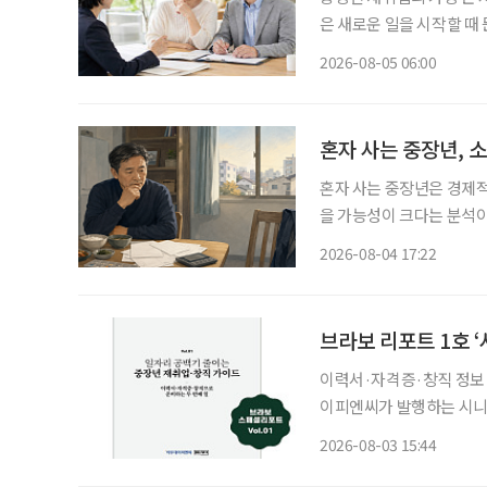
은 새로운 일을 시작할 때 
이야기하는 지금 중요한 것
2026-08-05 06:00
하는 일을 새로운 기회와 
혼자 사는 중장년, 
혼자 사는 중장년은 경제적
을 가능성이 크다는 분석이
망 등 분석 대상 5개 영역 
2026-08-04 17:22
국보건사회연구원이 발간하
브라보 리포트 1호 ‘
이력서·자격증·창직 정보 선별
이피엔씨가 발행하는 시니어
게 선보인다. 약칭은 ‘브라
2026-08-03 15:44
창직 가이드’이며, 부제는