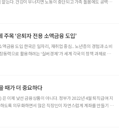
 맡는다. 건강이 무너지면 노동이 중단되고 가족 돌봄에도 공백이
인의 관리 문제가 아닌 사회경제적 손실의 관점에서 바라봐야 한다
지적이 나온 이유다. 29일 국회도서관 소강당에서 ‘여성 희귀 간 질환 P
 주목 ‘은퇴자 전용 소액금융 도입’
도입 한국은 일자리, 재취업 중심... 노년층의 경험과 소비
성장동력으로 활용하려는 ‘실버경제’가 세계 각국의 정책 과제로 떠
시아는 최근 은퇴자가 사업을 시작하거나 키울 수 있도록 전용 소
노인을 보호해야 할 대상에서 경제활동의 주체로 바
찾을 때가 더 중요하다
 은 이제 낯선 금융상품이 아니다. 정부가 2022년 4월 퇴직급여 지
지정하도록 의무화하면서 많은 직장인이 자연스럽게 계좌를 만들기 시
제를 위해 계좌를 열고 매년 일정 금액을 넣기도 했다. 하지만 IRP
통장이 아니다. 언젠가는 은퇴 후 생활비로 꺼내 써야