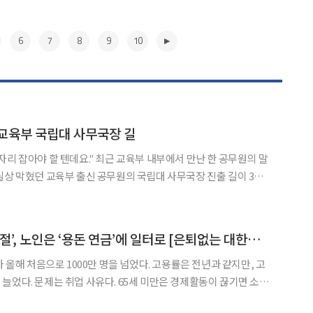
6
7
8
9
10
린 교육부 국립대 사무국장 길
" 최근 교육부 내부에서 만난 한 공무원의 말
실상 막혔던 교육부 출신 공무원의 국립대 사무국장 진출 길이 3년
이면서 교육부 내부에서는 기대감이 적지 않다. 하지만 한편에서는
못하면 다시 원점으로 돌아갈 수 있다"는 우려도 함께 나온
▶
예비 노인은 ‘소득 단절’, 노인은 ‘용돈 연금’에 일터로 [은퇴없는 대한민국]
가 올해 처음으로 1000만 명을 넘었다. 고용률은 전년과 같지만, 고
늘었다. 문제는 취업 사유다. 65세 미만은 경제활동이 끊기면 소득
 연금이 ‘용돈’ 수준이다. 자산이나 재산소득이 넉넉한 게 아니라면