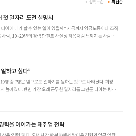
정확도순
최신순
애 첫 일자리 도전 설명서
 나이에 내가 할 수 있는 일이 있을까.” 지금까지 임금노동이나 조직
 사람, 10~20년의 경력 단절로 사실상 처음처럼 느껴지는 사람은
 정보를 찾고 이력서를 쓰는 일부터 출퇴근, 업무 지시, 동료 관계까
한 것은 ‘용기를 내라’는 말보다 부담을 낮춘
 일하고 싶다”
 10명 중 7명은 앞으로도 일하기를 원하는 것으로 나타났다. 희망
세까지 높아졌다. 반면 가장 오래 근무한 일자리를 그만둔 나이는 평균
서 물러난 뒤에도 상당 기간 일해야 하는 고령층의 현실이 통계로 확
인됐다. 고령층 취업자 1012만 5000명 국가데이터
” 경력을 이어가는 재취업 전략
자산은 ‘경력’이다. 오랜 시간 한 분야에서 쌓아온 경험과 업무 역량