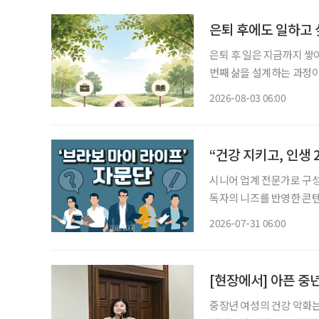
은퇴 후에도 일하고 
은퇴 후 일은 지금까지 쌓
번째 삶을 설계하는 과정이다. 은퇴를 앞뒀거나 회사를 나온 뒤 많은 사람의 고민
“이제 무슨 일을 해야 할
2026-08-03 06:00
여전하다. 무엇보다 매일 
“건강 지키고, 인생
시니어 업계 전문가로 구성
독자의 니즈를 반영한 콘텐츠와
26일 오전 10시~11시
2026-07-31 06:00
학교 시니어비즈니스학과 
[현장에서] 아픈 중
중장년 여성의 건강 악화는