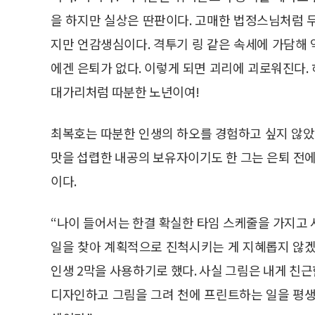
을 하지만 실상은 딴판이다. 고매한 법정스님처럼 
지만 언감생심이다. 격투기 링 같은 속세에 가담해
에겐 은퇴가 없다. 이렇게 되면 괴리에 괴로워진다. 
대가리처럼 따분한 노년이여!
최복호는 따분한 인생의 하오를 경험하고 싶지 않았
맛을 섭렵한 내공의 보유자이기도 한 그는 은퇴 전에
이다.
“나이 들어서는 한결 확실한 타임 스케줄을 가지고 사
일을 찾아 계획적으로 진척시키는 게 지혜롭지 않겠
인생 2막을 사용하기로 했다. 사실 그림은 내게 친근
디자인하고 그림을 그려 천에 프린트하는 일을 평생