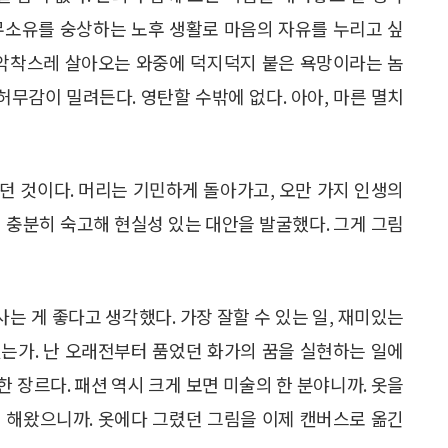
무소유를 숭상하는 노후 생활로 마음의 자유를 누리고 싶
 악착스레 살아오는 와중에 덕지덕지 붙은 욕망이라는 놈
허무감이 밀려든다. 영탄할 수밖에 없다. 아아, 마른 멸치
던 것이다. 머리는 기민하게 돌아가고, 오만 가지 인생의
 충분히 숙고해 현실성 있는 대안을 발굴했다. 그게 그림
는 게 좋다고 생각했다. 가장 잘할 수 있는 일, 재미있는
는가. 난 오래전부터 품었던 화가의 꿈을 실현하는 일에
한 장르다. 패션 역시 크게 보면 미술의 한 분야니까. 옷을
 해왔으니까. 옷에다 그렸던 그림을 이제 캔버스로 옮긴