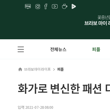
전체뉴스
피플
브라보마이라이프
피플
화가로 변신한 패션 
입력 2021-07-28 08:00