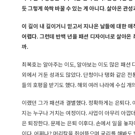
듯 그렇게 쓱싹 바꿀 수 있는 게 아니다. 살아온 관성
이 길이 내 길이거니 믿고서 지나온 날들에 대한 애
어렵다. 그런데 반백 년을 패션 디자이너로 살아온 
까.
최복호는 알아주는 이도, 알아보는 이도 많은 패션 
외에서 거둔 성과도 많았다. 단청이나 탱화 같은 
들의 호평을 받기도 했다. 해외 여러 나라에 수십 개
이랬던 그가 패션과 결별했다. 정확하게는 은퇴다.
지는 누구나 거치는 여정이다. 사업이 아무리 아깝
은 퇴장한다. 문제는 은퇴 이후다. 손에서 일을 
이다. 어쩌나? 머리칼을 쥐어뜯으며 궁리를 해봐도 