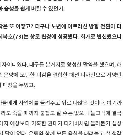
과 습성을 쉽게 버릴 수 있던가.
착은 또 어떻고? 더구나 노년에 이르러선 방향 전환이 더
최복호(73)는 항로 변경에 성공했다. 화가로 변신했으니
디자이너였다. 대구를 본거지로 왕성한 활약을 했으며, 해
전통 문양에 모던한 미감을 결합한 패션 디자인으로 서양인
의 매장을 두었고.
 아들에게 사업체를 물려주고 뒤로 나앉은 것이다. 여기까
더라도 죽을 때까지 붙잡고 살 수는 없으니 늘그막에 결국
놓자마자 예상보다 가혹한 권태가 따개비처럼 들러붙기 십상
별 답이 없다. 은퇴와 함께 모든 욕심을 내려놓고 살 생각