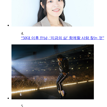
4.
“50대 이후 만남, ‘지금의 삶’ 함께할 사람 찾는 것”
5.