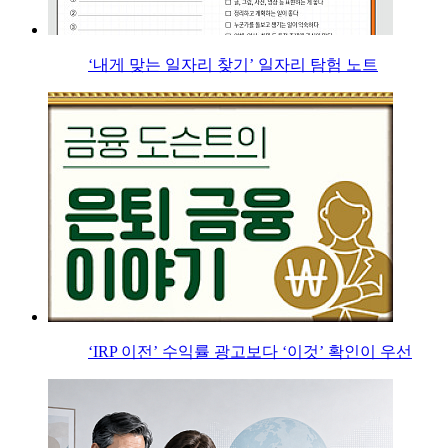
‘내게 맞는 일자리 찾기’ 일자리 탐험 노트
‘IRP 이전’ 수익률 광고보다 ‘이것’ 확인이 우선