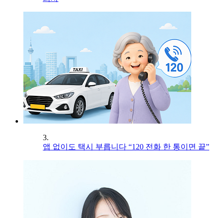
3.
앱 없이도 택시 부릅니다 “120 전화 한 통이면 끝”