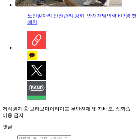
노인일자리 안전관리 강화, 안전전담인력 613명 첫
배치
저작권자 ⓒ 브라보마이라이프 무단전재 및 재배포, AI학습
이용 금지
댓글