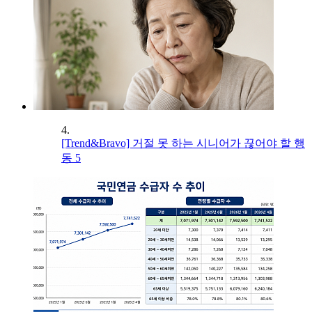
4.
[Trend&Bravo] 거절 못 하는 시니어가 끊어야 할 행
동 5