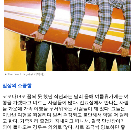
▲The Beach Boys(위키백과)
일상의 소중함
코로나19로 꼼짝 못 했던 작년과는 달리 올해 여름휴가에는 여
행을 가겠다고 벼르는 사람들이 많다. 진료실에서 만나는 사람
들 가운데 가족 여행을 무서워하는 사람들이 꽤 있다. 그들은
지난번 여행을 떠올리며 벌써 걱정되고 불안해서 약을 더 달라
고 한다. 가족끼리 즐겁게 지내자고 떠나서, 결국 만신창이가
되어 돌아오는 경우는 의외로 많다. 서로 조금씩 양보하면 좋