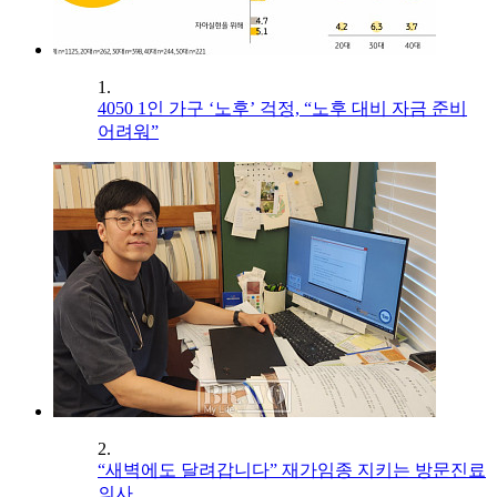
1.
4050 1인 가구 ‘노후’ 걱정, “노후 대비 자금 준비
어려워”
2.
“새벽에도 달려갑니다” 재가임종 지키는 방문진료
의사