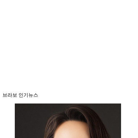
브라보 인기뉴스