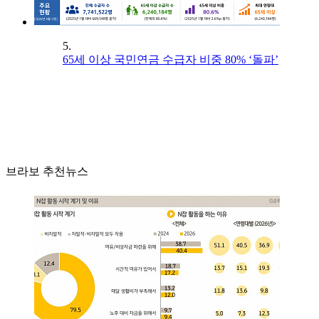
5.
65세 이상 국민연금 수급자 비중 80% ‘돌파’
브라보 추천뉴스