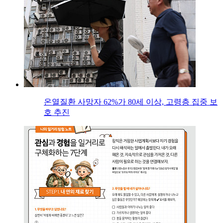
온열질환 사망자 62%가 80세 이상, 고령층 집중 보
호 추진