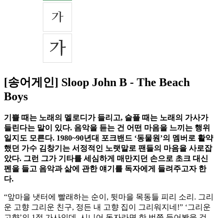
[송어게인] Sloop John B - The Beach
Boys
기쁠 때는 노래의 멜로디가 들리고, 슬플 때는 노래의 가사가
들린다는 말이 있다. 음악을 듣는 건 어떤 마음을 느끼는 행위
일지도 모른다. 1980~90년대 포크밴드 ‘동물원’의 멤버로 활약
했던 가수 김창기는 서정적인 노랫말로 팬들의 마음을 사로잡
았다. 그런 그가 기타를 세심하게 매만지던 손으로 초크 대신
펜을 들고 음악과 삶에 관한 얘기를 독자에게 들려주고자 한
다.
“앞마을 냇터에 빨래하는 순이, 뒷마을 목동들 피리 소리. 그리
운 고향 그리운 친구, 정든 내 고향 집이 그리워지네!” ‘그리운
고향’의 1절 가사인데, 시니어 독자라면 한 번쯤 들어봤을 것