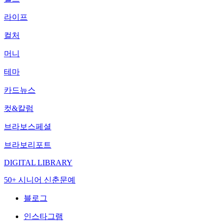
라이프
컬처
머니
테마
카드뉴스
컷&칼럼
브라보스페셜
브라보리포트
DIGITAL LIBRARY
50+ 시니어 신춘문예
블로그
인스타그램