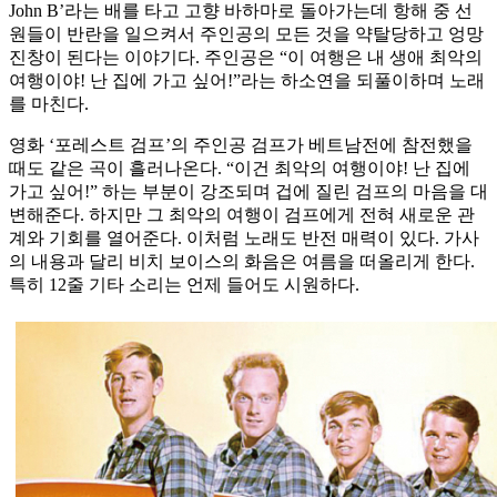
John B’라는 배를 타고 고향 바하마로 돌아가는데 항해 중 선
원들이 반란을 일으켜서 주인공의 모든 것을 약탈당하고 엉망
진창이 된다는 이야기다. 주인공은 “이 여행은 내 생애 최악의
여행이야! 난 집에 가고 싶어!”라는 하소연을 되풀이하며 노래
를 마친다.
영화 ‘포레스트 검프’의 주인공 검프가 베트남전에 참전했을
때도 같은 곡이 흘러나온다. “이건 최악의 여행이야! 난 집에
가고 싶어!” 하는 부분이 강조되며 겁에 질린 검프의 마음을 대
변해준다. 하지만 그 최악의 여행이 검프에게 전혀 새로운 관
계와 기회를 열어준다. 이처럼 노래도 반전 매력이 있다. 가사
의 내용과 달리 비치 보이스의 화음은 여름을 떠올리게 한다.
특히 12줄 기타 소리는 언제 들어도 시원하다.