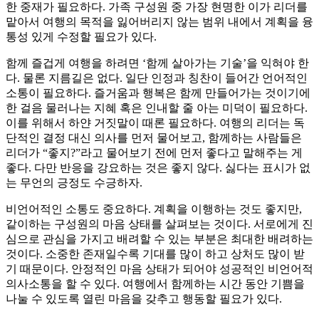
한 중재가 필요하다. 가족 구성원 중 가장 현명한 이가 리더를
맡아서 여행의 목적을 잃어버리지 않는 범위 내에서 계획을 융
통성 있게 수정할 필요가 있다.
함께 즐겁게 여행을 하려면 ‘함께 살아가는 기술’을 익혀야 한
다. 물론 지름길은 없다. 일단 인정과 칭찬이 들어간 언어적인
소통이 필요하다. 즐거움과 행복은 함께 만들어가는 것이기에
한 걸음 물러나는 지혜 혹은 인내할 줄 아는 미덕이 필요하다.
이를 위해서 하얀 거짓말이 때론 필요하다. 여행의 리더는 독
단적인 결정 대신 의사를 먼저 물어보고, 함께하는 사람들은
리더가 “좋지?”라고 물어보기 전에 먼저 좋다고 말해주는 게
좋다. 다만 반응을 강요하는 것은 좋지 않다. 싫다는 표시가 없
는 무언의 긍정도 수긍하자.
비언어적인 소통도 중요하다. 계획을 이행하는 것도 좋지만,
같이하는 구성원의 마음 상태를 살펴보는 것이다. 서로에게 진
심으로 관심을 가지고 배려할 수 있는 부분은 최대한 배려하는
것이다. 소중한 존재일수록 기대를 많이 하고 상처도 많이 받
기 때문이다. 안정적인 마음 상태가 되어야 성공적인 비언어적
의사소통을 할 수 있다. 여행에서 함께하는 시간 동안 기쁨을
나눌 수 있도록 열린 마음을 갖추고 행동할 필요가 있다.