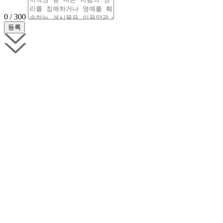
0 / 300