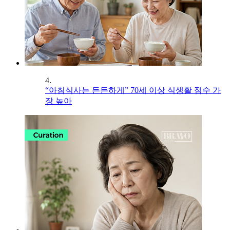
4.
“아침식사는 든든하게” 70세 이상 식생활 점수 가
장 높아