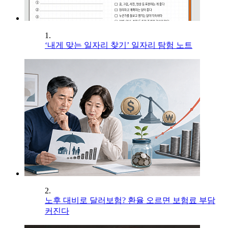
1.
‘내게 맞는 일자리 찾기’ 일자리 탐험 노트
2.
노후 대비로 달러보험? 환율 오르면 보험료 부담
커진다