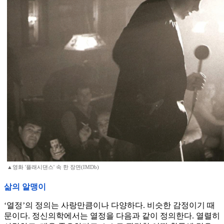
▲영화 '플래시댄스' 속 한 장면(IMDb)
삶의 알맹이
‘열정’의 정의는 사랑만큼이나 다양하다. 비슷한 감정이기 때
문이다. 정신의학에서는 열정을 다음과 같이 정의한다. 열렬히