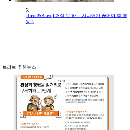
5.
[Trend&Bravo] 거절 못 하는 시니어가 끊어야 할 행
동 5
브라보 추천뉴스