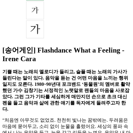
[송어게인] Flashdance What a Feeling -
Irene Cara
기쁠 때는 노래의 멜로디가 들리고, 슬플 때는 노래의 가사가
들린다는 말이 있다. 음악을 듣는 건 어떤 마음을 느끼는 행위
일지도 모른다. 1980~90년대 포크밴드 ‘동물원’의 멤버로 활약
했던 가수 김창기는 서정적인 노랫말로 팬들의 마음을 사로잡
았다. 그런 그가 기타를 세심하게 매만지던 손으로 초크 대신
펜을 들고 음악과 삶에 관한 얘기를 독자에게 들려주고자 한
다.
“처음엔 아무것도 없었죠. 천천히 빛나는 꿈밖에는. 두려움은
마음에 묻어두고, 소리 없이 눈물을 흘렸어요. 세상의 풍파 속
에서 나는 음악을 듣고, 눈을 감고 리듬을 느껴요. 음악은 내 마