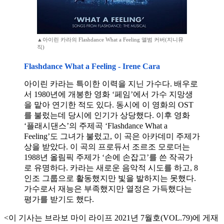
▲아이린 카라의 Flashdance What a Feeling 앨범 커버(지니뮤
직)
Flashdance What a Feeling - Irene Cara
아이린 카라는 특이한 이력을 지닌 가수다. 배우로
서 1980년에 개봉한 영화 ‘페임’에서 가수 지망생
을 맡아 연기한 적도 있다. 동시에 이 영화의 OST
를 불렀는데 당시에 인기가 상당했다. 이후 영화
‘플래시댄스’의 주제곡 ‘Flashdance What a
Feeling’도 그녀가 불렀고, 이 곡은 아카데미 주제가
상을 받았다. 이 곡의 프로듀서 조르조 모로더는
1988년 올림픽 주제가 ‘손에 손잡고’를 쓴 작곡가
로 유명하다. 카라는 새로운 음악적 시도를 하고, 8
인조 그룹으로 활동했지만 빛을 발하지는 못했다.
가수로서 재능은 부족했지만 열정은 가득했다는
평가를 받기도 했다.
<이 기사는 브라보 마이 라이프 2021년 7월호(VOL.79)에 게재