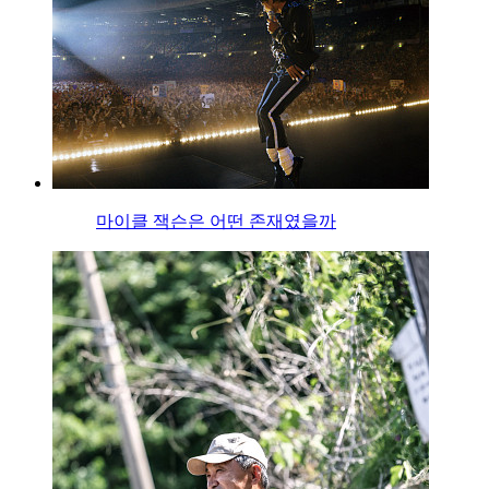
마이클 잭슨은 어떤 존재였을까