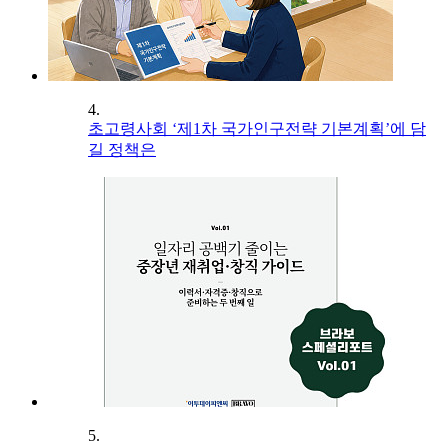
4.
초고령사회 ‘제1차 국가인구전략 기본계획’에 담
길 정책은
5.