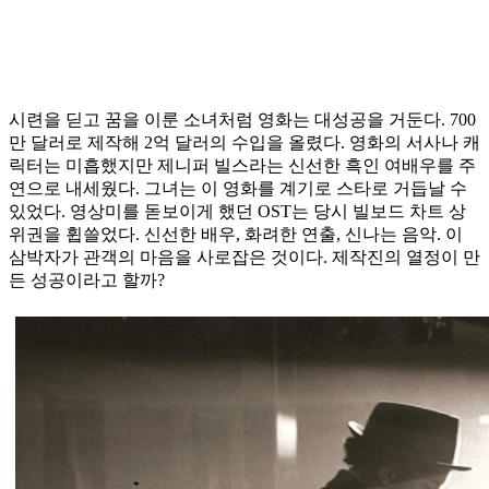
시련을 딛고 꿈을 이룬 소녀처럼 영화는 대성공을 거둔다. 700
만 달러로 제작해 2억 달러의 수입을 올렸다. 영화의 서사나 캐
릭터는 미흡했지만 제니퍼 빌스라는 신선한 흑인 여배우를 주
연으로 내세웠다. 그녀는 이 영화를 계기로 스타로 거듭날 수
있었다. 영상미를 돋보이게 했던 OST는 당시 빌보드 차트 상
위권을 휩쓸었다. 신선한 배우, 화려한 연출, 신나는 음악. 이
삼박자가 관객의 마음을 사로잡은 것이다. 제작진의 열정이 만
든 성공이라고 할까?