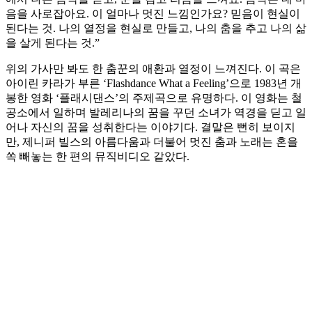
음을 사로잡아요. 이 얼마나 멋진 느낌인가요? 믿음이 현실이
된다는 것. 나의 열정을 현실로 만들고, 나의 춤을 추고 나의 삶
을 살게 된다는 것.”
위의 가사만 봐도 한 춤꾼의 애환과 열정이 느껴진다. 이 곡은
아이린 카라가 부른 ‘Flashdance What a Feeling’으로 1983년 개
봉한 영화 ‘플래시댄스’의 주제곡으로 유명하다. 이 영화는 철
공소에서 일하며 발레리나의 꿈을 꾸던 소녀가 역경을 딛고 일
어나 자신의 꿈을 성취한다는 이야기다. 결말은 뻔히 보이지
만, 제니퍼 빌스의 아름다움과 더불어 멋진 춤과 노래는 혼을
쏙 빼놓는 한 편의 뮤직비디오 같았다.