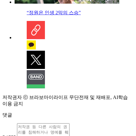
“정원은 인생 2막의 스승”
저작권자 ⓒ 브라보마이라이프 무단전재 및 재배포, AI학습
이용 금지
댓글