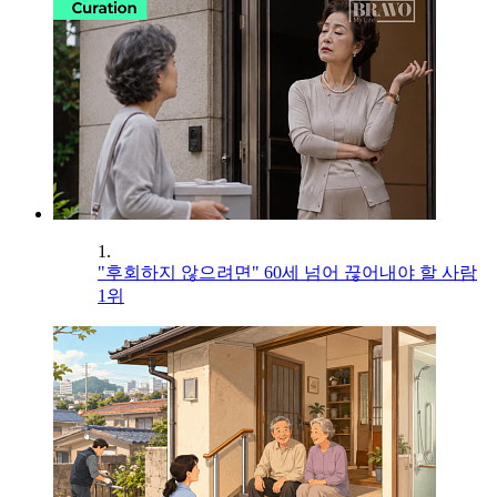
1.
"후회하지 않으려면" 60세 넘어 끊어내야 할 사람
1위