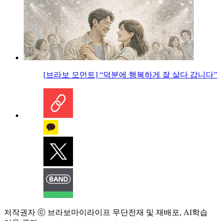
[브라보 모먼트] “덕분에 행복하게 잘 살다 갑니다”
저작권자 ⓒ 브라보마이라이프 무단전재 및 재배포, AI학습