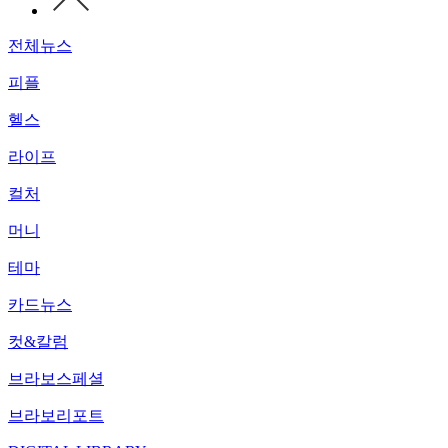
전체뉴스
피플
헬스
라이프
컬처
머니
테마
카드뉴스
컷&칼럼
브라보스페셜
브라보리포트