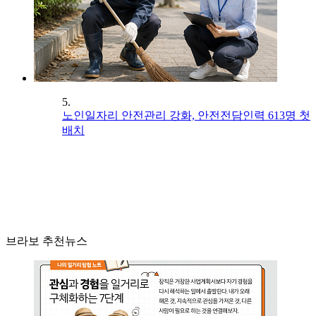
5.
노인일자리 안전관리 강화, 안전전담인력 613명 첫
배치
브라보 추천뉴스