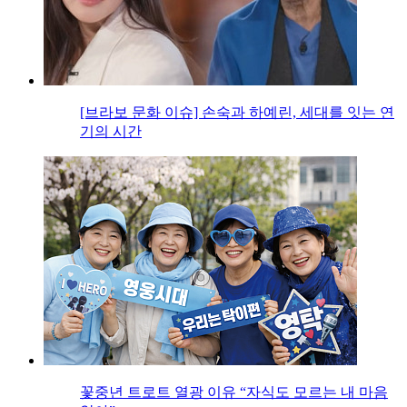
[브라보 문화 이슈] 손숙과 하예린, 세대를 잇는 연
기의 시간
꽃중년 트로트 열광 이유 “자식도 모르는 내 마음