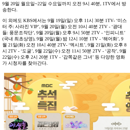
9월 20일 월요일~22일 수요일까지 오전 9시 40분, 1TV에서 방
송한다.
이 외에도 KBS에서는 9월 19일(일) 오후 11시 30분 1TV- ‘미스
터 주: 사라진 VIP’, 9월 20일(월) 오전 10시 40분 2TV - ‘광대
들: 풍문조작단’, 9월 20일(월) 오후 9시 50분 2TV - ‘인피니트’
(국내 최초상영), 9월 20일(월) 밤 12시 10분 1TV - ‘해어화’, 9
월 21일(화) 오전 10시 40분 2TV- ‘엑시트’, 9월 21일(화) 오후 8
시 2TV - ‘도굴’, 9월 22일(수) 오전 11시 50분 2TV - ‘공작’, 9월
22일(수) 오후 2시 20분 1TV - ‘감쪽같은 그녀’ 등 다양한 영화
가 시청자를 찾아간다.