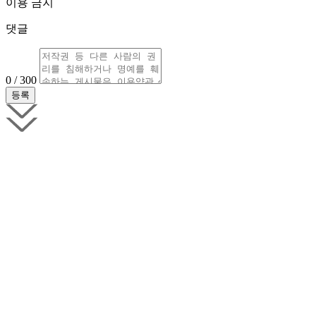
이용 금지
댓글
0 / 300