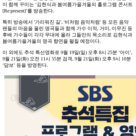
이 함께 꾸미는 ‘김현식과 봄여름가을겨울의 홀로그램 콘서트
[Re:present]’를 방송한다.
특히 방송에서 '가리워진 길', '비처럼 음악처럼' 등 모든 음악
팬들의 마음을 울린 명곡들과 함께 가수 이적, 거미, 이무진 등
후배 가수들이 각각 무대에 올라 그들만의 목소리로 김현식과
봄여름가을겨울의 명곡 향연을 펼칠 예정이다.
이 외에도 추석 특선영화로 9월 19일(일) 오후 8시 25분 ‘아이’,
9월 21일(화) 오전 11시 55분 검객, 9월 21일(화) 오후 9시 10분
‘담보’ 등을 방영한다.