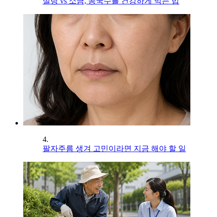
설탕 vs 소금, 콩국수를 건강하게 먹는 법
4.
팔자주름 생겨 고민이라면 지금 해야 할 일