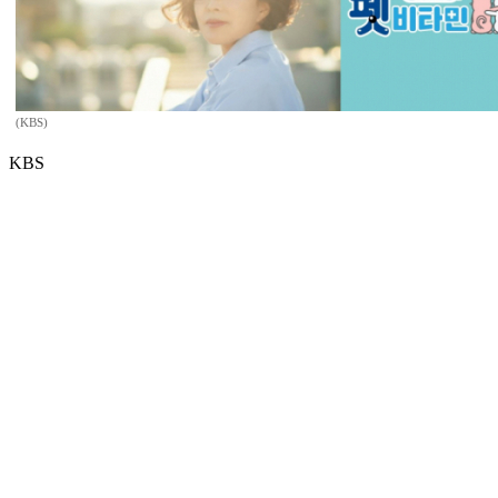
(KBS)
KBS