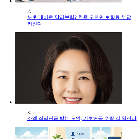
2.
노후 대비로 달러보험? 환율 오르면 보험료 부담
커진다
3.
소액 직역연금 받는 노인, 기초연금 수령 길 열린다