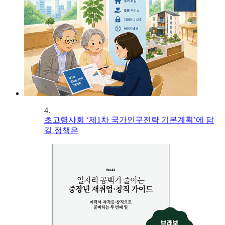
4.
초고령사회 ‘제1차 국가인구전략 기본계획’에 담
길 정책은