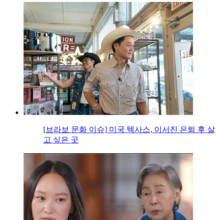
[브라보 문화 이슈] 미국 텍사스, 이서진 은퇴 후 살
고 싶은 곳