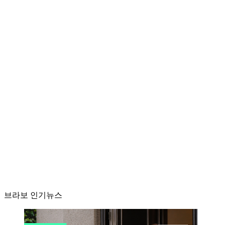
브라보 인기뉴스