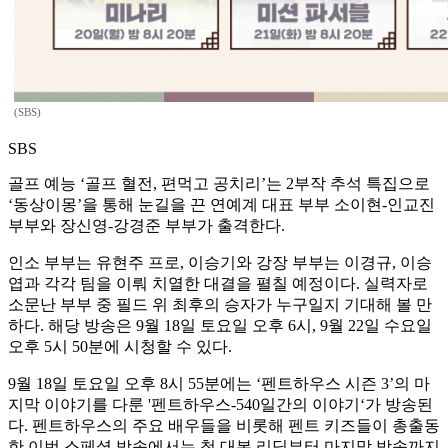
(SBS)
SBS
골프 예능 ‘골프 혈전, 편먹고 공치리’는 2부작 추석 특집으로
‘동상이몽’을 통해 눈길을 끈 연예계 대표 부부 소이현-인교진
부부와 장신영-강경준 부부가 출격한다.
인소 부부는 유현주 프로, 이승기와 강장 부부는 이경규, 이승
엽과 각각 팀을 이뤄 치열한 대결을 펼칠 예정이다. 실력자로
소문난 부부 중 필드 위 최후의 승자가 누구일지 기대해 볼 만
하다. 해당 방송은 9월 18일 토요일 오후 6시, 9월 22일 수요일
오후 5시 50분에 시청할 수 있다.
9월 18일 토요일 오후 8시 55분에는 ‘펜트하우스 시즌 3’의 마
지막 이야기를 다룬 '펜트하우스-540일간의 이야기‘가 방송된
다. 펜트하우스의 주요 배우들을 비롯해 펜트 키즈들이 총출동
한 이번 스페셜 방송에서는 첫 대본 리딩부터 마지막 방송까지