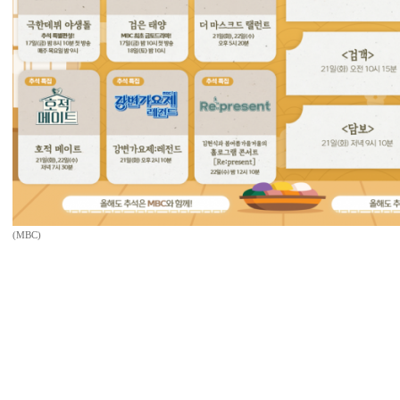
(MBC)