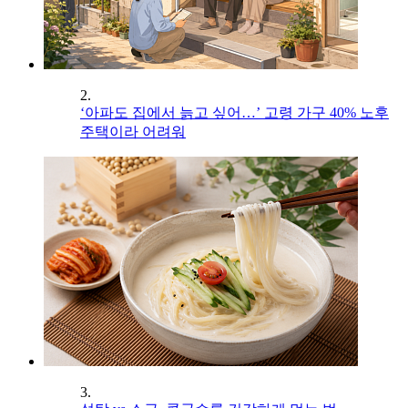
2.
‘아파도 집에서 늙고 싶어…’ 고령 가구 40% 노후
주택이라 어려워
3.