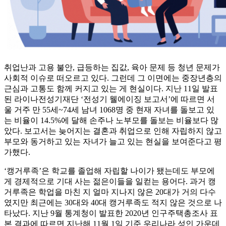
취업난과 고용 불안, 급등하는 집값, 육아 문제 등 청년 문제가
사회적 이슈로 떠오르고 있다. 그런데 그 이면에는 중장년층의
근심과 고통도 함께 커지고 있는 게 현실이다. 지난 11일 발표
된 라이나전성기재단 ‘전성기 웰에이징 보고서’에 따르면 서
울 거주 만 55세~74세 남녀 1068명 중 현재 자녀를 돌보고 있
는 비율이 14.5%에 달해 손주나 노부모를 돌보는 비율보다 많
았다. 보고서는 늦어지는 결혼과 취업으로 인해 자립하지 않고
부모와 동거하고 있는 자녀가 늘고 있는 현실을 보여준다고 평
가했다.
‘캥거루족’은 학교를 졸업해 자립할 나이가 됐는데도 부모에
게 경제적으로 기대 사는 젊은이들을 일컫는 용어다. 과거 캥
거루족은 학업을 마친 지 얼마 지나지 않은 20대가 거의 다수
였지만 최근에는 30대와 40대 캥거루족도 적지 않은 것으로 나
타났다. 지난 9월 통계청이 발표한 2020년 인구주택총조사 표
본 결과에 따르면 지난해 11월 1일 기준 우리나라 성인 가운데