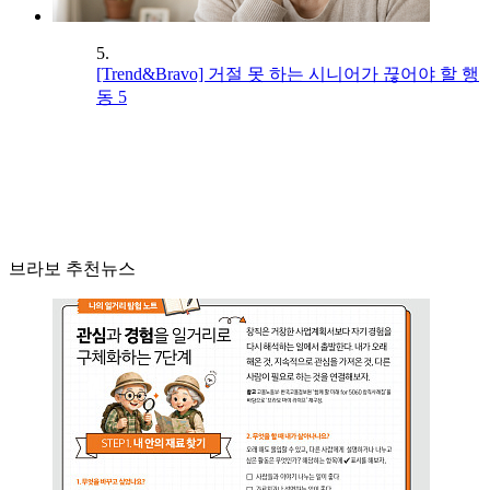
5.
[Trend&Bravo] 거절 못 하는 시니어가 끊어야 할 행
동 5
브라보 추천뉴스