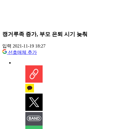
캥거루족 증가, 부모 은퇴 시기 늦춰
입력 2021-11-19 18:27
선호매체 추가