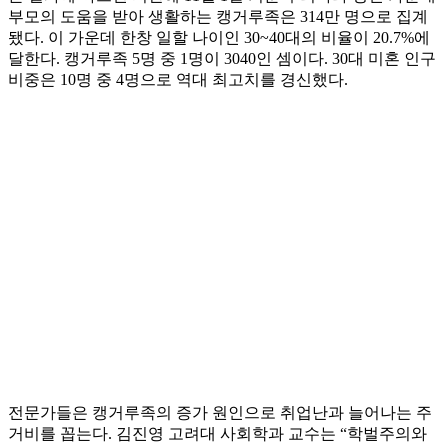
부모의 도움을 받아 생활하는 캥거루족은 314만 명으로 집계
됐다. 이 가운데 한창 일할 나이인 30~40대의 비율이 20.7%에
달한다. 캥거루족 5명 중 1명이 3040인 셈이다. 30대 미혼 인구
비중은 10명 중 4명으로 역대 최고치를 경신했다.
전문가들은 캥거루족의 증가 원인으로 취업난과 늘어나는 주
거비를 꼽는다. 김진영 고려대 사회학과 교수는 “학벌주의와