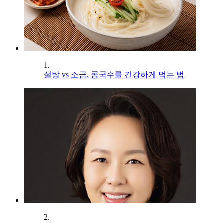
1.
설탕 vs 소금, 콩국수를 건강하게 먹는 법
2.