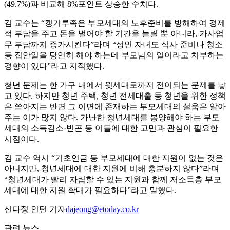
(49.7%)과 비교해 8%포인트 상승한 수치다.
김 교수는 “캥거루족은 부모세대의 노후준비를 방해하여 경제
적 부담을 주고 돈을 벌어야 할 기간을 늘릴 뿐 아니라, 가사업
무 부담까지 증가시킨다”라며 “성인 자녀도 식사 준비나 청소
등 집안일을 당연히 해야 하는데 부모님의 일이라고 치부하는
경향이 있다”라고 지적했다.
청년 문제는 한 가구 내에서 윗세대로까지 전이되는 문제를 낳
고 있다. 하지만 청년 주택, 청년 전세대출 등 청년을 위한 정책
은 쏟아지는 반면 그 이면에 존재하는 부모세대의 설움은 알아
주는 이가 많지 않다. 가난한 청년세대를 봉양해야 하는 부모
세대의 소득감소·빈곤 등 이들에 대한 고민과 관심이 필요한
시점이다.
김 교수 역시 “기초연금 등 부모세대에 대한 지원이 없는 것은
아니지만, 청년세대에 대한 지원에 비해 충분하지 않다”라며
“청년세대가 빨리 자립할 수 있는 지원과 함께 저소득층 부모
세대에 대한 지원 확대가 필요하다”라고 말했다.
신다정 인턴 기자
dajeong@etoday.co.kr
관련 뉴스