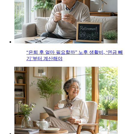
“은퇴 후 얼마 필요할까” 노후 생활비, ‘연금 빼
기’부터 계산해야