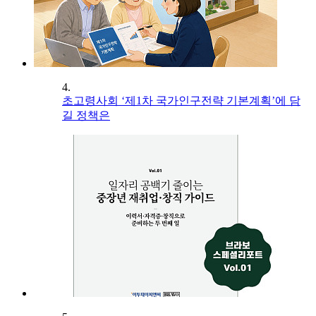
4.
초고령사회 ‘제1차 국가인구전략 기본계획’에 담
길 정책은