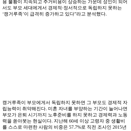
용 불황이 지속되고 주거비용이 상승하는 가운데 성인이 되어
서도 부모 세대에게서 경제적·정서적으로 독립하지 못하는
‘캥거루족’이 급격히 증가하고 있다”라고 분석했다.
캥거루족이 부모에게서 독립하지 못하면 그 부모도 경제적 자
립능력이 취약해진다. 미혼 자녀를 부양하는 기간이 늘어나면
부모가 은퇴 시기까지 노후준비를 하지 못하고 경제력과 노동
력을 쏟아붓는 현실이다. 지난해 60세 이상 고령자 중 생활비
를 스스로 마련한 사람의 비중은 57.7%로 직전 조사인 2015년