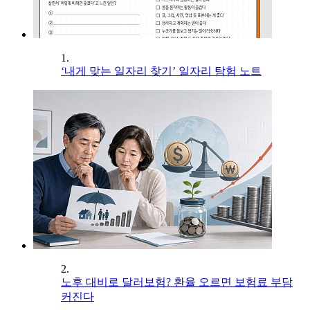
1.
‘내게 맞는 일자리 찾기’ 일자리 탐험 노트
2.
노후 대비로 달러보험? 환율 오르면 보험료 부담
커진다