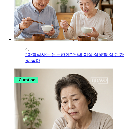
4.
“아침식사는 든든하게” 70세 이상 식생활 점수 가
장 높아