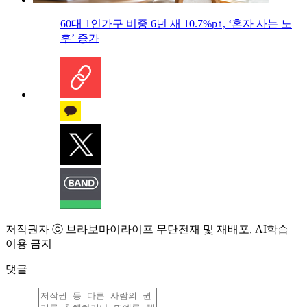
60대 1인가구 비중 6년 새 10.7%p↑, ‘혼자 사는 노
후’ 증가
저작권자 ⓒ 브라보마이라이프 무단전재 및 재배포, AI학습
이용 금지
댓글