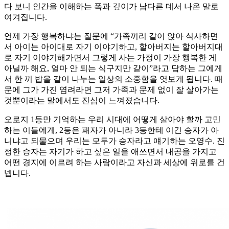
다 보니 인간을 이해하는 폭과 깊이가 남다른 데서 나온 말로
여겨집니다.
언제 가장 행복하냐는 질문에 “가족끼리 같이 앉아 식사하면
서 아이는 아이대로 자기 이야기하고, 할아버지는 할아버지대
로 자기 이야기해가면서 그렇게 사는 가정이 가장 행복한 게
아닐까 해요, 얼마 안 되는 식구지만 같이”라고 답하는 그에게
서 한 끼 밥을 같이 나누는 일상의 소중함을 엿보게 됩니다. 때
문에 그가 가진 염려라면 그저 가족과 문제 없이 잘 살아가는
것뿐이라는 말에서도 진심이 느껴졌습니다.
오로지 1등만 기억하는 우리 시대에 어떻게 살아야 할까 고민
하는 이들에게, 2등은 패자가 아니라 3등한테 이긴 승자가 아
니냐고 되물으며 우리는 모두가 승자라고 얘기하는 오영수. 진
정한 승자는 자기가 하고 싶은 일을 애쓰면서 내공을 가지고
어떤 경지에 이르려 하는 사람이라고 자신과 세상에 위로를 건
넵니다.