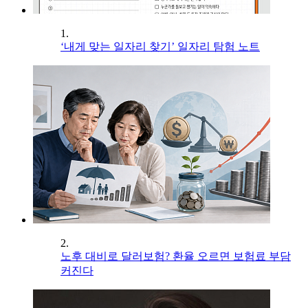
1.
‘내게 맞는 일자리 찾기’ 일자리 탐험 노트
2.
노후 대비로 달러보험? 환율 오르면 보험료 부담
커진다