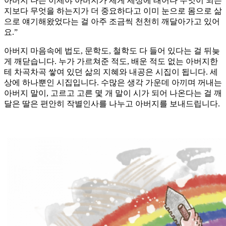
아버지 나는 이제야 아버지가 제게 세상에 태어나 무엇이 되는
지보다 무엇을 하는지가 더 중요하다고 이미 눈으로 몸으로 삶
으로 얘기해왔었다는 걸 아주 조금씩 천천히 깨달아가고 있어
요.”
아버지 마음속에 법도, 문학도, 철학도 다 들어 있다는 걸 뒤늦
게 깨닫습니다. 누가 가르쳐준 적도, 배운 적도 없는 아버지한
테 차곡차곡 쌓여 있던 삶의 지혜와 내공은 시집이 됩니다. 세
상에 하나뿐인 시집입니다. 수많은 생각 가운데 아끼며 꺼내는
아버지 말이, 고르고 고른 몇 개 말이 시가 되어 나온다는 걸 깨
달은 딸은 편안히 작별인사를 나누고 아버지를 보내드립니다.