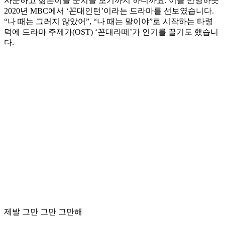
자문하고 젊은이들 눈치를 보기까지 하니까요. 이를 반영하듯
2020년 MBC에서 ‘꼰대인턴’이라는 드라마를 선보였습니다.
“나 때는 그러지 않았어”, “나 때는 말이야”로 시작하는 타령
덕에 드라마 주제가(OST) ‘꼰대라떼’가 인기를 끌기도 했습니
다.
제발 그만 그만 그만해