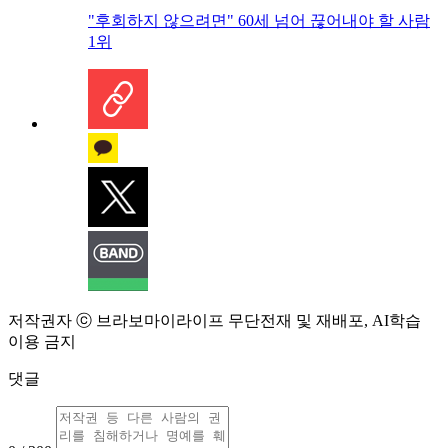
"후회하지 않으려면" 60세 넘어 끊어내야 할 사람
1위
저작권자 ⓒ 브라보마이라이프 무단전재 및 재배포, AI학습
이용 금지
댓글