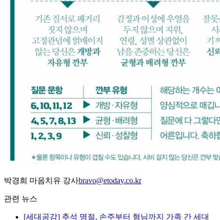
박경희 마음치유 강사
bravo@etoday.co.kr
관련 뉴스
[세대공감] 추석 명절, 손주부터 형님까지 가족 간 세대