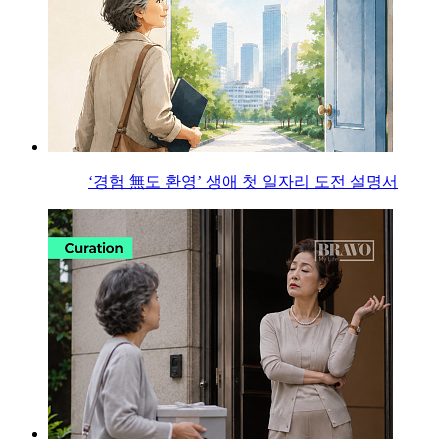
‘경험 無도 환영’ 생애 첫 일자리 도전 설명서