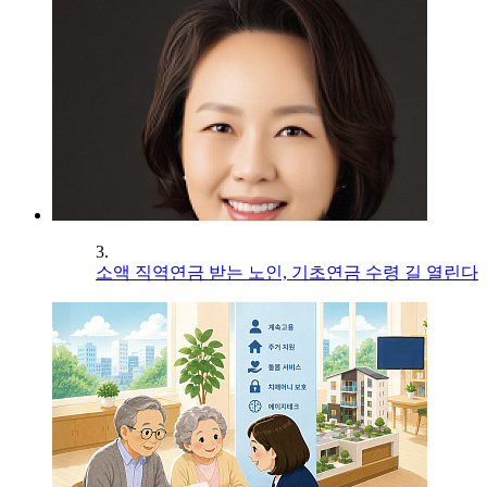
3.
소액 직역연금 받는 노인, 기초연금 수령 길 열린다