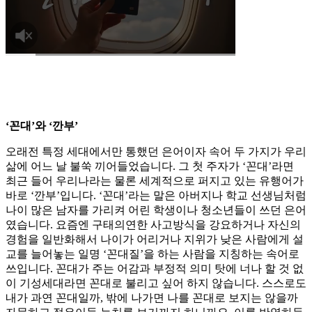
‘꼰대’와 ‘깐부’
오래전 특정 세대에서만 통했던 은어이자 속어 두 가지가 우리
삶에 어느 날 불쑥 끼어들었습니다. 그 첫 주자가 ‘꼰대’라면
최근 들어 우리나라는 물론 세계적으로 퍼지고 있는 유행어가
바로 ‘깐부’입니다. ‘꼰대’라는 말은 아버지나 학교 선생님처럼
나이 많은 남자를 가리켜 어린 학생이나 청소년들이 쓰던 은어
였습니다. 요즘엔 구태의연한 사고방식을 강요하거나 자신의
경험을 일반화해서 나이가 어리거나 지위가 낮은 사람에게 설
교를 늘어놓는 일명 ‘꼰대질’을 하는 사람을 지칭하는 속어로
쓰입니다. 꼰대가 주는 어감과 부정적 의미 탓에 너나 할 것 없
이 기성세대라면 꼰대로 불리고 싶어 하지 않습니다. 스스로도
내가 과연 꼰대일까, 밖에 나가면 나를 꼰대로 보지는 않을까