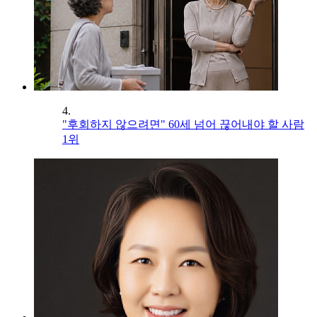
4.
"후회하지 않으려면" 60세 넘어 끊어내야 할 사람
1위