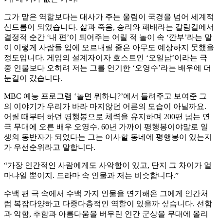
그가 맡은 역할보다는 대사가 주는 울림이 국경을 넘어 세계적
신드롬이 되었습니다. 삶과 죽음, 승리와 패배라는 갈림길에서
결정적 순간 ‘내 편’이 되어주는 어릴 적 놀이 속 ‘깐부’라는 말
이 이렇게 사람들 입에 오르내릴 줄은 아무도 예상하지 못했을
정도입니다. 게임의 설계자이자 호스트인 ‘오일남’이라는 극
중 인물보다 오히려 저는 그를 연기한 ‘오영수’라는 배우에 더
눈길이 갔습니다.
MBC 예능 프로그램 ‘놀면 뭐하니?’에서 들려주고 보여준 그
의 이야기가 우리가 바라 마지않던 어른의 모습이 아닐까요.
어릴 때부터 하던 평행봉으로 체력을 유지하며 200편 넘는 연
극 무대에 오른 배우 오영수. 60년 가까이 평행봉이야말로 일
생의 동반자가 되었다는 그는 이사할 동네에 평행봉이 있는지
가 우선순위라고 말합니다.
“가장 인간적인 사람에게도 사악함이 있고, 단지 그 차이가 얼
마냐일 뿐이지. 드라마 속 인물과 저는 비슷합니다.”
수백 편 극 속에서 수백 가지 인물을 연기해온 그에게 인간처
럼 복잡다양하고 다중다층적인 역할이 있을까 싶습니다. 선함
과 악함, 추함과 아름다움을 버무린 인간 군상을 무대에 올리