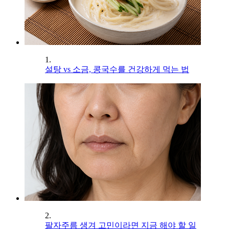
1.
설탕 vs 소금, 콩국수를 건강하게 먹는 법
2.
팔자주름 생겨 고민이라면 지금 해야 할 일