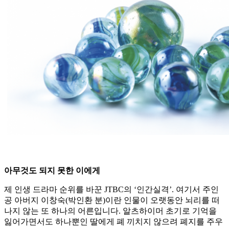
아무것도 되지 못한 이에게
제 인생 드라마 순위를 바꾼 JTBC의 ‘인간실격’. 여기서 주인
공 아버지 이창숙(박인환 분)이란 인물이 오랫동안 뇌리를 떠
나지 않는 또 하나의 어른입니다. 알츠하이머 초기로 기억을
잃어가면서도 하나뿐인 딸에게 폐 끼치지 않으려 폐지를 주우