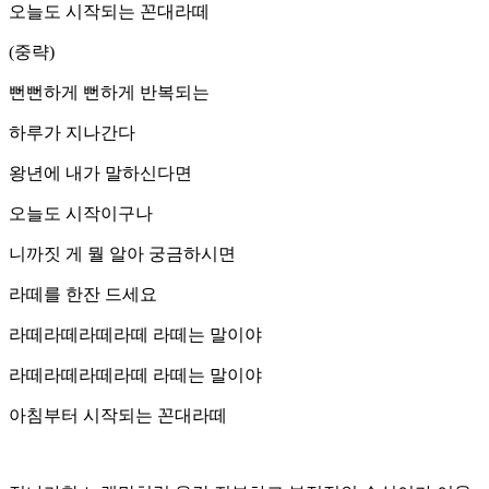
오늘도 시작되는 꼰대라떼
(중략)
뻔뻔하게 뻔하게 반복되는
하루가 지나간다
왕년에 내가 말하신다면
오늘도 시작이구나
니까짓 게 뭘 알아 궁금하시면
라떼를 한잔 드세요
라떼라떼라떼라떼 라떼는 말이야
라떼라떼라떼라떼 라떼는 말이야
아침부터 시작되는 꼰대라떼