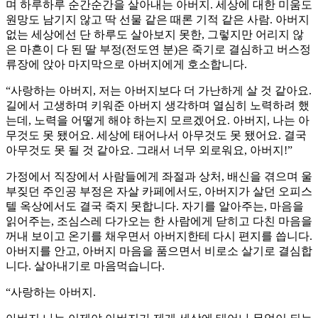
며 하루하루 순간순간을 살아내는 아버지. 세상에 대한 미움도
원망도 남기지 않고 딱 선물 같은 때론 기적 같은 사람. 아버지
없는 세상에선 단 하루도 살아보지 못한, 그렇지만 어리지 않
은 마흔이 다 된 딸 부정(전도연 분)은 죽기로 결심하고 버스정
류장에 앉아 마지막으로 아버지에게 호소합니다.
“사랑하는 아버지, 저는 아버지보다 더 가난하게 살 것 같아요.
길에서 고생하며 키워준 아버지 생각하며 열심히 노력하려 했
는데, 노력을 어떻게 해야 하는지 모르겠어요. 아버지, 나는 아
무것도 못 됐어요. 세상에 태어나서 아무것도 못 됐어요. 결국
아무것도 못 될 것 같아요. 그래서 너무 외로워요, 아버지!”
가정에서 직장에서 사람들에게 좌절과 상처, 배신을 겪으며 울
부짖던 주인공 부정은 자살 카페에서도, 아버지가 살던 오피스
텔 옥상에서도 결국 죽지 못합니다. 자기를 알아주는, 마음을
읽어주는, 조심스레 다가오는 한 사람에게 닫히고 다친 마음을
꺼내 보이고 온기를 채우면서 아버지한테 다시 편지를 씁니다.
아버지를 안고, 아버지 마음을 품으면서 비로소 살기로 결심합
니다. 살아내기로 마음먹습니다.
“사랑하는 아버지.