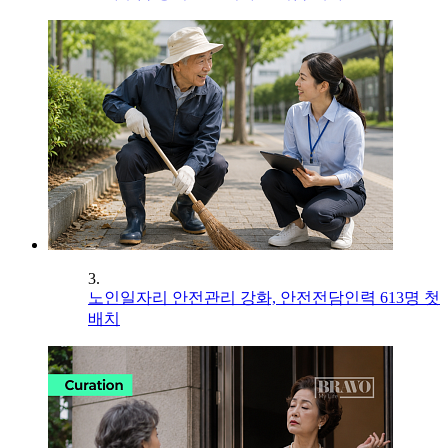
3.
노인일자리 안전관리 강화, 안전전담인력 613명 첫
배치