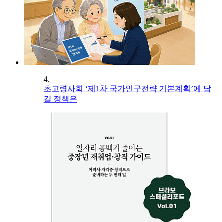
4.
초고령사회 ‘제1차 국가인구전략 기본계획’에 담
길 정책은