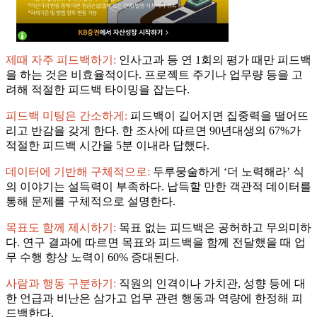
제때 자주 피드백하기:
인사고과 등 연 1회의 평가 때만 피드백
을 하는 것은 비효율적이다. 프로젝트 주기나 업무량 등을 고
려해 적절한 피드백 타이밍을 잡는다.
피드백 미팅은 간소하게:
피드백이 길어지면 집중력을 떨어뜨
리고 반감을 갖게 한다. 한 조사에 따르면 90년대생의 67%가
적절한 피드백 시간을 5분 이내라 답했다.
데이터에 기반해 구체적으로:
두루뭉술하게 ‘더 노력해라’ 식
의 이야기는 설득력이 부족하다. 납득할 만한 객관적 데이터를
통해 문제를 구체적으로 설명한다.
목표도 함께 제시하기:
목표 없는 피드백은 공허하고 무의미하
다. 연구 결과에 따르면 목표와 피드백을 함께 전달했을 때 업
무 수행 향상 노력이 60% 증대된다.
사람과 행동 구분하기:
직원의 인격이나 가치관, 성향 등에 대
한 언급과 비난은 삼가고 업무 관련 행동과 역량에 한정해 피
드백한다.