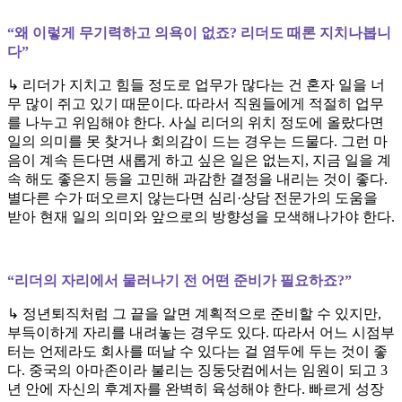
“왜 이렇게 무기력하고 의욕이 없죠? 리더도 때론 지치나봅니
다”
↳ 리더가 지치고 힘들 정도로 업무가 많다는 건 혼자 일을 너
무 많이 쥐고 있기 때문이다. 따라서 직원들에게 적절히 업무
를 나누고 위임해야 한다. 사실 리더의 위치 정도에 올랐다면
일의 의미를 못 찾거나 회의감이 드는 경우는 드물다. 그런 마
음이 계속 든다면 새롭게 하고 싶은 일은 없는지, 지금 일을 계
속 해도 좋은지 등을 고민해 과감한 결정을 내리는 것이 좋다.
별다른 수가 떠오르지 않는다면 심리·상담 전문가의 도움을
받아 현재 일의 의미와 앞으로의 방향성을 모색해나가야 한다.
“리더의 자리에서 물러나기 전 어떤 준비가 필요하죠?”
↳ 정년퇴직처럼 그 끝을 알면 계획적으로 준비할 수 있지만,
부득이하게 자리를 내려놓는 경우도 있다. 따라서 어느 시점부
터는 언제라도 회사를 떠날 수 있다는 걸 염두에 두는 것이 좋
다. 중국의 아마존이라 불리는 징둥닷컴에서는 임원이 되고 3
년 안에 자신의 후계자를 완벽히 육성해야 한다. 빠르게 성장