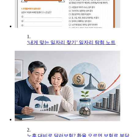
1.
‘내게 맞는 일자리 찾기’ 일자리 탐험 노트
2.
노후 대비로 달러보험? 환율 오르면 보험료 부담