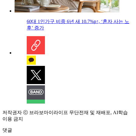
60대 1인가구 비중 6년 새 10.7%p↑, ‘혼자 사는 노
후’ 증가
저작권자 ⓒ 브라보마이라이프 무단전재 및 재배포, AI학습
이용 금지
댓글