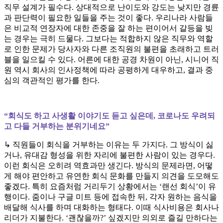
직무 설계가 필수다. 상대적으로 난이도와 강도는 낮지만 경륜
과 판단력이 필요한 일들을 주는 것이 좋다. 우리나라 사람들
은 비교적 연장자에 대한 존중을 잘 하는 편이어서 갈등을 빚
는 경우는 극히 드물다. 그보다는 적합하지 않은 직무와 역할
로 인한 문제가 당사자와 다른 조직원의 불편을 초래하고 트러
블을 일으킬 수 있다. 어른에 대한 공경 차원이 아닌, 시니어 직
원 역시 회사의 인사정책에 따라 공평하게 대우하고, 결과 중
심의 객관적인 평가를 한다.
“회식도 하고 사생활 이야기도 듣고 싶은데, 코로나도 우려되
고 다들 거부하는 분위기네요”
↳ 직원들이 회식을 거부하는 이유는 두 가지다. 그 방식이 싫
거나, 유대감 형성을 위한 자리에 불편한 사람이 있는 경우다.
이런 회식은 오히려 역효과만 생긴다. 방식의 문제라면, 어떻
게 해야 편안하고 유연한 회식 문화를 만들지 의견을 도모해도
좋겠다. 특히 요즘처럼 거리두기 상황에서는 ‘랜선 회식’이 유
행이다. 줌이나 구글 미트 등에 접속한 뒤, 각자 원하는 음식을
배달해 식사를 하며 대화하는 형태다. 이때 식사비용은 회사나
리더가 지불한다. ‘괜찮을까?’ 싶겠지만 의외로 즐길 만하다는