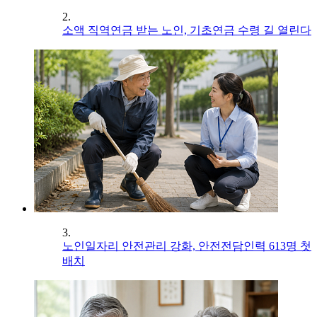
2.
소액 직역연금 받는 노인, 기초연금 수령 길 열린다
3.
노인일자리 안전관리 강화, 안전전담인력 613명 첫
배치