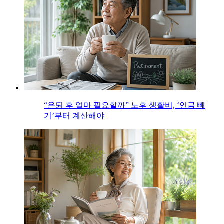
“은퇴 후 얼마 필요할까” 노후 생활비, ‘연금 빼
기’부터 계산해야