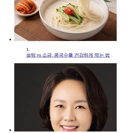
1.
설탕 vs 소금, 콩국수를 건강하게 먹는 법