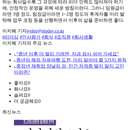
하는 회사일수록 그 규모에 따라 리더 인력도 많아져야 하기
에, 안정적인 운영을 위해 세운 방침이란다. 그러니 임원급이
라면 3명 정도, 팀장급이라면 1~2명 정도의 후계자를 미리 발
탁해 업무 코칭 등을 선행하면서 이후의 삶을 준비하면 좋다.
이지혜 기자
jyelee@etoday.co.kr
#리더십
#인사평가
#회식
#조직원
#회사생활
이지혜 기자의 주요 뉴스
⌞
“중년 이후 더 멀리 가려면, 지금 잠시 쉬어 가세요”
⌞
중년의 해외 자유여행 도전, 미리 알아야 할 5가지 원칙
⌞
중장년 재취업 양날의 검, 민간 자격증 딸지 말지 고민
이라면?
좋아요
0
화나요
0
슬퍼요
0
더 궁금해요
0
최신뉴스