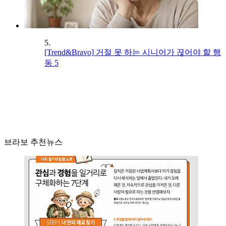
5.
[Trend&Bravo] 거절 못 하는 시니어가 끊어야 할 행
동 5
브라보 추천뉴스