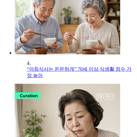
4.
“아침식사는 든든하게” 70세 이상 식생활 점수 가
장 높아