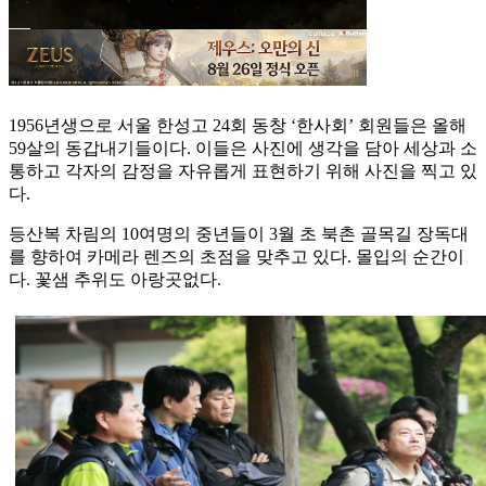
1956년생으로 서울 한성고 24회 동창 ‘한사회’ 회원들은 올해
59살의 동갑내기들이다. 이들은 사진에 생각을 담아 세상과 소
통하고 각자의 감정을 자유롭게 표현하기 위해 사진을 찍고 있
다.
등산복 차림의 10여명의 중년들이 3월 초 북촌 골목길 장독대
를 향하여 카메라 렌즈의 초점을 맞추고 있다. 몰입의 순간이
다. 꽃샘 추위도 아랑곳없다.