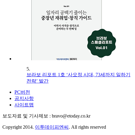
5.
브라보 리포트 1호 ‘사오정 시대, 73세까지 일하기
전략’ 발간
PC버전
공지사항
사이트맵
보도자료 및 기사제보 : bravo@etoday.co.kr
Copyright 2014.
이투데이피엔씨
. All rights reserved