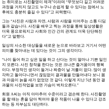
는 취미로는 사진촬영이 제격”이라며 “무엇보다 길고 어려운
과정을 거치지 않고도 누구나 손쉽게 할 수 있다는 점에서 노
후에도 충분히 즐길 수 있다”고 피력했다.
그는 “사진은 사람과 자연, 사람과 사람을 이어주는 소통 디딤
돌과 같습니다. 사진을 배우고 찍는 과정을 통해 일상생활은
더욱 풍요로워지고 사회와 인간 간의 관계도 더욱 단단해진
다”고 말했다.
일상의 사소한 대상들을 새로운 눈으로 바라보고 거기서 어떤
의미를 찾아내는 데 있다는 것이 그의 생각이다.
“나이 들어 하고 싶은 일을 하고 산다는 것이 얼마나 기쁜 일인
지 모른다. 사진 창작을 한다는 것은 크나큰 즐거움이며 행복
이다. 부정적인 생각이 들거나 짜증이 날 겨를이 없다. 많이 생
각하고 돌아다니면서 끊임없이 결과물을 만들어내다 보니 몸
과 마음이 늙을 새가 없었던 것 같다. 이렇게 지난 5년 동안 결
과물의 사진작업을 보면 가슴이 벅차오른다.”
회원 A씨는 아직 아마추어 수준이라고 겸손해 한다. 사진촬영
을 할 때는 혼을 담아 찍어야 좋은 작품이 나올 수 있다고 강조
하는 등 자부심도 대단하다.