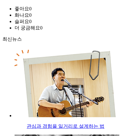
좋아요
0
화나요
0
슬퍼요
0
더 궁금해요
0
최신뉴스
관심과 경험을 일거리로 설계하는 법