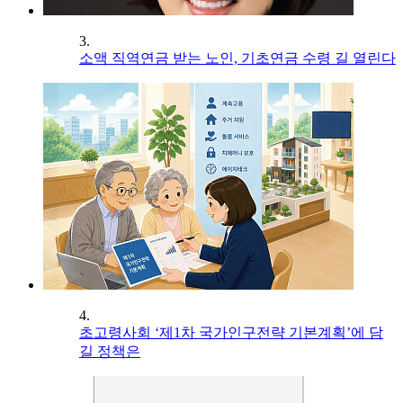
3.
소액 직역연금 받는 노인, 기초연금 수령 길 열린다
4.
초고령사회 ‘제1차 국가인구전략 기본계획’에 담
길 정책은