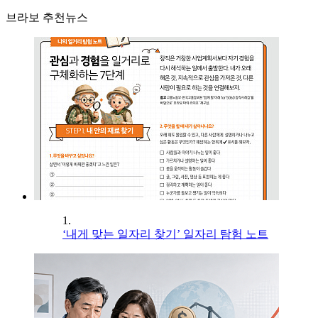
브라보 추천뉴스
1.
‘내게 맞는 일자리 찾기’ 일자리 탐험 노트