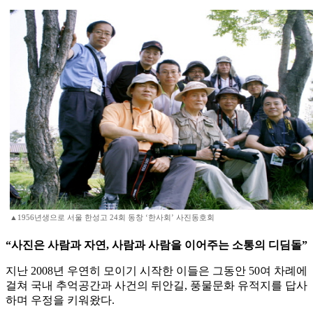
▲1956년생으로 서울 한성고 24회 동창 ‘한사회’ 사진동호회
“사진은 사람과 자연, 사람과 사람을 이어주는 소통의 디딤돌”
지난 2008년 우연히 모이기 시작한 이들은 그동안 50여 차례에
걸쳐 국내 추억공간과 사건의 뒤안길, 풍물문화 유적지를 답사
하며 우정을 키워왔다.