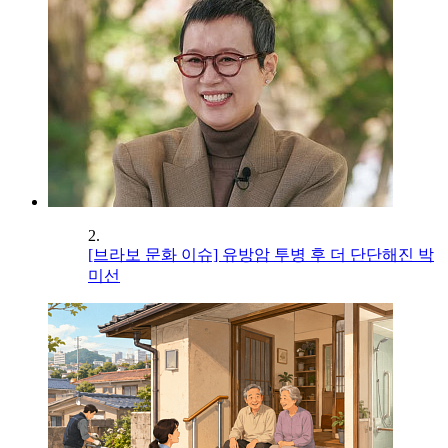
2.
[브라보 문화 이슈] 유방암 투병 후 더 단단해진 박
미선