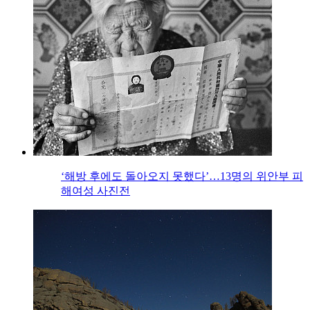
‘해방 후에도 돌아오지 못했다’…13명의 위안부 피
해여성 사진전