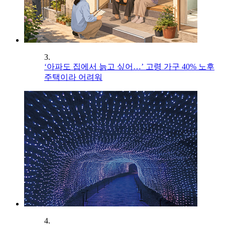
3.
‘아파도 집에서 늙고 싶어…’ 고령 가구 40% 노후
주택이라 어려워
4.