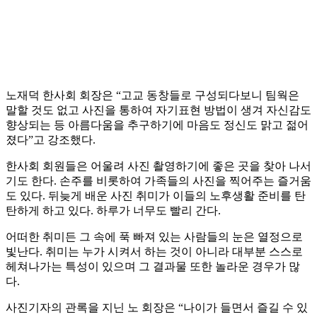
노재덕 한사회 회장은 “고교 동창들로 구성되다보니 팀웍은
말할 것도 없고 사진을 통하여 자기표현 방법이 생겨 자신감도
향상되는 등 아름다움을 추구하기에 마음도 정신도 맑고 젊어
졌다”고 강조했다.
한사회 회원들은 어울려 사진 촬영하기에 좋은 곳을 찾아 나서
기도 한다. 손주를 비롯하여 가족들의 사진을 찍어주는 즐거움
도 있다. 뒤늦게 배운 사진 취미가 이들의 노후생활 준비를 탄
탄하게 하고 있다. 하루가 너무도 빨리 간다.
어떠한 취미든 그 속에 푹 빠져 있는 사람들의 눈은 열정으로
빛난다. 취미는 누가 시켜서 하는 것이 아니라 대부분 스스로
헤쳐나가는 특성이 있으며 그 결과물 또한 놀라운 경우가 많
다.
사진기자의 관록을 지닌 노 회장은 “나이가 들면서 즐길 수 있