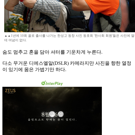
▲▲1년에 10회 꼴로 출사를 나가는 한성고 동창 사진 동호회 '한사회 회원'들은 사진에 
데 여념이 없다.
숨도 멈추고 혼을 담아 셔터를 기운차게 누른다.
다소 무거운 디에스엘알(DSLR) 카메라지만 사진을 향한 열정
이 있기에 몸은 가볍기만 하다.