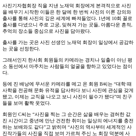
사진기자협회장 직을 지낸 노재덕 회장에게 본격적으로 사진
을 배우기 시작한 이들은 한 달에 한 번씩 사진의 이론 강의와
출사를 통해 사진의 깊은 세계에 빠져들었다. 1년에 10회 꼴로
출사를 다녔으니 주로 고궁, 잊혀져 가는 곳들, 아름다운 흔적,
추억의 장소들 중심으로 사진을 담아왔다.
출사를 가는 곳은 사진 선생인 노재덕 회장이 일상에서 공감하
는 곳을 선정한다.
그래서인지 한사회 회원들의 카메라는 경치나 일출이 아닌 평
소 동선에서 마주치는 사람들의 얼굴을 향하고 있었다는 점이
다.
등에 진 배낭에 무서운 카메라를 메고 온 회원 B씨는 “대학 때
사학을 전공해 문화 유적을 답사하다 보니 사진에 관심을 갖게
됐고, 이제는 교직을 나오고 보니 사진이 필수가 됐다”며 친구
들을 보며 활짝 웃었다.
회원인 C씨는 “사진을 찍는 그 순간은 삶을 배우는 겸허한 값
진 시간이고 중년에 만난 건전한 취미는 일상의 에너지를 충전
하는 보배와도 같다”고 밝히며 “사진의 역사부터 세계적인 사
진작가들의 사진을 직접 보며 가르쳐 주신 노 회장 덕분에 사