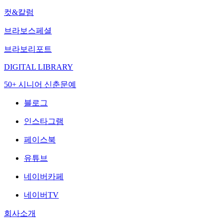
컷&칼럼
브라보스페셜
브라보리포트
DIGITAL LIBRARY
50+ 시니어 신춘문예
블로그
인스타그램
페이스북
유튜브
네이버카페
네이버TV
회사소개