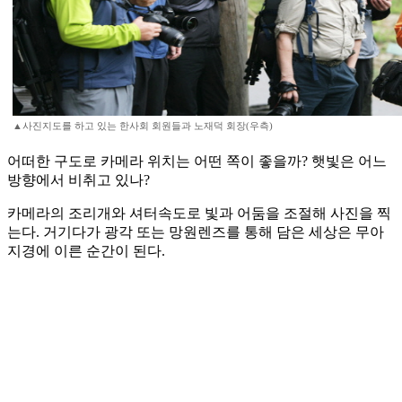
▲사진지도를 하고 있는 한사회 회원들과 노재덕 회장(우측)
어떠한 구도로 카메라 위치는 어떤 쪽이 좋을까? 햇빛은 어느
방향에서 비취고 있나?
카메라의 조리개와 셔터속도로 빛과 어둠을 조절해 사진을 찍
는다. 거기다가 광각 또는 망원렌즈를 통해 담은 세상은 무아
지경에 이른 순간이 된다.