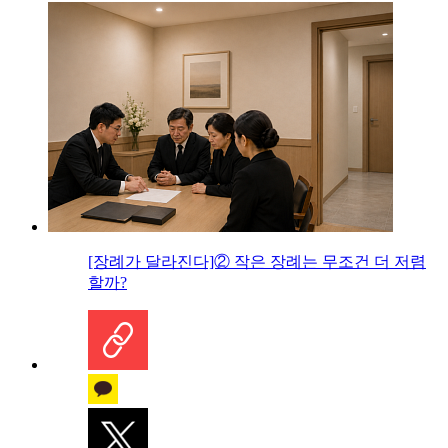
[장례가 달라진다]② 작은 장례는 무조건 더 저렴
할까?