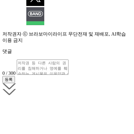
저작권자 ⓒ 브라보마이라이프 무단전재 및 재배포, AI학습
이용 금지
댓글
0 / 300