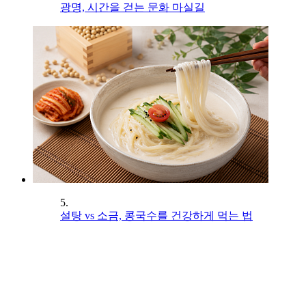
광명, 시간을 걷는 문화 마실길
5.
설탕 vs 소금, 콩국수를 건강하게 먹는 법