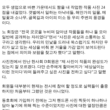
모두 생업으로 바쁜 가운데서도 짬을 내 작업한 작품 사진 24
점을 내걸었다. 갯벌에서 일하는 아낙네들, 해안가의 일몰, 메
밀꽃과 소나무, 골목길과 아이의 미소 등 우리 주변의 풍경들
이다.
노 회장은 “전국 곳곳을 누비며 담아낸 작품들을 하나 둘 모아
일반에 공개하는 자리였다”면서 “사진은 세상과 소통하는 도
구라고 생각한다. 우리의 민낯을 드러내 쑥스럽기도 하지만 우
리가 살고 있는 세상을 비춰 본 거울을 가감 없이 보여드린다
는 점에서 의미와 보람을 찾고자 했다”고 말했다.
사진전에서 만난 한사회 D회원은 “제 사진이 작품의 완성도가
있는지 잘 모르겠다. 다만 손주에게 할아버지가 ‘세상살이는
이런 것이다’라며 들려주고 싶은 사진을 전하고 싶다”고 말했
다.
회원들 대부분이 현재는 전시에 참여 할 정도로 실력들이 출중
하지만 처음부터 그랬던 것은 아니었다.
동호회에 가입하기 전에는 그저 핸드폰 사진 찍듯이 하나하나
담아 놓기에 위해 찍는 수준이었지만 사진에 대한 열정만큼은