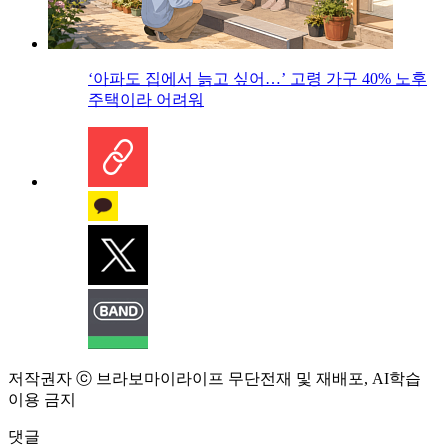
‘아파도 집에서 늙고 싶어…’ 고령 가구 40% 노후
주택이라 어려워
저작권자 ⓒ 브라보마이라이프 무단전재 및 재배포, AI학습
이용 금지
댓글