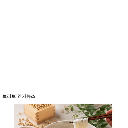
브라보 인기뉴스