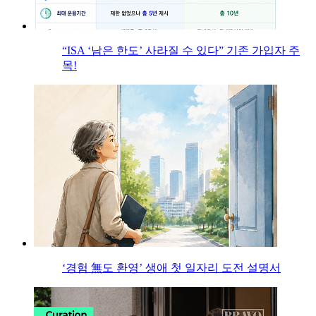
“ISA ‘남은 한도’ 사라질 수 있다” 기존 가입자 주
목!
‘경험 無도 환영’ 생애 첫 일자리 도전 설명서