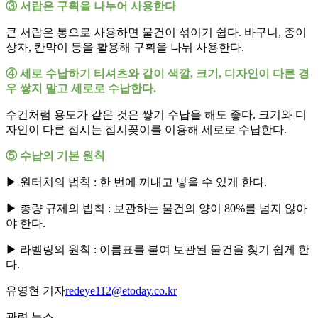
③ 서랍은 구획을 나누어 사용한다
큰 서랍은 통으로 사용하면 물건이 섞이기 쉽다. 바구니, 종이
상자, 칸막이 등을 활용해 구획을 나눠 사용한다.
④ 세로 수납하기 티셔츠와 같이 색깔, 크기, 디자인이 다른 경
우 쌓지 말고 세로로 수납한다.
수건처럼 용도가 같은 것은 쌓기 수납을 해도 좋다. 크기와 디
자인이 다른 접시는 접시꽂이를 이용해 세로로 수납한다.
⑤ 수납의 기본 원칙
▶ 원터치의 법칙 : 한 번에 꺼내고 넣을 수 있게 한다.
▶ 총량 규제의 법칙 : 보관하는 물건의 양이 80%를 넘지 않아
야 한다.
▶ 라벨링의 원칙 : 이름표를 붙여 보관된 물건을 찾기 쉽게 한
다.
유영현 기자
redeye112@etoday.co.kr
관련 뉴스