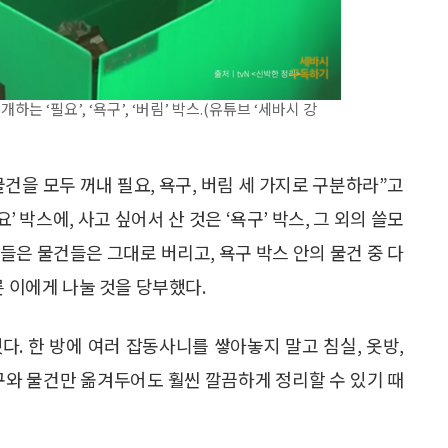
 ‘필요’, ‘욕구’, ‘버림’ 박스.(유튜브 ‘세바시 강
건을 모두 꺼내 필요, 욕구, 버림 세 가지로 구분하라”고
’ 박스에, 사고 싶어서 산 것은 ‘욕구’ 박스, 그 외의 쓸모
 들은 물건들은 그대로 버리고, 욕구 박스 안의 물건 중 다
른 이에게 나눌 것을 당부했다.
. 한 방에 여러 잡동사니를 쌓아놓지 말고 침실, 옷방,
구와 물건만 옮겨두어도 훨씬 깔끔하게 정리할 수 있기 때