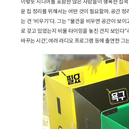
이렇듯 시니어를 포함한 많은 사람들이 행복한 집콕 
운 집 정리를 위해서는 어떤 것이 필요할까. 공간 
는 건 ‘비우기’다. 그는 “물건을 비우면 공간이 보
로 갖고 있었는지 비울 타이밍을 놓친 건지 보인다”라
바꾸는 시간’, 여러 라디오 프로그램 등에 출연한 그