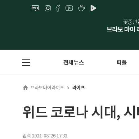
전체뉴스
피플
브라보마이라이프
라이프
위드 코로나 시대, 시
입력 2021-08-26 17:32