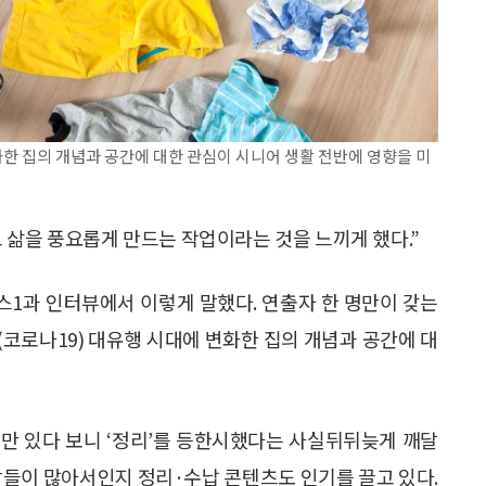
한 집의 개념과 공간에 대한 관심이 시니어 생활 전반에 영향을 미
 삶을 풍요롭게 만드는 작업이라는 것을 느끼게 했다.”
뉴스1과 인터뷰에서 이렇게 말했다. 연출자 한 명만이 갖는
코로나19) 대유행 시대에 변화한 집의 개념과 공간에 대
만 있다 보니 ‘정리’를 등한시했다는 사실뒤뒤늦게 깨달
람들이 많아서인지 정리·수납 콘텐츠도 인기를 끌고 있다.