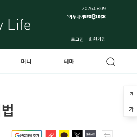
2026.08.09
로그인
회원가입
머니
테마
가
리법
가
선호매체 추가