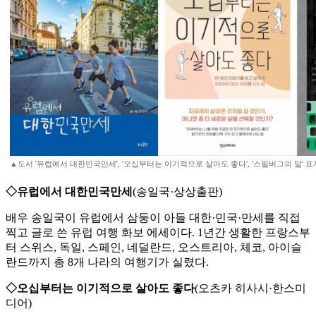
▲도서 '유럽에서 대한민국만세', '오십부터는 이기적으로 살아도 좋다', '스필버그의 말' 표
◇유럽에서 대한민국만세
(송일국·상상출판)
배우 송일국이 유럽에서 삼둥이 아들 대한·민국·만세를 직접
찍고 글로 쓴 유럽 여행 화보 에세이다. 1년간 생활한 프랑스부
터 스위스, 독일, 스페인, 네덜란드, 오스트리아, 체코, 아이슬
란드까지 총 8개 나라의 여행기가 실렸다.
◇오십부터는 이기적으로 살아도 좋다
(오츠카 히사시·한스미
디어)