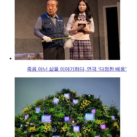
죽음 아닌 삶을 이야기하다, 연극 ‘다정한 배웅’