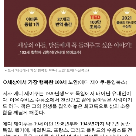
▲도서 '세상에서 가장 행복한 100세 노인' 표지(다산북스)
◇세상에서 가장 행복한 100세 노인
(에디 제이쿠·동양북스)
저자 에디 제이쿠는 1920년생으로 독일에서 태어난 유대인이
다. 아우슈비츠 수용소에서 천신만고 끝에 살아남은 사람이기
도 하다. 책은 그의 인생을 집약해놓은 회고록으로 삶의 소중
함을 깨닫게 해준다.
에디 제이쿠는 19세이던 1938년부터 1945년까지 약 7년 동안
독일, 벨기에, 네덜란드, 프랑스, 그리고 폴란드의 수용소를 전