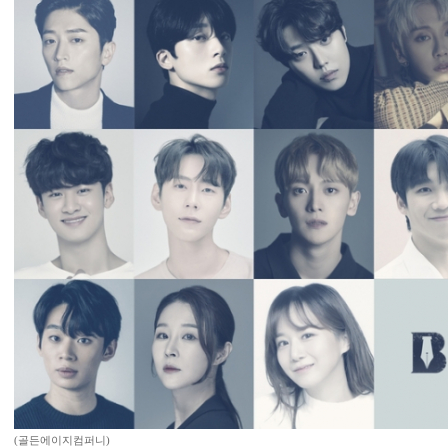
(골든에이지컴퍼니)