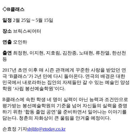
◇B클래스
일정
2월 25일 ~ 5월 15일
장소
브릭스씨어터
연출
오인하
출연
최정헌, 이지현, 지호림, 김찬종, 노태현, 류찬열, 한선천
등
2017년 초연 이후 매 시즌 관객에게 꾸준한 사랑을 받았던 연
극 ‘B클래스’가 2년 만에 다시 돌아온다. 연극의 배경은 대한
민국에서 내로라하는 집안의 자제들만 갈 수 있는 예술인 양성
학원 ‘사립 봉선예술학원’이다.
B클래스에 속한 학생 네 명이 실력이 아닌 능력과 조건만으로
평가받는 봉선예술학원의 기준을 넘어 자신들의 실력을 증명
하기 위한 ‘합동 졸업 공연’을 준비하면서 일어나는 이야기를
담는다. 청춘의 자화상이 큰 울림을 안겨줄 예정이다.
손효정 기자
shjlife@etoday.co.kr