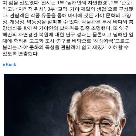
여 점을 선보였다. 전시는 1부 ‘남해안의 자연환경’, 2부 ‘관문:
타고난 지리적 위치’, 3부 ‘교역, 가야 제일의 생업’으로 구성됐
다. 관람객은 각종 유물을 통해 바다에 깃든 가야 문화의 다양
성, 개방성, 역동성을 살펴볼 수 있다. 박물관은 특히 바다와 흥
망성쇠를 함께한 가야인의 발자취를 집중 조명했다. 또 옛 김
해만의 자연경관 복원에 대한 연구 성과는 물론이고 남해안 일
대에 축적된 고고학 조사·연구를 바탕으로 ‘해상왕국’으로도
불리는 가야 문화의 특성을 관람객이 쉽고 재밌게 이해할 수
있도록 연출했다.
●Book