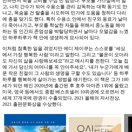
전하면서 죽을 고비를 수십 번 넘겼다. 부모를 가스실에서 잃
고, 나치 간수가 되어 수용소를 관리 감독하는 대학 동기도 만
나고, 목숨을 건 탈출을 시도하며 민가에 도움을 청하다 다리
에 총을 맞기도 했다. 특히 수용소 안에서 친구와 동료가 날마
다 죽어나가고, 부모를 학살한 자들을 위해서 중노동을 해야
하는 등 인간의 존엄성을 박탈당하면서 날마다 모멸감을 느꼈
던 하루하루가 책 안에 생생하게 묘사되어 있다.
이처럼 참혹한 일을 겪었지만 에디 제이쿠는 스스로를 ‘세상
에서 가장 행복한 사람’이라고 말한다. 그리고 “불운이 오더라
도 자신의 삶을 사랑해보세요”라고 메시지를 전한다. ‘오늘 집
에 가서 당신의 어머니를 꼭 안아주세요’, ‘내가 누군가에게 베
푼 작은 친절이 그 사람의 생명을 구할 수도 있습니다’ 등 하루
하루를 행복하게 살아가는 방법을 얘기한다. 이 책은 그가 100
세가 되던 해인 2020년에 출간된 후 호주 아마존 1위에 올랐고
미국, 영국 등에서도 종합 베스트셀러 10위권에 오르면서 전
세계 37개국에 판권이 수출되었다. 2021 올해의 자서전상,
2021 출판문화상을 수상했다.