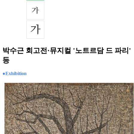
박수근 회고전·뮤지컬 '노트르담 드 파리'
등
●Exhibition