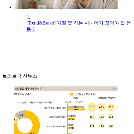
5.
[Trend&Bravo] 거절 못 하는 시니어가 끊어야 할 행
동 5
브라보 추천뉴스