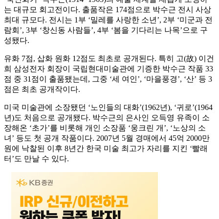
는 대규모 회고전이다. 출품작은 174점으로 박수근 전시 사상
최대 규모다. 전시는 1부 ‘밀레를 사랑한 소년’, 2부 ‘미군과 전
람회’, 3부 ‘창신동 사람들’, 4부 ‘봄을 기다리는 나목’으로 구
성됐다.
유화 7점, 삽화 원화 12점도 최초로 공개된다. 특히 고(故) 이건
희 삼성전자 회장이 국립현대미술관에 기증한 박수근 작품 33
점 중 31점이 출품됐는데, 그중 ‘세 여인’, ‘마을풍경’, ‘산’ 등 3
점은 최초 공개작이다.
미국 미술관에 소장됐던 ‘노인들의 대화’(1962년), ‘귀로’(1964
년)도 처음으로 공개됐다. 박수근의 은사인 오득영 유족이 소
장해온 ‘초가’를 비롯해 개인 소장품 ‘웅크린 개’, ‘노상의 소
녀’ 등도 첫 공개 작품이다. 2007년 5월 경매에서 45억 2000만
원에 낙찰된 이후 8년간 한국 미술 최고가 자리를 지킨 ‘빨래
터’도 만날 수 있다.