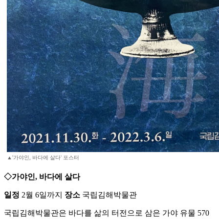
▲'가야인, 바다에 살다' 포스터
◇가야인, 바다에 살다
일정
2월 6일까지
장소
국립김해박물관
국립김해박물관은 바다를 삶의 터전으로 삼은 가야 유물 570