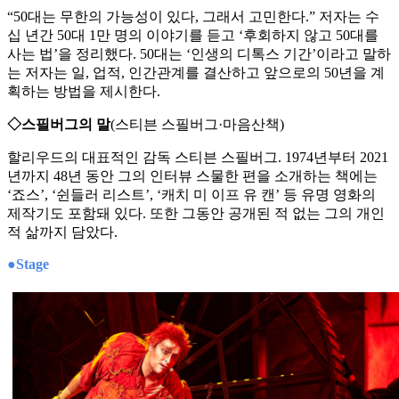
“50대는 무한의 가능성이 있다, 그래서 고민한다.” 저자는 수
십 년간 50대 1만 명의 이야기를 듣고 ‘후회하지 않고 50대를
사는 법’을 정리했다. 50대는 ‘인생의 디톡스 기간’이라고 말하
는 저자는 일, 업적, 인간관계를 결산하고 앞으로의 50년을 계
획하는 방법을 제시한다.
◇스필버그의 말
(스티븐 스필버그·마음산책)
할리우드의 대표적인 감독 스티븐 스필버그. 1974년부터 2021
년까지 48년 동안 그의 인터뷰 스물한 편을 소개하는 책에는
‘죠스’, ‘쉰들러 리스트’, ‘캐치 미 이프 유 캔’ 등 유명 영화의
제작기도 포함돼 있다. 또한 그동안 공개된 적 없는 그의 개인
적 삶까지 담았다.
●Stage