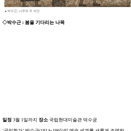
▲박수근, 나무와 두 여인
◇박수근 : 봄을 기다리는 나목
일정
3월 1일까지
장소
국립현대미술관 덕수궁
‘국민화가’ 박수근(1914~1965)의 예술 세계를 새롭게 조명하