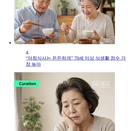
4.
“아침식사는 든든하게” 70세 이상 식생활 점수 가
장 높아