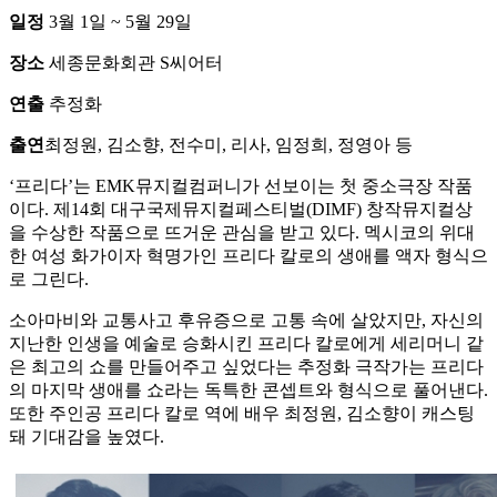
일정
3월 1일 ~ 5월 29일
장소
세종문화회관 S씨어터
연출
추정화
출연
최정원, 김소향, 전수미, 리사, 임정희, 정영아 등
‘프리다’는 EMK뮤지컬컴퍼니가 선보이는 첫 중소극장 작품
이다. 제14회 대구국제뮤지컬페스티벌(DIMF) 창작뮤지컬상
을 수상한 작품으로 뜨거운 관심을 받고 있다. 멕시코의 위대
한 여성 화가이자 혁명가인 프리다 칼로의 생애를 액자 형식으
로 그린다.
소아마비와 교통사고 후유증으로 고통 속에 살았지만, 자신의
지난한 인생을 예술로 승화시킨 프리다 칼로에게 세리머니 같
은 최고의 쇼를 만들어주고 싶었다는 추정화 극작가는 프리다
의 마지막 생애를 쇼라는 독특한 콘셉트와 형식으로 풀어낸다.
또한 주인공 프리다 칼로 역에 배우 최정원, 김소향이 캐스팅
돼 기대감을 높였다.