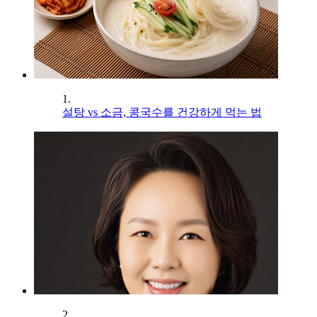
1.
설탕 vs 소금, 콩국수를 건강하게 먹는 법
2.