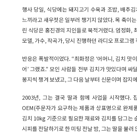
행사 당일, 식당에는 돼지고기 수육과 조밥, 배추김
느끼라고 새우젓은 일부러 챙기지 않았다. 목 축이는 
린 식당은 홍진경의 지인들로 북적거렸다. 엄정화, 
모델, 가수, 작곡가, 당시 진행하던 라디오 프로그램
반응은 폭발적이었다. “최화정은 ‘어머니, 김치 맛이
어’ 그랬죠.” 모인 사람들 전부 김치가 맛있다며 
봉지씩 챙겨 보냈고, 그 다음 날부터 신문이며 잡지에
2003년, 그는 결국 딸과 함께 사업을 시작했다
OEM(주문자가 요구하는 제품과 상표명으로 완제
김치 10kg 기준으로 필요한 재료와 김치를 담그는
시피를 전달하기로 한 미팅 전날 밤, 그는 딸을 불러