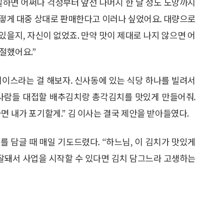
칠하면 어쩌나 걱정부터 앞선 나머지 한 달 정도 도망까지
 어떻게 대중 상대로 판매한다고 이러나 싶었어요. 대량으로
 있을지, 자신이 없었죠. 만약 맛이 제대로 나지 않으면 어
절했어요.”
쇼케이스라는 걸 해보자. 신사동에 있는 식당 하나를 빌려서
 사람들 대접할 배추김치랑 총각김치를 맛있게 만들어줘.
면 내가 포기할게.” 김 이사는 결국 제안을 받아들였다.
 담글 때 매일 기도드렸다. “하느님, 이 김치가 맛있게
 잘돼서 사업을 시작할 수 있다면 김치 담그느라 고생하는