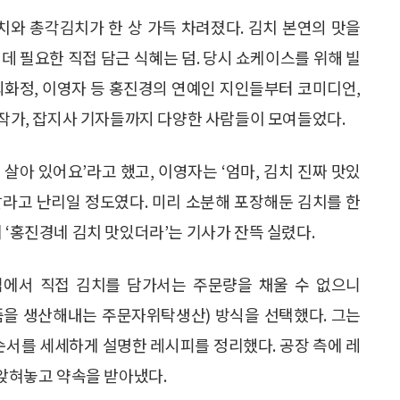
치와 총각김치가 한 상 가득 차려졌다. 김치 본연의 맛을
데 필요한 직접 담근 식혜는 덤. 당시 쇼케이스를 위해 빌
최화정, 이영자 등 홍진경의 연예인 지인들부터 코미디언,
 작가, 잡지사 기자들까지 다양한 사람들이 모여들었다.
 살아 있어요’라고 했고, 이영자는 ‘엄마, 김치 진짜 맛있
싸달라고 난리일 정도였다. 미리 소분해 포장해둔 김치를 한
 ‘홍진경네 김치 맛있더라’는 기사가 잔뜩 실렸다.
. 집에서 직접 김치를 담가서는 주문량을 채울 수 없으니
품을 생산해내는 주문자위탁생산) 방식을 선택했다. 그는
 순서를 세세하게 설명한 레시피를 정리했다. 공장 측에 레
 앉혀놓고 약속을 받아냈다.