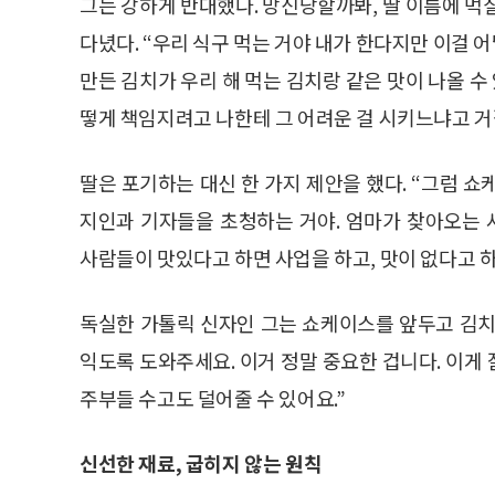
그는 강하게 반대했다. 망신당할까봐, 딸 이름에 먹
다녔다. “우리 식구 먹는 거야 내가 한다지만 이걸
만든 김치가 우리 해 먹는 김치랑 같은 맛이 나올 수
떻게 책임지려고 나한테 그 어려운 걸 시키느냐고 거
딸은 포기하는 대신 한 가지 제안을 했다. “그럼 
지인과 기자들을 초청하는 거야. 엄마가 찾아오는
사람들이 맛있다고 하면 사업을 하고, 맛이 없다고 하
독실한 가톨릭 신자인 그는 쇼케이스를 앞두고 김치를
익도록 도와주세요. 이거 정말 중요한 겁니다. 이게
주부들 수고도 덜어줄 수 있어요.”
신선한 재료, 굽히지 않는 원칙