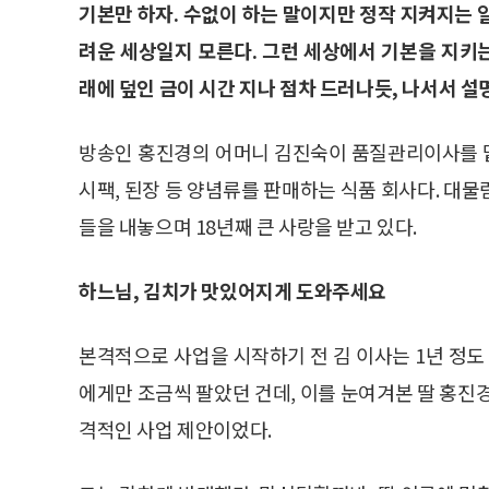
기본만 하자. 수없이 하는 말이지만 정작 지켜지는 
려운 세상일지 모른다. 그런 세상에서 기본을 지키는 
래에 덮인 금이 시간 지나 점차 드러나듯, 나서서 설
방송인 홍진경의 어머니 김진숙이 품질관리이사를 맡
시팩, 된장 등 양념류를 판매하는 식품 회사다. 대
들을 내놓으며 18년째 큰 사랑을 받고 있다.
하느님, 김치가 맛있어지게 도와주세요
본격적으로 사업을 시작하기 전 김 이사는 1년 정도
에게만 조금씩 팔았던 건데, 이를 눈여겨본 딸 홍진
격적인 사업 제안이었다.