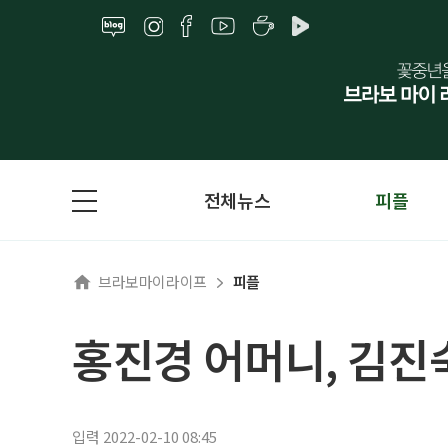
전체뉴스
피플
브라보마이라이프
피플
홍진경 어머니, 김진숙
입력 2022-02-10 08:45