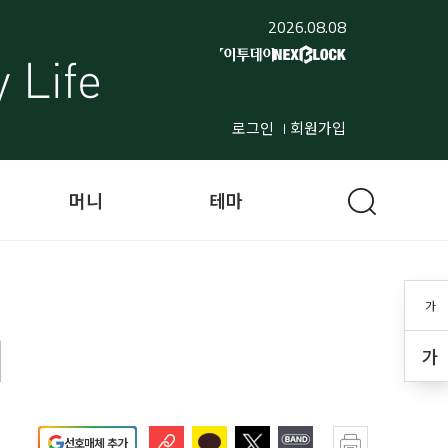
2026.08.08
로그인
회원가입
머니
테마
가
기
가
선호매체 추가