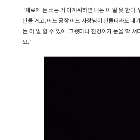
“재료에 돈 쓰는 거 아까워하면 나는 이 일 못 한다
만들 거고, 어느 공장 어느 사장님이 만들더라도 내가
는 이 일 할 수 있어. 그랬더니 진경이가 눈을 딱 쳐
요.”