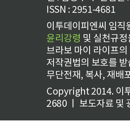
ISSN : 2951-4681
이투데이피엔씨 임직원
윤리강령
및 실천규정을
브라보 마이 라이프의
저작권법의 보호를 받
무단전재, 복사, 재배포
Copyright 2014.
이
2680 ㅣ 보도자료 및 광