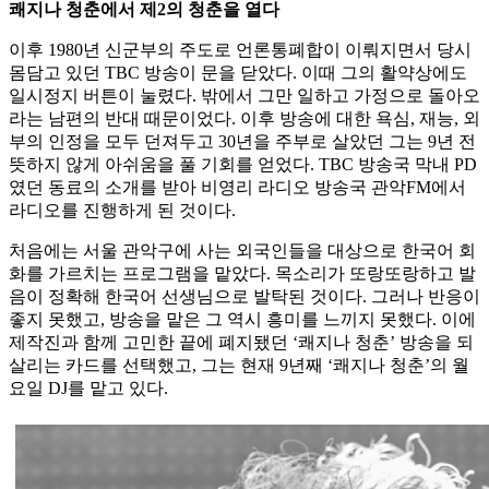
쾌지나 청춘에서 제2의 청춘을 열다
이후 1980년 신군부의 주도로 언론통폐합이 이뤄지면서 당시
몸담고 있던 TBC 방송이 문을 닫았다. 이때 그의 활약상에도
일시정지 버튼이 눌렸다. 밖에서 그만 일하고 가정으로 돌아오
라는 남편의 반대 때문이었다. 이후 방송에 대한 욕심, 재능, 외
부의 인정을 모두 던져두고 30년을 주부로 살았던 그는 9년 전
뜻하지 않게 아쉬움을 풀 기회를 얻었다. TBC 방송국 막내 PD
였던 동료의 소개를 받아 비영리 라디오 방송국 관악FM에서
라디오를 진행하게 된 것이다.
처음에는 서울 관악구에 사는 외국인들을 대상으로 한국어 회
화를 가르치는 프로그램을 맡았다. 목소리가 또랑또랑하고 발
음이 정확해 한국어 선생님으로 발탁된 것이다. 그러나 반응이
좋지 못했고, 방송을 맡은 그 역시 흥미를 느끼지 못했다. 이에
제작진과 함께 고민한 끝에 폐지됐던 ‘쾌지나 청춘’ 방송을 되
살리는 카드를 선택했고, 그는 현재 9년째 ‘쾌지나 청춘’의 월
요일 DJ를 맡고 있다.