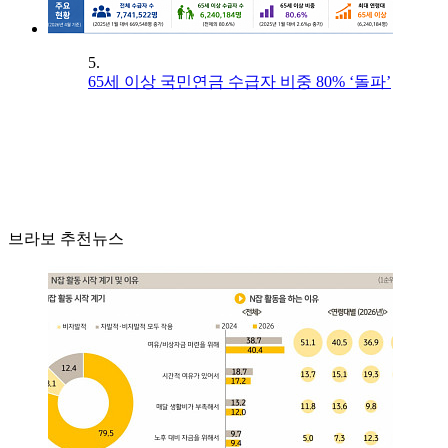
5.
65세 이상 국민연금 수급자 비중 80% ‘돌파’
브라보 추천뉴스