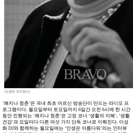
(오병돈 프리랜서)
‘쾌지나 청춘’은 국내 최초 어르신 방송단이 만드는 라디오 프
로그램이다. 월요일부터 토요일까지 6일간 오전 6시에 한 시간
동안 진행되는 ‘쾌지나 청춘’은 고정 코너 ‘생활의 지혜’, ‘생활
건강’과 요일마다 다른 여섯 가지 단독 코너로 이뤄진다. 이성
화 DJ와 함께하는 월요일에는 ‘인생은 아름다워’라는 인터뷰