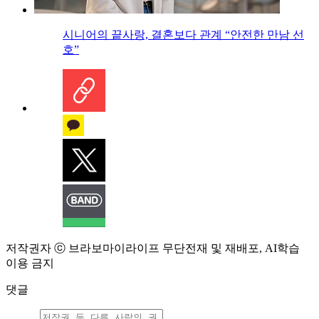
시니어의 끝사랑, 결혼보다 관계 “안전한 만남 선
호”
저작권자 ⓒ 브라보마이라이프 무단전재 및 재배포, AI학습
이용 금지
댓글