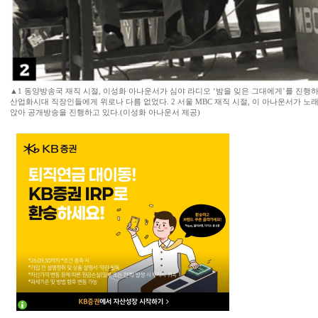
▲1 동양방송국 재직 시절, 이성화 아나운서가 심야 라디오 ‘밤을 잊은 그대에게’를 진행
산업화시대 직장인들에게 위로나 다름 없었다. 2 서울 MBC 재직 시절, 이 아나운서가 
앉아 공개방송을 진행하고 있다.(이성화 아나운서 제공)