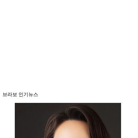
브라보 인기뉴스