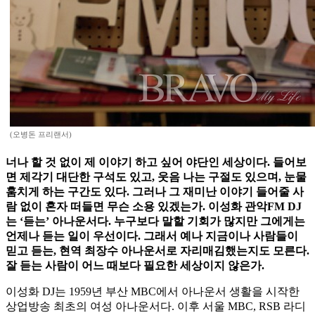
(오병돈 프리랜서)
너나 할 것 없이 제 이야기 하고 싶어 야단인 세상이다. 들어보
면 제각기 대단한 구석도 있고, 웃음 나는 구절도 있으며, 눈물
훔치게 하는 구간도 있다. 그러나 그 재미난 이야기 들어줄 사
람 없이 혼자 떠들면 무슨 소용 있겠는가. 이성화 관악FM DJ
는 ‘듣는’ 아나운서다. 누구보다 말할 기회가 많지만 그에게는
언제나 듣는 일이 우선이다. 그래서 예나 지금이나 사람들이
믿고 듣는, 현역 최장수 아나운서로 자리매김했는지도 모른다.
잘 듣는 사람이 어느 때보다 필요한 세상이지 않은가.
이성화 DJ는 1959년 부산 MBC에서 아나운서 생활을 시작한
상업방송 최초의 여성 아나운서다. 이후 서울 MBC, RSB 라디