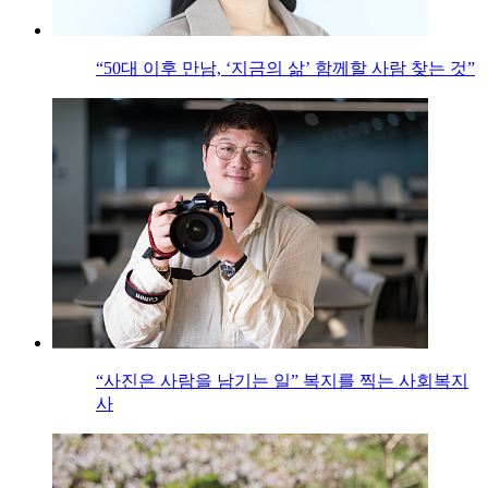
“50대 이후 만남, ‘지금의 삶’ 함께할 사람 찾는 것”
“사진은 사람을 남기는 일” 복지를 찍는 사회복지
사