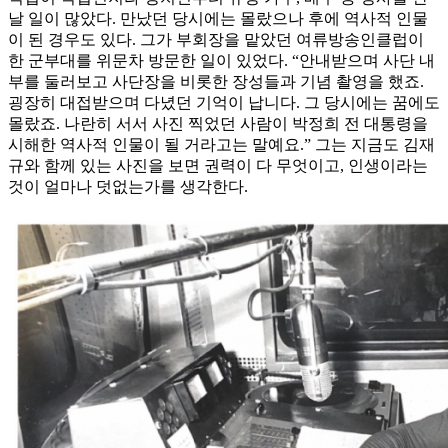
날 일이 많았다. 만났던 당시에는 몰랐으나 후에 역사적 인물
이 된 경우도 있다. 그가 부회장을 맡았던 여류방송인클럽이
한 군부대를 위문차 방문한 일이 있었다. “안내받으며 사단 내
부를 둘러보고 사단장을 비롯한 장성들과 기념 촬영을 했죠.
굉장히 대접받으며 다녔던 기억이 납니다. 그 당시에는 꿈에도
몰랐죠. 나란히 서서 사진 찍었던 사람이 박정희 전 대통령을
시해한 역사적 인물이 될 거라고는 말예요.” 그는 지금도 김재
규와 함께 있는 사진을 보면 권력이 다 무엇이고, 인생이라는
것이 얼마나 덧없는가를 생각한다.