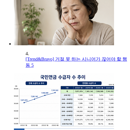
4.
[Trend&Bravo] 거절 못 하는 시니어가 끊어야 할 행
동 5