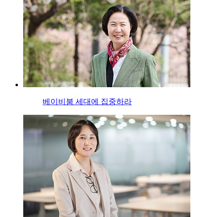
베이비붐 세대에 집중하라