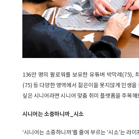
136만 명의 팔로워를 보유한 유튜버 박막례(75),
(75) 등 다양한 영역에서 젊은이들 못지않게 인생
싶은 시니어라면 시니어 맞춤 취미 플랫폼을 주목해
시니어는 소중하니까_시소
‘시니어는 소중하니까’를 줄여 부르는 ‘시소’는 라