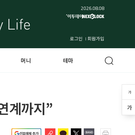
2026.08.08
로그인
회원가입
머니
테마
가
 연계까지”
가
선호매체 추가