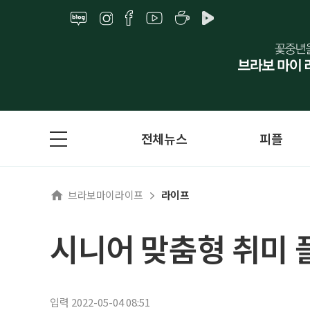
전체뉴스
피플
브라보마이라이프
라이프
시니어 맞춤형 취미 
입력 2022-05-04 08:51