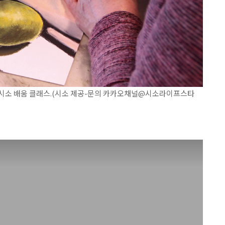
시소 배움 클래스.(시소 제공-문의 카카오채널@시소라이프스타