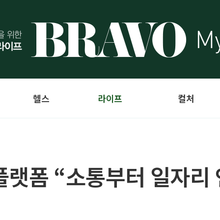
헬스
라이프
컬처
플랫폼 “소통부터 일자리