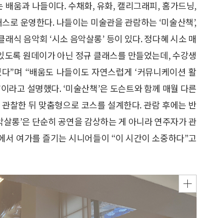
 배움과 나들이다. 수채화, 유화, 캘리그래피, 홈가드닝,
래스로 운영한다. 나들이는 미술관을 관람하는 ‘미술산책’,
클래식 음악회 ‘시소 음악살롱’ 등이 있다. 정다혜 시소 매
 있도록 원데이가 아닌 정규 클래스를 만들었는데, 수강생
있다”며 “배움도 나들이도 자연스럽게 ‘커뮤니케이션 활
”이라고 설명했다. ‘미술산책’은 도슨트와 함께 매월 다른
 관찰한 뒤 맞춤형으로 코스를 설계한다. 관람 후에는 반
음악살롱’은 단순히 공연을 감상하는 게 아니라 연주자가 관
소에서 여가를 즐기는 시니어들이 “이 시간이 소중하다”고