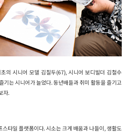
 최초의 시니어 모델 김칠두(67), 시니어 보디빌더 김철수
을 즐기는 시니어가 늘었다. 동년배들과 취미 활동을 즐기고
보자.
이프스타일 플랫폼이다. 시소는 크게 배움과 나들이, 생활도