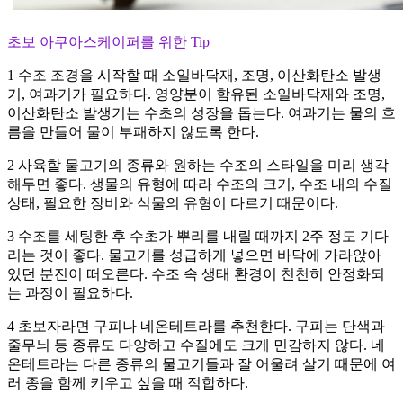
초보 아쿠아스케이퍼를 위한 Tip
1 수조 조경을 시작할 때 소일바닥재, 조명, 이산화탄소 발생
기, 여과기가 필요하다. 영양분이 함유된 소일바닥재와 조명,
이산화탄소 발생기는 수초의 성장을 돕는다. 여과기는 물의 흐
름을 만들어 물이 부패하지 않도록 한다.
2 사육할 물고기의 종류와 원하는 수조의 스타일을 미리 생각
해두면 좋다. 생물의 유형에 따라 수조의 크기, 수조 내의 수질
상태, 필요한 장비와 식물의 유형이 다르기 때문이다.
3 수조를 세팅한 후 수초가 뿌리를 내릴 때까지 2주 정도 기다
리는 것이 좋다. 물고기를 성급하게 넣으면 바닥에 가라앉아
있던 분진이 떠오른다. 수조 속 생태 환경이 천천히 안정화되
는 과정이 필요하다.
4 초보자라면 구피나 네온테트라를 추천한다. 구피는 단색과
줄무늬 등 종류도 다양하고 수질에도 크게 민감하지 않다. 네
온테트라는 다른 종류의 물고기들과 잘 어울려 살기 때문에 여
러 종을 함께 키우고 싶을 때 적합하다.