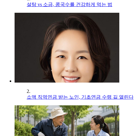
설탕 vs 소금, 콩국수를 건강하게 먹는 법
2.
소액 직역연금 받는 노인, 기초연금 수령 길 열린다