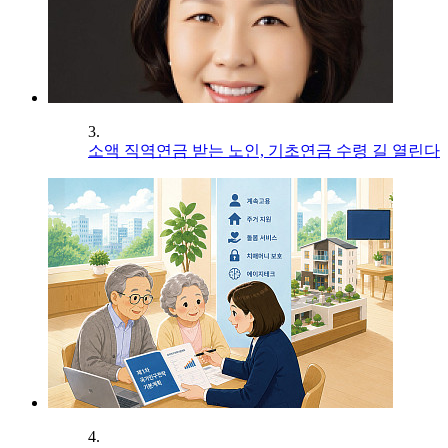
3.
소액 직역연금 받는 노인, 기초연금 수령 길 열린다
4.