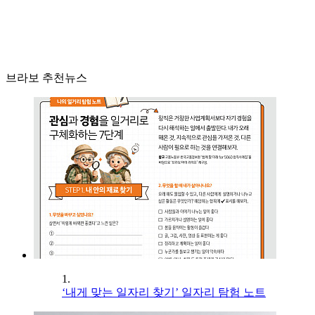
브라보 추천뉴스
1.
‘내게 맞는 일자리 찾기’ 일자리 탐험 노트