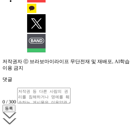
저작권자 ⓒ 브라보마이라이프 무단전재 및 재배포, AI학습
이용 금지
댓글
0 / 300