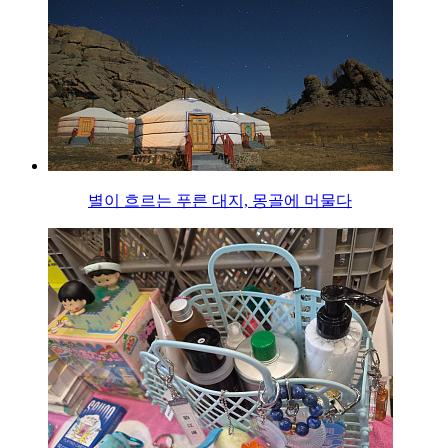
별이 흐르는 푸른 대지, 몽골에 머물다