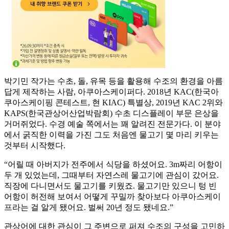
박기민 작가는 수초, 돌, 유목 등을 활용해 수조의 환경을 아름
답게 제작하는 사람, 아쿠아스케이퍼다. 2018년 KAC(한국아
쿠아스케이핑 콘테스트, 현 KIAC) 특별상, 2019년 KAC 2위와
KAPS(한국관상어산업박람회) 수초 디스플레이 부문 은상을
거머쥐었다. 수경 예술 쪽에서는 꽤 알려진 전문가다. 이 분야
에서 굵직한 이력을 가진 그도 처음엔 물고기 몇 마리 키우는
것부터 시작했다.
“어릴 때 아버지가 전주에서 식당을 하셨어요. 3m짜리 어항이
두 개 있었는데, 그때부터 자연스레 물고기에 관심이 갔어요.
직장에 다니면서도 물고기를 키웠죠. 물고기만 있으니 텅 빈
어항이 허전해 보여서 어떻게 꾸밀까 찾아보다 아쿠아스케이
프라는 걸 알게 됐어요. 벌써 20년 정도 됐네요.”
관상어에 대한 관심이 그 주변으로 퍼져 수조의 구성을 고민하