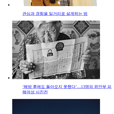
관심과 경험을 일거리로 설계하는 법
‘해방 후에도 돌아오지 못했다’…13명의 위안부 피
해여성 사진전