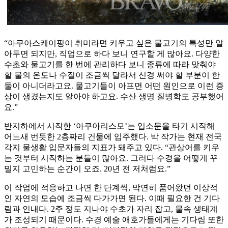
“아쿠아스케이핑이 취미라면 키우고 싶은 물고기의 특성만 알
아두면 되지만, 직업으로 하다 보니 연구할 게 많아요. 다양한
수초와 물고기를 한 번에 관리하다 보니 종류에 따라 맞춰야
할 물의 온도나 수질이 조금씩 달라서 신경 써야 할 부분이 한
둘이 아니더라고요. 물고기들이 아프면 어떤 원인으로 이런 증
상이 생겼는지도 알아야 하고요. 수산 생명 질병학도 공부했어
요.”
반지하에서 시작한 ‘아쿠아리스모’는 입소문을 타기 시작해
어느새 번듯한 2층짜리 건물에 입주했다. 박 작가는 현재 전국
각지 물생활 입문자들의 지표가 돼주고 있다. “관상어를 키우
는 것부터 시작하는 분들이 많아요. 그러다 수경을 어떻게 꾸
밀지 고민하는 순간이 오죠. 20년 전 저처럼요.”
이 작업에 적응하고 나면 한 단계씩, 막연히 품어왔던 이상적
인 자연의 모습에 조금씩 다가가면 된다. 이때 필요한 건 기다
림과 인내다. 2주 정도 지나야 수초가 자리 잡고, 물속 생태계
가 조성되기 때문이다. 수경 예술 애호가들에게는 기다림 또한