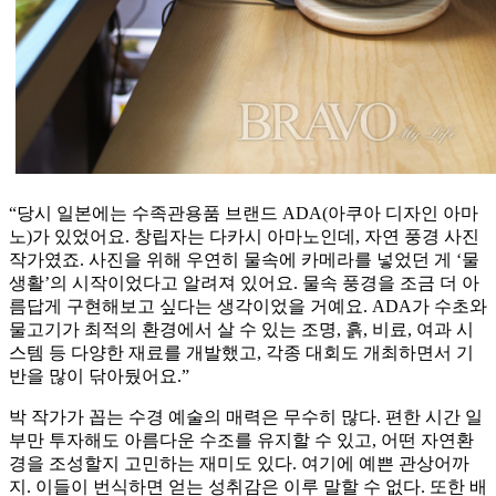
“당시 일본에는 수족관용품 브랜드 ADA(아쿠아 디자인 아마
노)가 있었어요. 창립자는 다카시 아마노인데, 자연 풍경 사진
작가였죠. 사진을 위해 우연히 물속에 카메라를 넣었던 게 ‘물
생활’의 시작이었다고 알려져 있어요. 물속 풍경을 조금 더 아
름답게 구현해보고 싶다는 생각이었을 거예요. ADA가 수초와
물고기가 최적의 환경에서 살 수 있는 조명, 흙, 비료, 여과 시
스템 등 다양한 재료를 개발했고, 각종 대회도 개최하면서 기
반을 많이 닦아뒀어요.”
박 작가가 꼽는 수경 예술의 매력은 무수히 많다. 편한 시간 일
부만 투자해도 아름다운 수조를 유지할 수 있고, 어떤 자연환
경을 조성할지 고민하는 재미도 있다. 여기에 예쁜 관상어까
지. 이들이 번식하면 얻는 성취감은 이루 말할 수 없다. 또한 배