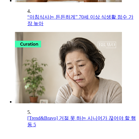
4.
“아침식사는 든든하게” 70세 이상 식생활 점수 가
장 높아
5.
[Trend&Bravo] 거절 못 하는 시니어가 끊어야 할 행
동 5