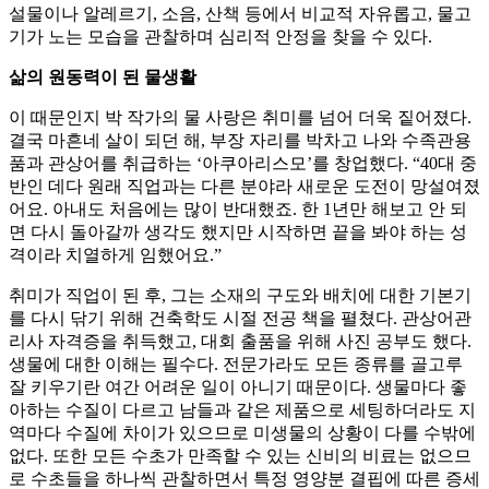
설물이나 알레르기, 소음, 산책 등에서 비교적 자유롭고, 물고
기가 노는 모습을 관찰하며 심리적 안정을 찾을 수 있다.
삶의 원동력이 된 물생활
이 때문인지 박 작가의 물 사랑은 취미를 넘어 더욱 짙어졌다.
결국 마흔네 살이 되던 해, 부장 자리를 박차고 나와 수족관용
품과 관상어를 취급하는 ‘아쿠아리스모’를 창업했다. “40대 중
반인 데다 원래 직업과는 다른 분야라 새로운 도전이 망설여졌
어요. 아내도 처음에는 많이 반대했죠. 한 1년만 해보고 안 되
면 다시 돌아갈까 생각도 했지만 시작하면 끝을 봐야 하는 성
격이라 치열하게 임했어요.”
취미가 직업이 된 후, 그는 소재의 구도와 배치에 대한 기본기
를 다시 닦기 위해 건축학도 시절 전공 책을 펼쳤다. 관상어관
리사 자격증을 취득했고, 대회 출품을 위해 사진 공부도 했다.
생물에 대한 이해는 필수다. 전문가라도 모든 종류를 골고루
잘 키우기란 여간 어려운 일이 아니기 때문이다. 생물마다 좋
아하는 수질이 다르고 남들과 같은 제품으로 세팅하더라도 지
역마다 수질에 차이가 있으므로 미생물의 상황이 다를 수밖에
없다. 또한 모든 수초가 만족할 수 있는 신비의 비료는 없으므
로 수초들을 하나씩 관찰하면서 특정 영양분 결핍에 따른 증세