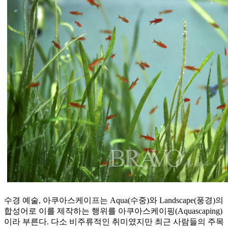
수경 예술, 아쿠아스케이프는 Aqua(수중)와 Landscape(풍경)의
합성어로 이를 제작하는 행위를 아쿠아스케이핑(Aquascaping)
이라 부른다. 다소 비주류적인 취미였지만 최근 사람들의 주목