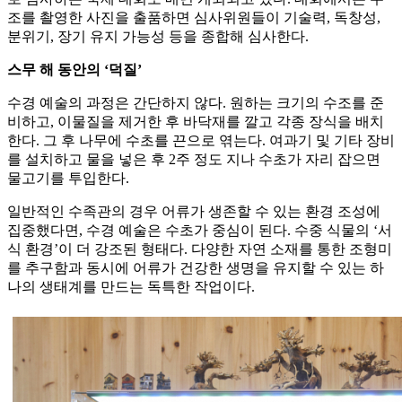
조를 촬영한 사진을 출품하면 심사위원들이 기술력, 독창성,
분위기, 장기 유지 가능성 등을 종합해 심사한다.
스무 해 동안의 ‘덕질’
수경 예술의 과정은 간단하지 않다. 원하는 크기의 수조를 준
비하고, 이물질을 제거한 후 바닥재를 깔고 각종 장식을 배치
한다. 그 후 나무에 수초를 끈으로 엮는다. 여과기 및 기타 장비
를 설치하고 물을 넣은 후 2주 정도 지나 수초가 자리 잡으면
물고기를 투입한다.
일반적인 수족관의 경우 어류가 생존할 수 있는 환경 조성에
집중했다면, 수경 예술은 수초가 중심이 된다. 수중 식물의 ‘서
식 환경’이 더 강조된 형태다. 다양한 자연 소재를 통한 조형미
를 추구함과 동시에 어류가 건강한 생명을 유지할 수 있는 하
나의 생태계를 만드는 독특한 작업이다.