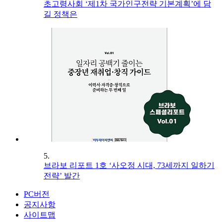
초고령사회 ‘제1차 국가인구전략 기본계획’에 담
길 정책은
5.
브라보 리포트 1호 ‘사오정 시대, 73세까지 일하기
전략’ 발간
PC버전
공지사항
사이트맵