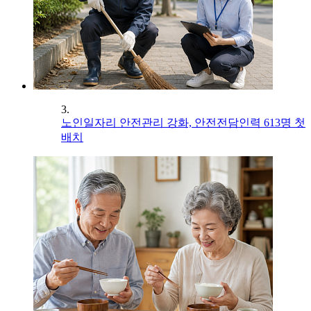
3.
노인일자리 안전관리 강화, 안전전담인력 613명 첫
배치