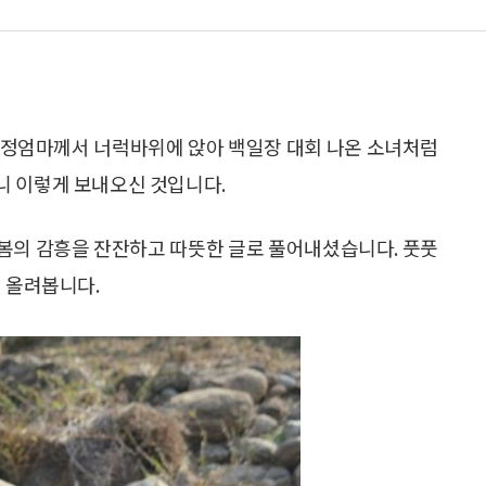
친정엄마께서 너럭바위에 앉아 백일장 대회 나온 소녀처럼
니 이렇게 보내오신 것입니다.
봄의 감흥을 잔잔하고 따뜻한 글로 풀어내셨습니다. 풋풋
게 올려봅니다.