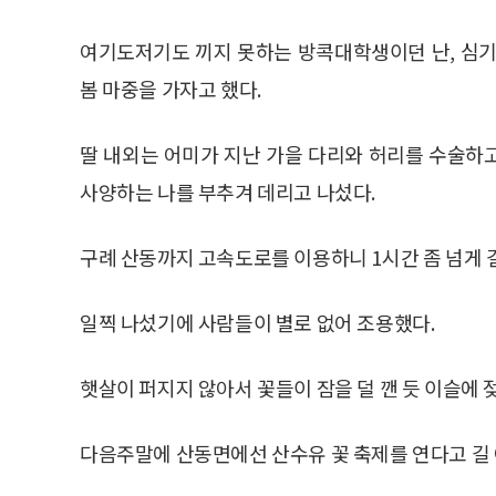
여기도저기도 끼지 못하는 방콕대학생이던 난, 심기
봄 마중을 가자고 했다.
딸 내외는 어미가 지난 가을 다리와 허리를 수술하
사양하는 나를 부추겨 데리고 나섰다.
구례 산동까지 고속도로를 이용하니 1시간 좀 넘게 
일찍 나섰기에 사람들이 별로 없어 조용했다.
햇살이 퍼지지 않아서 꽃들이 잠을 덜 깬 듯 이슬에 
다음주말에 산동면에선 산수유 꽃 축제를 연다고 길