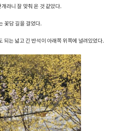
개라니 잘 맞춰 온 것 같았다.
 꽃담 길을 걸었다.
도 되는 넓고 긴 반석이 아래쪽 위쪽에 널려있었다.