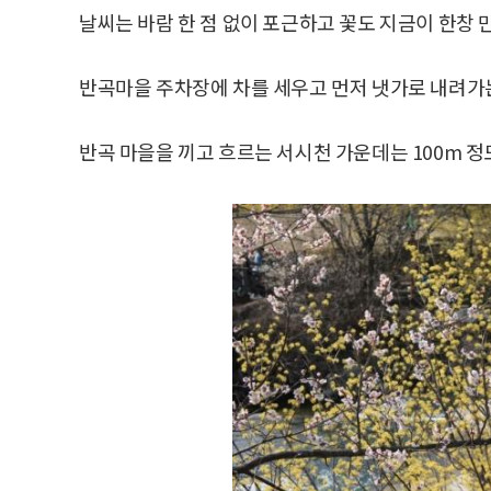
날씨는 바람 한 점 없이 포근하고 꽃도 지금이 한창 만
반곡마을 주차장에 차를 세우고 먼저 냇가로 내려가는
반곡 마을을 끼고 흐르는 서시천 가운데는 100m 정