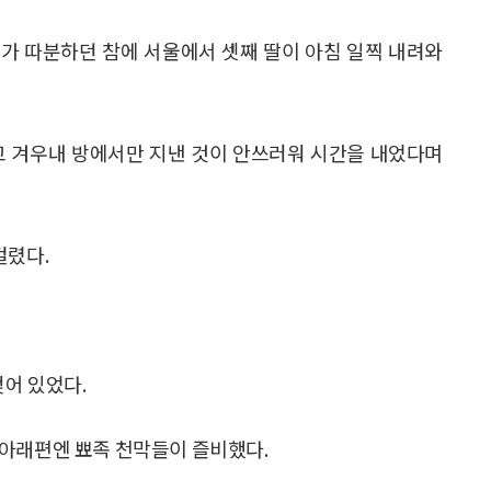
가 따분하던 참에 서울에서 셋째 딸이 아침 일찍 내려와
고 겨우내 방에서만 지낸 것이 안쓰러워 시간을 내었다며
걸렸다.
젖어 있었다.
 아래편엔 뾰족 천막들이 즐비했다.