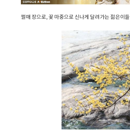
썰매 장으로, 꽃 마중으로 신나게 달려가는 젊은이들