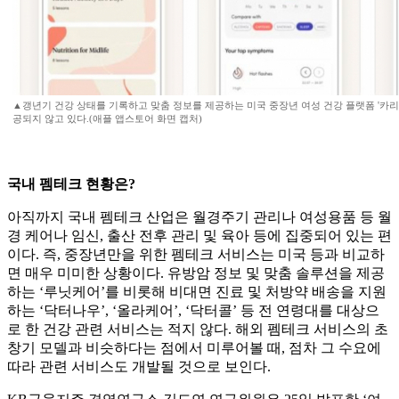
▲갱년기 건강 상태를 기록하고 맞춤 정보를 제공하는 미국 중장년 여성 건강 플랫폼 '카리
공되지 않고 있다.(애플 앱스토어 화면 캡처)
국내 펨테크 현황은?
아직까지 국내 펨테크 산업은 월경주기 관리나 여성용품 등 월
경 케어나 임신, 출산 전후 관리 및 육아 등에 집중되어 있는 편
이다. 즉, 중장년만을 위한 펨테크 서비스는 미국 등과 비교하
면 매우 미미한 상황이다. 유방암 정보 및 맞춤 솔루션을 제공
하는 ‘루닛케어’를 비롯해 비대면 진료 및 처방약 배송을 지원
하는 ‘닥터나우’, ‘올라케어’, ‘닥터콜’ 등 전 연령대를 대상으
로 한 건강 관련 서비스는 적지 않다. 해외 펨테크 서비스의 초
창기 모델과 비슷하다는 점에서 미루어볼 때, 점차 그 수요에
따라 관련 서비스도 개발될 것으로 보인다.