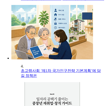
4.
초고령사회 ‘제1차 국가인구전략 기본계획’에 담
길 정책은