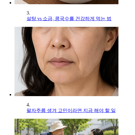
3.
설탕 vs 소금, 콩국수를 건강하게 먹는 법
4.
팔자주름 생겨 고민이라면 지금 해야 할 일