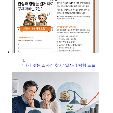
1.
‘내게 맞는 일자리 찾기’ 일자리 탐험 노트