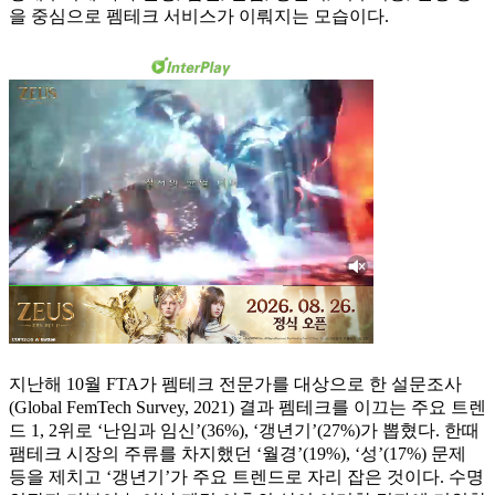
을 중심으로 펨테크 서비스가 이뤄지는 모습이다.
지난해 10월 FTA가 펨테크 전문가를 대상으로 한 설문조사
(Global FemTech Survey, 2021) 결과 펨테크를 이끄는 주요 트렌
드 1, 2위로 ‘난임과 임신’(36%), ‘갱년기’(27%)가 뽑혔다. 한때
팸테크 시장의 주류를 차지했던 ‘월경’(19%), ‘성’(17%) 문제
등을 제치고 ‘갱년기’가 주요 트렌드로 자리 잡은 것이다. 수명