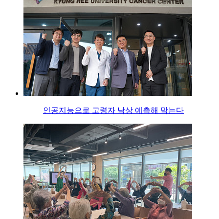
인공지능으로 고령자 낙상 예측해 막는다