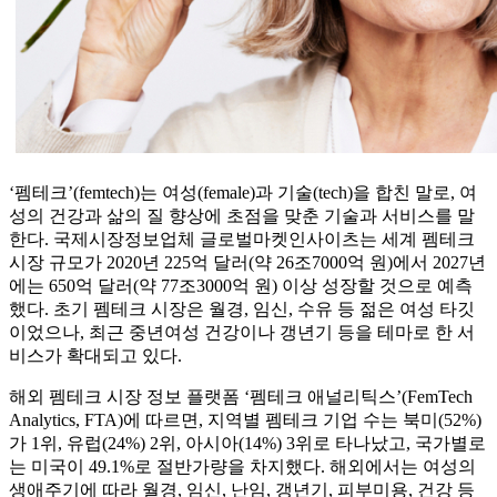
‘펨테크’(femtech)는 여성(female)과 기술(tech)을 합친 말로, 여
성의 건강과 삶의 질 향상에 초점을 맞춘 기술과 서비스를 말
한다. 국제시장정보업체 글로벌마켓인사이츠는 세계 펨테크
시장 규모가 2020년 225억 달러(약 26조7000억 원)에서 2027년
에는 650억 달러(약 77조3000억 원) 이상 성장할 것으로 예측
했다. 초기 펨테크 시장은 월경, 임신, 수유 등 젊은 여성 타깃
이었으나, 최근 중년여성 건강이나 갱년기 등을 테마로 한 서
비스가 확대되고 있다.
해외 펨테크 시장 정보 플랫폼 ‘펨테크 애널리틱스’(FemTech
Analytics, FTA)에 따르면, 지역별 펨테크 기업 수는 북미(52%)
가 1위, 유럽(24%) 2위, 아시아(14%) 3위로 타나났고, 국가별로
는 미국이 49.1%로 절반가량을 차지했다. 해외에서는 여성의
생애주기에 따라 월경, 임신, 난임, 갱년기, 피부미용, 건강 등