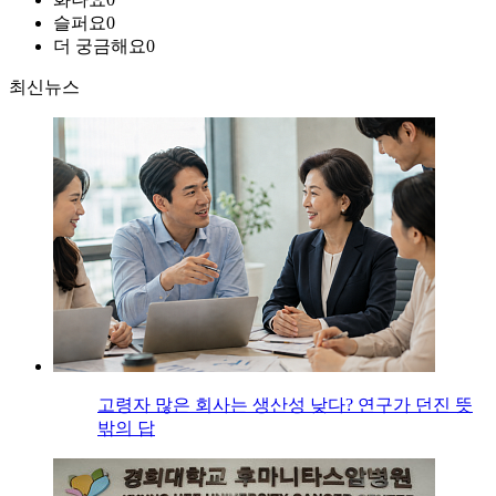
슬퍼요
0
더 궁금해요
0
최신뉴스
고령자 많은 회사는 생산성 낮다? 연구가 던진 뜻
밖의 답