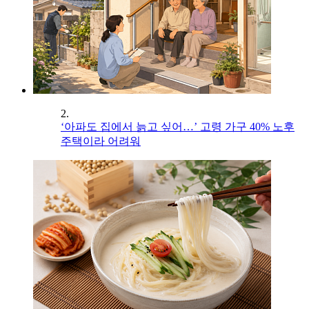
2.
‘아파도 집에서 늙고 싶어…’ 고령 가구 40% 노후
주택이라 어려워