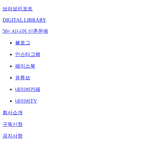
브라보리포트
DIGITAL LIBRARY
50+ 시니어 신춘문예
블로그
인스타그램
페이스북
유튜브
네이버카페
네이버TV
회사소개
구독신청
공지사항