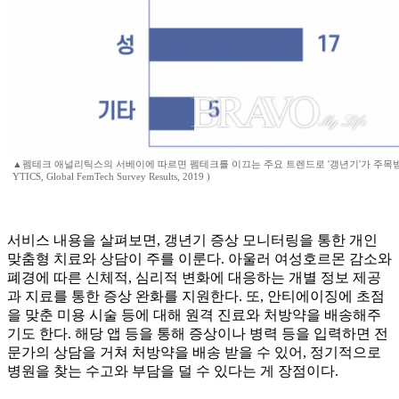
▲펨테크 애널리틱스의 서베이에 따르면 펨테크를 이끄는 주요 트렌드로 '갱년기'가 주목받고 
YTICS, Global FemTech Survey Results, 2019 )
서비스 내용을 살펴보면, 갱년기 증상 모니터링을 통한 개인
맞춤형 치료와 상담이 주를 이룬다. 아울러 여성호르몬 감소와
폐경에 따른 신체적, 심리적 변화에 대응하는 개별 정보 제공
과 지료를 통한 증상 완화를 지원한다. 또, 안티에이징에 초점
을 맞춘 미용 시술 등에 대해 원격 진료와 처방약을 배송해주
기도 한다. 해당 앱 등을 통해 증상이나 병력 등을 입력하면 전
문가의 상담을 거쳐 처방약을 배송 받을 수 있어, 정기적으로
병원을 찾는 수고와 부담을 덜 수 있다는 게 장점이다.