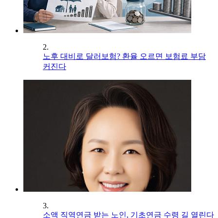
2.
노후 대비로 달러보험? 환율 오르면 보험료 부담
커진다
3.
소액 직역연금 받는 노인, 기초연금 수령 길 열린다