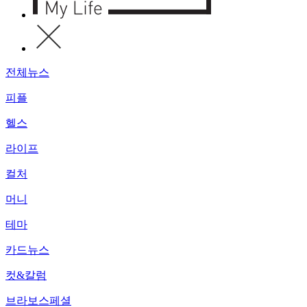
전체뉴스
피플
헬스
라이프
컬처
머니
테마
카드뉴스
컷&칼럼
브라보스페셜