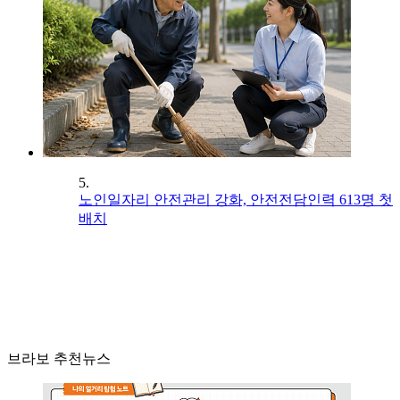
5.
노인일자리 안전관리 강화, 안전전담인력 613명 첫
배치
브라보 추천뉴스