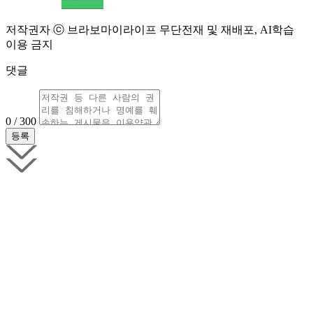
저작권자 ⓒ 브라보마이라이프 무단전재 및 재배포, AI학습
이용 금지
댓글
0 / 300