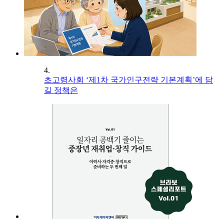
4.
초고령사회 ‘제1차 국가인구전략 기본계획’에 담
길 정책은