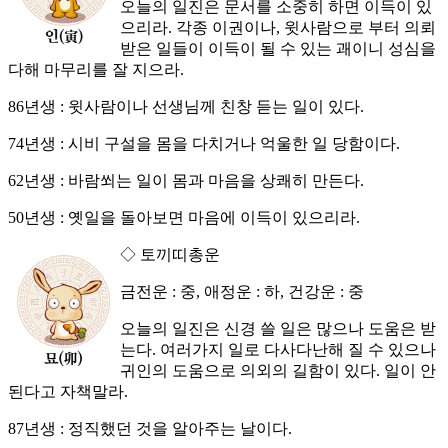
오늘의 일진은 문서를 소중히 하면 이득이 있
으리라. 각종 이권이나, 윗사람으로 부터 의뢰
받은 일들이 이득이 될 수 있는 괘이니 성심을
다해 마무리를 잘 지으라.
86년생 : 윗사람이나 선생님께 친창 듣는 일이 있다.
74년생 : 시비 구설을 몸을 다치거나 억울한 일 당함이다.
62년생 : 바람쐬는 일이 몸과 마음을 상쾌히 만든다.
50년생 : 옛일을 돌아보면 마음에 이득이 있으리라.
◇ 토끼띠총운
금전운 : 중, 애정운 : 하, 건강운 : 중
오늘의 일진은 신경 쓸 일은 많으나 도움은 받
는다. 여러가지 일로 다사다난해 질 수 있으나
귀인의 도움으로 의외의 길함이 있다. 일이 안
된다고 자책말라.
87년생 : 정직했던 것을 알아주는 날이다.