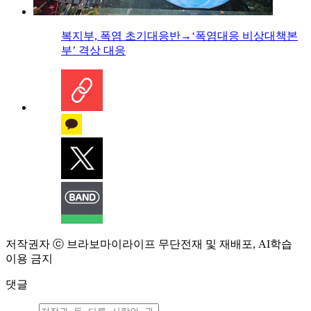
복지부, 폭염 초기대응반→‘폭염대응 비상대책본
부’ 격상 대응
저작권자 ⓒ 브라보마이라이프 무단전재 및 재배포, AI학습
이용 금지
댓글