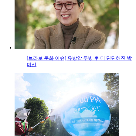
[브라보 문화 이슈] 유방암 투병 후 더 단단해진 박
미선