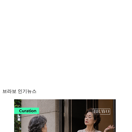
브라보 인기뉴스