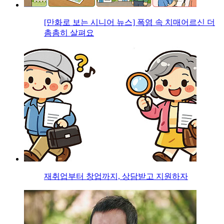
[만화로 보는 시니어 뉴스] 폭염 속 치매어르신 더
촘촘히 살펴요
재취업부터 창업까지, 상담받고 지원하자