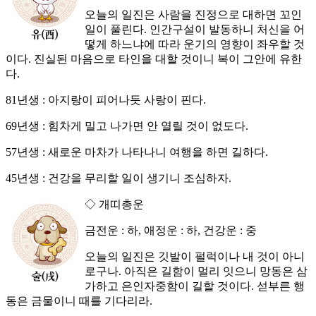
오늘의 일진은 사람을 진정으로 대하면 꼬인
일이 풀린다. 인간구설이 발동하니 처신을 어
떻게 하느냐에 따라 운기의 영향이 좌우할 것
이다. 진실된 마음으로 타인을 대할 것이니 복이 그안에 유한
다.
81년생 : 아지랑이 피어나듯 사랑이 핀다.
69년생 : 힘차게 밀고 나가면 안 열릴 것이 없도다.
57년생 : 새로운 마차가 나타나니 여행을 하면 길하다.
45년생 : 건강을 무리할 일이 생기니 조심하자.
◇ 개띠총운
금전운 : 하, 애정운 : 하, 건강운 : 중
오늘의 일진은 깃발이 펄럭이나 내 것이 아니
로구나. 아직은 길함이 멀리 잇으니 망동은 삼
가하고 은인자중함이 길할 것이다. 섣부른 행
동은 금물이니 때를 기다리라.