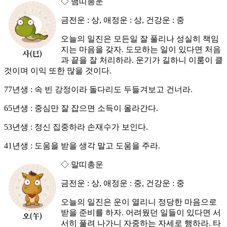
◇ 뱀띠총운
금전운 : 상, 애정운 : 상, 건강운 : 중
오늘의 일진은 모든일 잘 풀리나 성실히 책임
지는 마음을 갖자. 도모하는 일이 있다면 처음
과 끝을 잘 처리하라. 운기가 길하니 이룸이 클
것이며 이익 또한 많을 것이다.
77년생 : 속 빈 강정이라 돌다리도 두들겨보고 건너라.
65년생 : 중심만 잘 잡으면 소득이 올라간다.
53년생 : 정신 집중하라 손재수가 보인다.
41년생 : 도움을 받을 생각 말고 도움을 주라.
◇ 말띠총운
금전운 : 상, 애정운 : 중, 건강운 : 중
오늘의 일진은 운이 열리니 정당한 마음으로
받을 준비를 하자. 어려웠던 일들이 있다면 서
서히 풀려 나가니 자중하는 자세로 행하라. 타