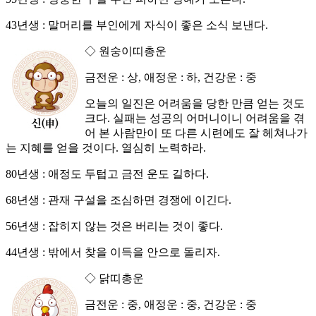
43년생 : 말머리를 부인에게 자식이 좋은 소식 보낸다.
◇ 원숭이띠총운
금전운 : 상, 애정운 : 하, 건강운 : 중
오늘의 일진은 어려움을 당한 만큼 얻는 것도
크다. 실패는 성공의 어머니이니 어려움을 겪
어 본 사람만이 또 다른 시련에도 잘 헤쳐나가
는 지혜를 얻을 것이다. 열심히 노력하라.
80년생 : 애정도 두텁고 금전 운도 길하다.
68년생 : 관재 구설을 조심하면 경쟁에 이긴다.
56년생 : 잡히지 않는 것은 버리는 것이 좋다.
44년생 : 밖에서 찾을 이득을 안으로 돌리자.
◇ 닭띠총운
금전운 : 중, 애정운 : 중, 건강운 : 중