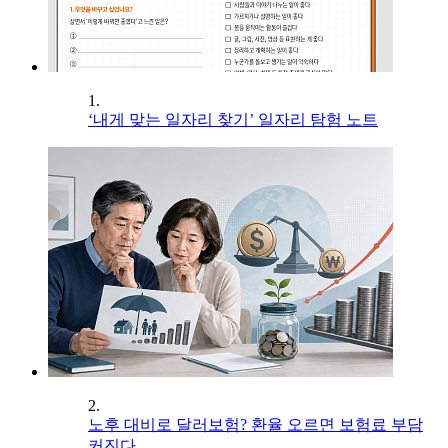
1.
‘내게 맞는 일자리 찾기’ 일자리 탐험 노트
2.
노후 대비로 달러보험? 환율 오르면 보험료 부담
커진다