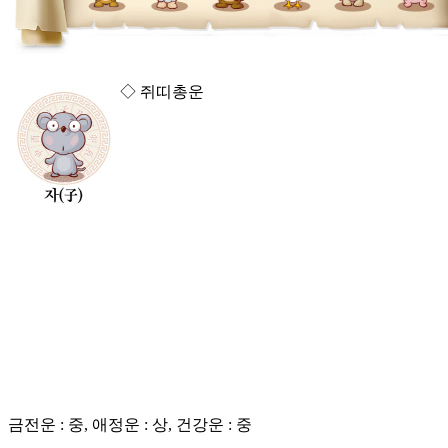
◇ 쥐띠총운
금전운 : 중, 애정운 : 상, 건강운 : 중