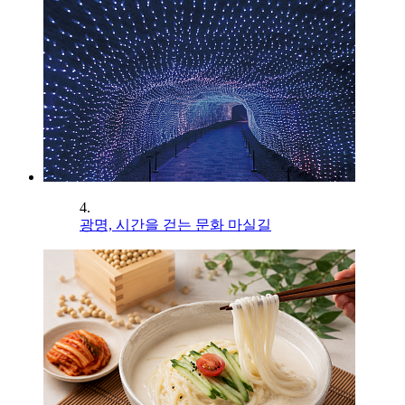
4.
광명, 시간을 걷는 문화 마실길