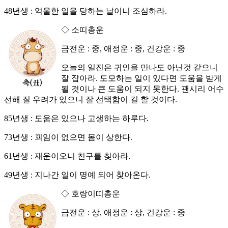
48년생 : 억울한 일을 당하는 날이니 조심하라.
◇ 소띠총운
금전운 : 중, 애정운 : 중, 건강운 : 중
오늘의 일진은 귀인을 만나도 아닌것 같으니
잘 잡아라. 도모하는 일이 있다면 도움을 받게
될 것이나 큰 도움이 되지 못한다. 괜시리 어수
선해 질 우려가 있으니 잘 선택함이 길 할 것이다.
85년생 : 도움은 있으나 고생하는 하루다.
73년생 : 꾀임이 없으면 몸이 상한다.
61년생 : 재운이오니 친구를 찾아라.
49년생 : 지나간 일이 명예 되어 찾아온다.
◇ 호랑이띠총운
금전운 : 상, 애정운 : 상, 건강운 : 중