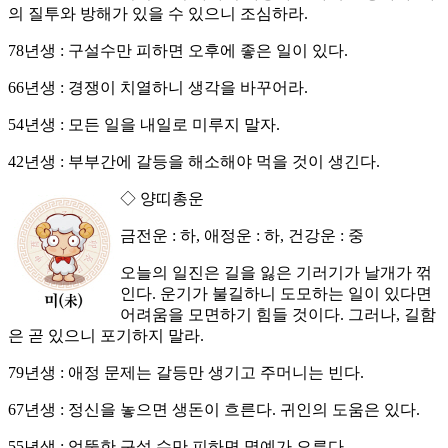
의 질투와 방해가 있을 수 있으니 조심하라.
78년생 : 구설수만 피하면 오후에 좋은 일이 있다.
66년생 : 경쟁이 치열하니 생각을 바꾸어라.
54년생 : 모든 일을 내일로 미루지 말자.
42년생 : 부부간에 갈등을 해소해야 먹을 것이 생긴다.
◇ 양띠총운
금전운 : 하, 애정운 : 하, 건강운 : 중
오늘의 일진은 길을 잃은 기러기가 날개가 꺾
인다. 운기가 불길하니 도모하는 일이 있다면
어려움을 모면하기 힘들 것이다. 그러나, 길함
은 곧 있으니 포기하지 말라.
79년생 : 애정 문제는 갈등만 생기고 주머니는 빈다.
67년생 : 정신을 놓으면 생돈이 흐른다. 귀인의 도움은 있다.
55년생 : 엉뚱한 구설 수만 피하면 명예가 오른다.