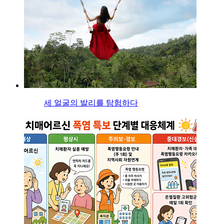
세 얼굴의 발리를 탐험하다