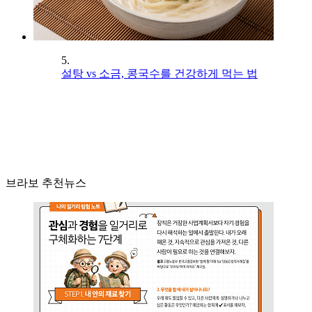
5.
설탕 vs 소금, 콩국수를 건강하게 먹는 법
브라보 추천뉴스