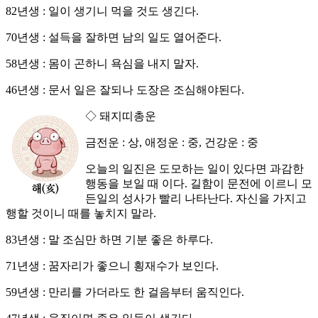
82년생 : 일이 생기니 먹을 것도 생긴다.
70년생 : 설득을 잘하면 남의 일도 열어준다.
58년생 : 몸이 곤하니 욕심을 내지 말자.
46년생 : 문서 일은 잘되나 도장은 조심해야된다.
◇ 돼지띠총운
금전운 : 상, 애정운 : 중, 건강운 : 중
오늘의 일진은 도모하는 일이 있다면 과감한
행동을 보일 때 이다. 길함이 문전에 이르니 모
든일의 성사가 빨리 나타난다. 자신을 가지고
행할 것이니 때를 놓치지 말라.
83년생 : 말 조심만 하면 기분 좋은 하루다.
71년생 : 꿈자리가 좋으니 횡재수가 보인다.
59년생 : 만리를 가더라도 한 걸음부터 움직인다.