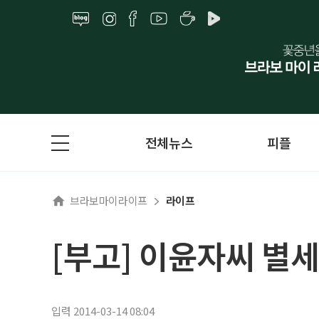
전체뉴스
피플
브라보마이라이프
라이프
[부고] 이윤자씨 별세
입력 2014-03-14 08:04