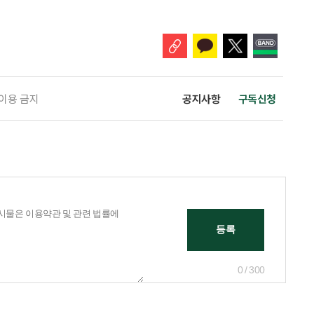
 창구로 대할 수 있다. 걱정을 가장해 자존감을 깎아내리고 도움을 당연하
바꾸는 행동도 건강한 관계와는 거리가 멀다. 믿고 털어놓은 개인사나 약점을
 이용 금지
공지사항
구독신청
0 / 300