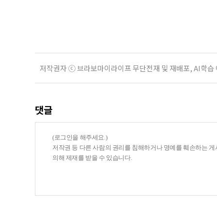
관계가 아닌 편리한 도움이나 감정의
게 여기며, 거절하는 순간 태도를 
다
저작권자 ⓒ 브라보마이라이프 무단전재 및 재배포, AI학습
댓글