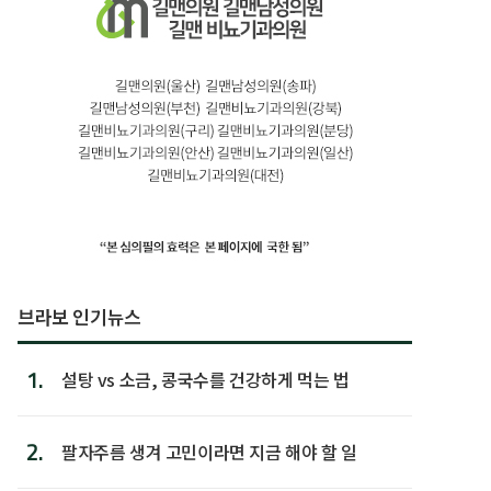
브라보 인기뉴스
1.
설탕 vs 소금, 콩국수를 건강하게 먹는 법
2.
팔자주름 생겨 고민이라면 지금 해야 할 일