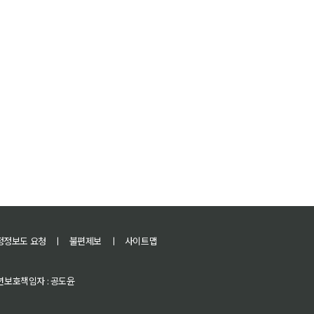
정정보도 요청
ㅣ
불편제보
ㅣ
사이트맵
 청소년보호책임자 : 공도윤