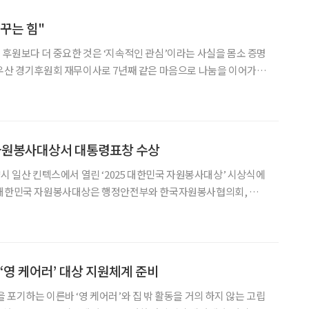
꾸는 힘"
후원보다 더 중요한 것은 ‘지속적인 관심’이라는 사실을 몸소 증명
록우산 경기후원회 재무이사로 7년째 같은 마음으로 나눔을 이어가고
아니라 ‘함께 살아가는 힘’이다. 아이들의 웃음에서 위로를
회를 밝히는 사람. 박정원 그린리더의 꾸준한 발
 자원봉사대상서 대통령표창 수상
양시 일산 킨텍스에서 열린 ‘2025 대한민국 자원봉사대상’ 시상식에
 대한민국 자원봉사대상은 행정안전부와 한국자원봉사협의회, 한국
주최하는 상으로, 자원봉사 활성화에 공적이 큰 단체와 개인을 선
정해 시상한다. 2006년 시작돼 올해로 20회째를 맞았다. LG전자는 임직원 자원봉사
‘영 케어러’ 대상 지원체계 준비
 포기하는 이른바 ‘영 케어러’와 집 밖 활동을 거의 하지 않는 고립