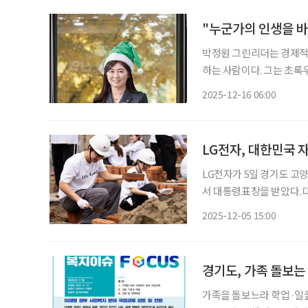
"누군가의 인생을 바
박정원 그린리더는 경제적 
하는 사람이다. 그는 초
있다. 그의 나눔은 단순한 ‘기부’가 
2025-12-16 06:00
얻고, 그 미소로 다시 사
LG전자, 대한민국
LG전자가 5일 경기도 고
서 대통령표창을 받았다.
자원봉사센터협회가 공동 
2025-12-05 15:00
경기도, 가족 돌보는 
가족을 돌보느라 학업·일을