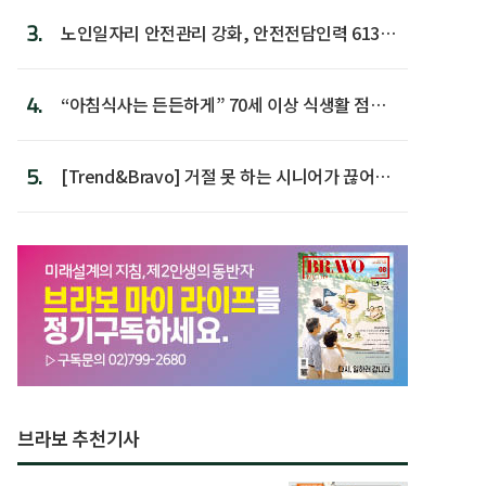
3.
노인일자리 안전관리 강화, 안전전담인력 613명
첫 배치
4.
“아침식사는 든든하게” 70세 이상 식생활 점수
가장 높아
5.
[Trend&Bravo] 거절 못 하는 시니어가 끊어야
할 행동 5
브라보 추천기사