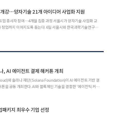
 600억원 규모의 상생펀드를 운영하고 커머스 역량을 활용한 청년
 개강⋯양자기술 21개 아이디어 사업화 지원
여⋯4개월 집중 과정 서울시가 양자기술 사업화 교
지도록 돕는다. 6일 서울시와 한국과학기술연구원
 공덕에서 제3기 '서울퀀텀캠퍼스 양자기술 사업화 과정' 개강식을
 종사자 30명이 제안한 21개 사업 아이템의 사업화를 본격 지원
, AI 에이전트 결제 해커톤 개최
oud)와 솔라나 재단(Solana Foundation)이 AI 에이전트 기반 결
커톤을 공동 개최한다. AI와 블록체인 기술을 결합한 '에이전틱 커머
rce)' 생태계 확산을 목표로 국내 주요 결제사와 블록체인 커뮤니티도
 17일 구글 클라우드와 솔라나 재단
업패키지 최우수 기업 선정