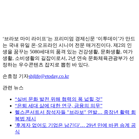
‘브라보 마이 라이프’는 프리미엄 경제신문 ‘이투데이’가 만드
는 국내 유일 온·오프라인 시니어 전문 매거진이다. 제2의 인
생을 꿈꾸는 5080세대의 품격 있는 건강생활, 문화생활, 여가
생활, 소비생활의 길잡이로서, 2년 연속 문화체육관광부가 선
정하는 우수콘텐츠 잡지로 뽑힌 바 있다.
손효정 기자
shjlife@etoday.co.kr
관련 뉴스
“실버 문화 발전 위해 협력의 폭 넓힐 것”
“은퇴 세대 삶에 대한 연구, 금융의 의무”
헬스콘서트서 참석자들 "브라보" 연발… 중장년 활력 회
복법 제시
'후계자 없어도 기업은 남긴다'… 29년 만에 바뀐 승계 공
식