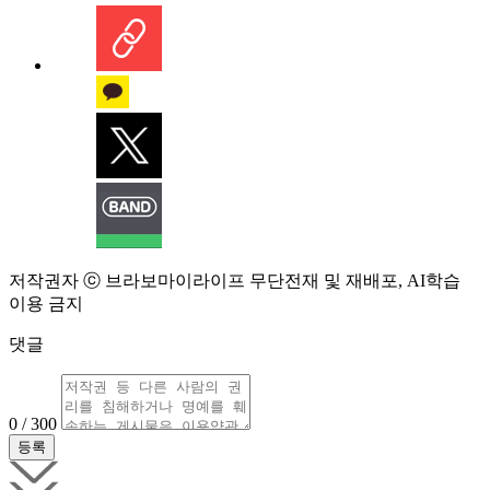
저작권자 ⓒ 브라보마이라이프 무단전재 및 재배포, AI학습
이용 금지
댓글
0 / 300