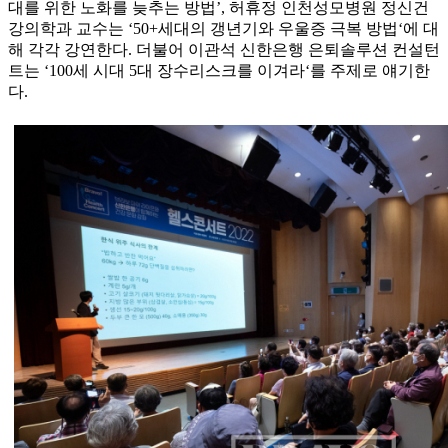
대를 위한 노화를 늦추는 방법’, 허휴정 인천성모병원 정신건
강의학과 교수는 ‘50+세대의 갱년기와 우울증 극복 방법‘에 대
해 각각 강연한다. 더불어 이관석 신한은행 은퇴솔루션 컨설턴
트는 ‘100세 시대 5대 장수리스크를 이겨라‘를 주제로 얘기한
다.