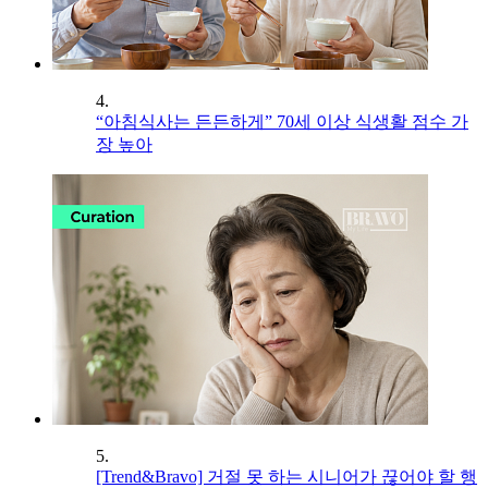
4.
“아침식사는 든든하게” 70세 이상 식생활 점수 가
장 높아
5.
[Trend&Bravo] 거절 못 하는 시니어가 끊어야 할 행