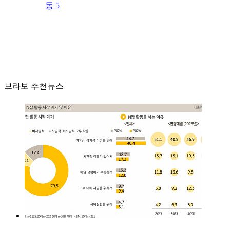
동 5
브라보 추천뉴스