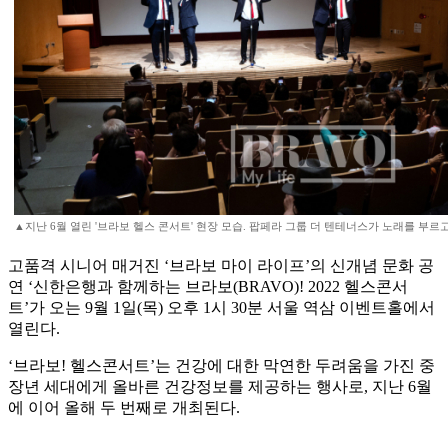
▲지난 6월 열린 '브라보 헬스 콘서트' 현장 모습. 팝페라 그룹 더 텐테너스가 노래를 부르고 
고품격 시니어 매거진 ‘브라보 마이 라이프’의 신개념 문화 공
연 ‘신한은행과 함께하는 브라보(BRAVO)! 2022 헬스콘서
트’가 오는 9월 1일(목) 오후 1시 30분 서울 역삼 이벤트홀에서
열린다.
‘브라보! 헬스콘서트’는 건강에 대한 막연한 두려움을 가진 중
장년 세대에게 올바른 건강정보를 제공하는 행사로, 지난 6월
에 이어 올해 두 번째로 개최된다.