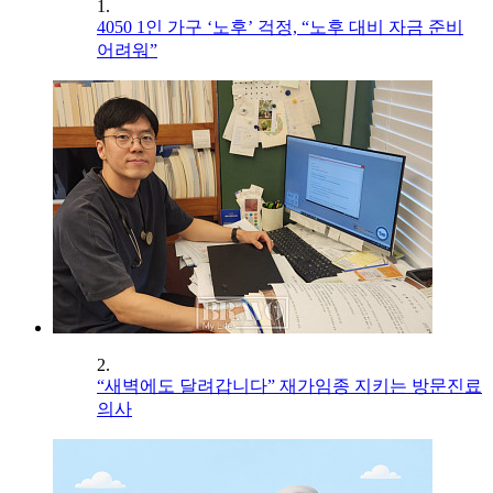
1.
4050 1인 가구 ‘노후’ 걱정, “노후 대비 자금 준비
어려워”
2.
“새벽에도 달려갑니다” 재가임종 지키는 방문진료
의사