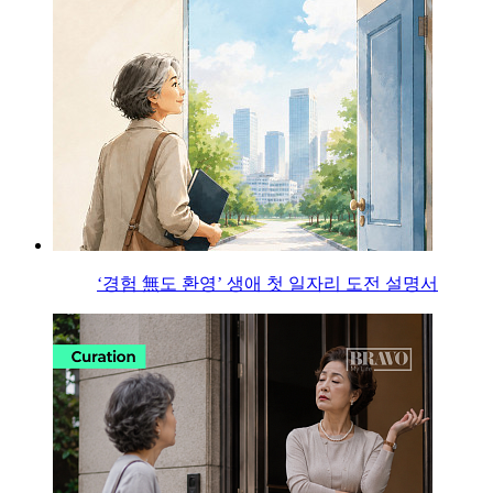
‘경험 無도 환영’ 생애 첫 일자리 도전 설명서