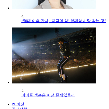
4.
“50대 이후 만남, ‘지금의 삶’ 함께할 사람 찾는 것”
5.
마이클 잭슨은 어떤 존재였을까
PC버전