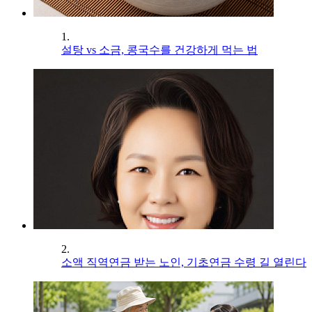
1.
설탕 vs 소금, 콩국수를 건강하게 먹는 법
2.
소액 직역연금 받는 노인, 기초연금 수령 길 열린다