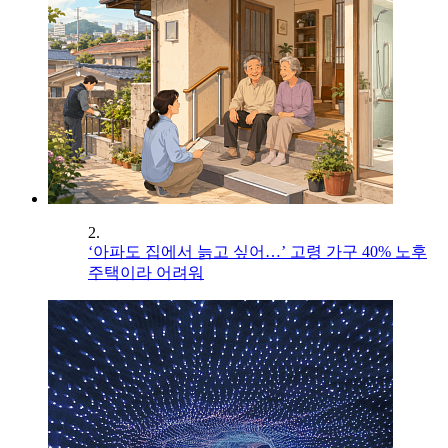
2.
‘아파도 집에서 늙고 싶어…’ 고령 가구 40% 노후
주택이라 어려워