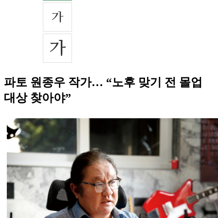
파토 원종우 작가… “노후 맞기 전 몰업
대상 찾아야”