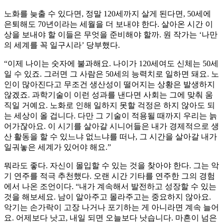
노화를 늦출 수 있다면, 정말 120세까지 살게 된다면, 50세에
은퇴해도 70년이라는 세월을 더 보내야 한다. 살아온 시간 이
상을 보내야 할 이들은 무엇을 준비해야 할까. 원 작가는 ‘나만
의 세계를 꼭 일구시라’ 당부했다.
“이제 나이는 숫자에 불과해요. 나이가 120세여도 신체는 50세
일 수 있죠. 그러면 그 사람은 50세의 능력치로 일하면 돼요. 노
인이 많아진다고 무조건 생산성이 떨어지는 상황은 발생하지
않겠죠. 과학기술이 이런 성과를 낸다면 사회는 그에 맞춰 움
직일 거예요. 노화로 인해 일하지 못할 걱정은 하지 않아도 되
는 세상이 올 겁니다. 다만 그 기술이 적용될 때까지 우리는 늙
어가잖아요. 이 시기를 살아갈 시니어들은 내가 경제적으로 생
산 활동을 할 수 있느냐 없느냐를 떠나, 그 시간을 살아갈 내가
일궈놓은 세계가 있어야 해요.”
뭐라도 좋다. 자신이 몰입할 수 있는 것을 찾아야 한다. 그는 악
기 연주를 적극 추천했다. 오랜 시간 기타를 연주한 그의 경험
에서 나온 조언이다. “내가 계속해서 발전하고 성장할 수 있는
것을 해보세요. 남이 알아주고 몰라주고는 중요하지 않아요.
악기는 손가락이 고장 나거나 포기하는 게 아니라면 계속 늘어
요. 어제보다 낫고, 내일 되면 오늘보다 낫습니다. 마흔이 넘은