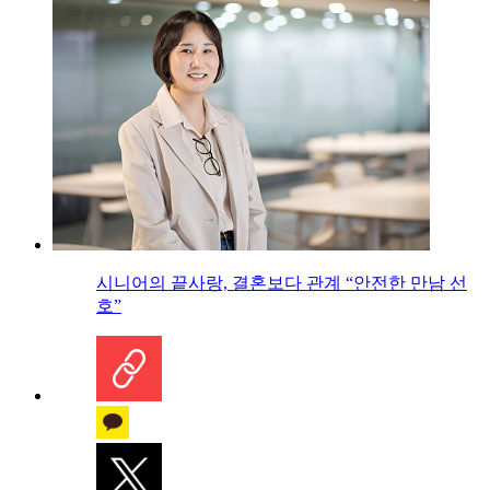
시니어의 끝사랑, 결혼보다 관계 “안전한 만남 선
호”