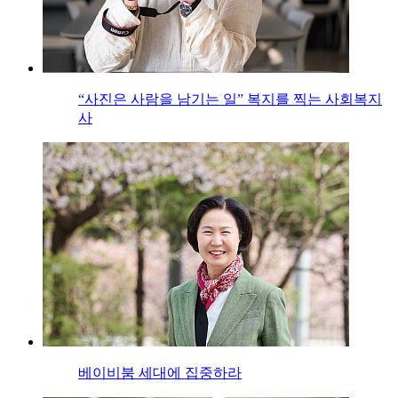
“사진은 사람을 남기는 일” 복지를 찍는 사회복지
사
베이비붐 세대에 집중하라