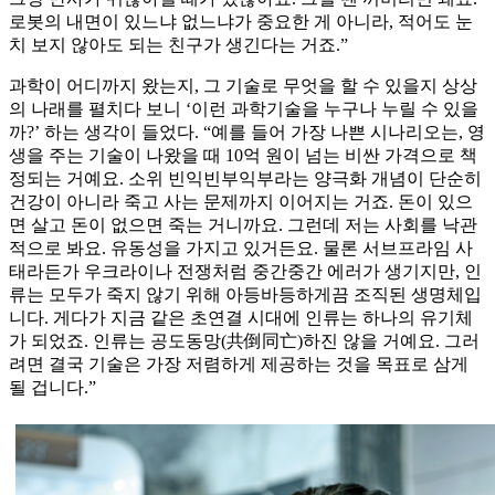
로봇의 내면이 있느냐 없느냐가 중요한 게 아니라, 적어도 눈
치 보지 않아도 되는 친구가 생긴다는 거죠.”
과학이 어디까지 왔는지, 그 기술로 무엇을 할 수 있을지 상상
의 나래를 펼치다 보니 ‘이런 과학기술을 누구나 누릴 수 있을
까?’ 하는 생각이 들었다. “예를 들어 가장 나쁜 시나리오는, 영
생을 주는 기술이 나왔을 때 10억 원이 넘는 비싼 가격으로 책
정되는 거예요. 소위 빈익빈부익부라는 양극화 개념이 단순히
건강이 아니라 죽고 사는 문제까지 이어지는 거죠. 돈이 있으
면 살고 돈이 없으면 죽는 거니까요. 그런데 저는 사회를 낙관
적으로 봐요. 유동성을 가지고 있거든요. 물론 서브프라임 사
태라든가 우크라이나 전쟁처럼 중간중간 에러가 생기지만, 인
류는 모두가 죽지 않기 위해 아등바등하게끔 조직된 생명체입
니다. 게다가 지금 같은 초연결 시대에 인류는 하나의 유기체
가 되었죠. 인류는 공도동망(共倒同亡)하진 않을 거예요. 그러
려면 결국 기술은 가장 저렴하게 제공하는 것을 목표로 삼게
될 겁니다.”