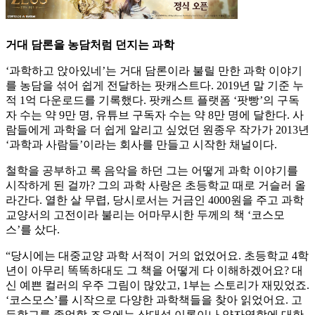
거대 담론을 농담처럼 던지는 과학
‘과학하고 앉아있네’는 거대 담론이라 불릴 만한 과학 이야기
를 농담을 섞어 쉽게 전달하는 팟캐스트다. 2019년 말 기준 누
적 1억 다운로드를 기록했다. 팟캐스트 플랫폼 ‘팟빵’의 구독
자 수는 약 9만 명, 유튜브 구독자 수는 약 8만 명에 달한다. 사
람들에게 과학을 더 쉽게 알리고 싶었던 원종우 작가가 2013년
‘과학과 사람들’이라는 회사를 만들고 시작한 채널이다.
철학을 공부하고 록 음악을 하던 그는 어떻게 과학 이야기를
시작하게 된 걸까? 그의 과학 사랑은 초등학교 때로 거슬러 올
라간다. 열한 살 무렵, 당시로서는 거금인 4000원을 주고 과학
교양서의 고전이라 불리는 어마무시한 두께의 책 ‘코스모
스’를 샀다.
“당시에는 대중교양 과학 서적이 거의 없었어요. 초등학교 4학
년이 아무리 똑똑하대도 그 책을 어떻게 다 이해하겠어요? 대
신 예쁜 컬러의 우주 그림이 많았고, 1부는 스토리가 재밌었죠.
‘코스모스’를 시작으로 다양한 과학책들을 찾아 읽었어요. 고
등학교를 졸업할 즈음에는 상대성 이론이나 양자역학에 대한