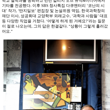
학교 철학과를 중퇴하고 런던 칼리지 오브 뮤직&미디어에서
기타를 전공했다. 이후 SBS 창사특집 다큐멘터리 ‘코난의 시
대’ 작가, ‘딴지일보’ 편집장 및 논설위원 역임, 한국과학창의
재단 이사, 성공회대 교양학부 외래교수, ‘과학과 사람들’ 대표
등 다양한 직업을 거쳤다. ‘어떻게 하게 된 거예요?’라는 질문
이 절로 나오는데, 그의 답은 한결같다. “상황이 그렇게 흘러갔
어요.”