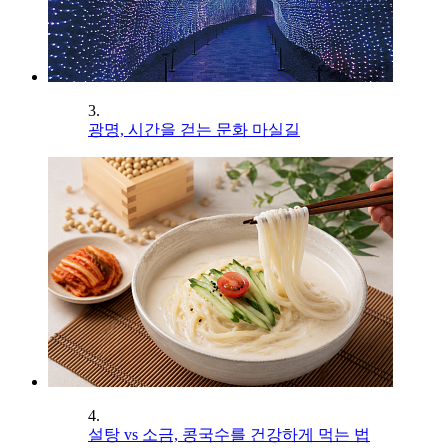
3.
광명, 시간을 걷는 문화 마실길
4.
설탕 vs 소금, 콩국수를 건강하게 먹는 법