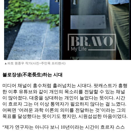
▲파토 원종우 작가(사진=주민욱 프리랜서)
불로장생(不老長生)하는 시대
미디어 채널이 홍수처럼 흘러넘치는 시대다. 팟캐스트가 흥행
한 이후 유튜브와 같이 개인의 목소리를 전달할 수 있는 채널
이 많아졌다. 대중을 상대하는 개인이 늘었다는 뜻이다. 시간
이 흐르자 그는 더 이상 통역자가 필요하지 않다는 걸 느꼈다.
어쩌면 ‘어려운 과학 이론의 의미를 전달하는 것’이라는 그의
목표를 달성했다는 뜻이기도 했지만, 시원섭섭한 마음이었다.
“제가 연구자는 아니다 보니 10년이라는 시간이 흐르자 스스