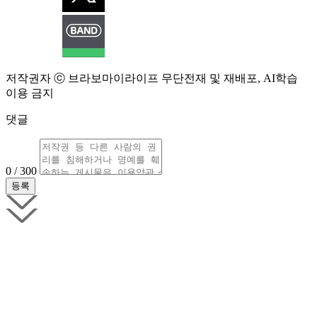
저작권자 ⓒ 브라보마이라이프 무단전재 및 재배포, AI학습
이용 금지
댓글
0 / 300