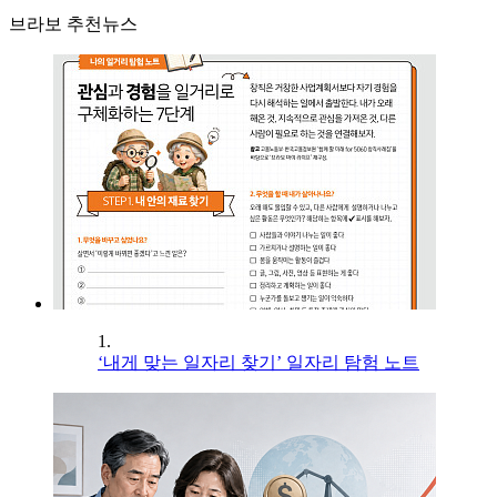
브라보 추천뉴스
1.
‘내게 맞는 일자리 찾기’ 일자리 탐험 노트