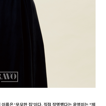
집 이름은 ‘무모한 집’이다. 직접 작명했다는 윤영미는 “제