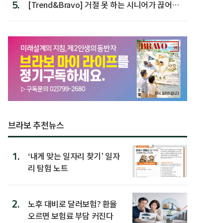
5.
[Trend&Bravo] 거절 못 하는 시니어가 끊어야
할 행동 5
브라보 추천뉴스
1.
‘내게 맞는 일자리 찾기’ 일자
리 탐험 노트
2.
노후 대비로 달러보험? 환율
오르면 보험료 부담 커진다