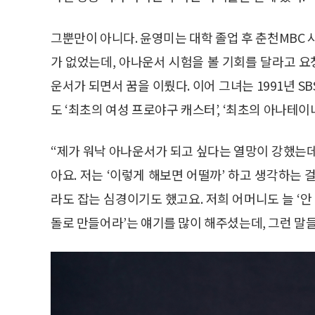
그뿐만이 아니다. 윤영미는 대학 졸업 후 춘천MBC 
가 없었는데, 아나운서 시험을 볼 기회를 달라고 요청
운서가 되면서 꿈을 이뤘다. 이어 그녀는 1991년 S
도 ‘최초의 여성 프로야구 캐스터’, ‘최초의 아나테
“제가 워낙 아나운서가 되고 싶다는 열망이 강했는데
아요. 저는 ‘이렇게 해보면 어떨까’ 하고 생각하는
라도 잡는 심경이기도 했고요. 저희 어머니도 늘 ‘안
돌로 만들어라’는 얘기를 많이 해주셨는데, 그런 말들이