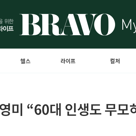
헬스
라이프
컬처
영미 “60대 인생도 무모