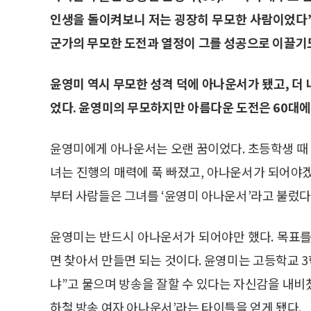
인생을 돌이켜보니 저는 굉장히 무모한 사람이었다”고
군가의 무모한 도전과 열정이 그를 성공으로 이끌기도
윤영미 역시 무모한 성격 덕에 아나운서가 됐고, 더 
었다. 윤영미의 무모하지만 아름다운 도전은 60대에
윤영미에게 아나운서는 오랜 꿈이었다. 초등학생 때
녀는 진행의 매력에 푹 빠졌고, 아나운서가 되어야
부터 사람들은 그녀를 ‘윤영미 아나운서’라고 불렀다
윤영미는 반드시 아나운서가 되어야만 했다. 목표를
면 찾아서 만들면 되는 것이다. 윤영미는 고등학교 3
냐”고 물으며 방송을 잘할 수 있다는 자신감을 내비쳤
하철 방송 여자 아나운서’라는 타이틀을 얻게 됐다.