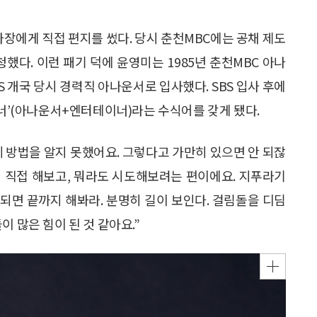
사장에게 직접 편지를 썼다. 당시 춘천MBC에는 공채 제도
했다. 이런 패기 덕에 윤영미는 1985년 춘천MBC 아나
BS 개국 당시 경력직 아나운서로 입사했다. SBS 입사 후에
이너’(아나운서+엔터테이너)라는 수식어를 갖게 됐다.
 방법을 알지 못했어요. 그렇다고 가만히 있으면 안 되잖
 걸 직접 해보고, 뭐라도 시도해보려는 편이에요. 지푸라기
 되면 끝까지 해봐라. 분명히 길이 보인다. 걸림돌을 디딤
 많은 힘이 된 것 같아요.”