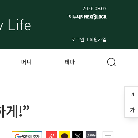
2026.08.07
로그인
회원가입
머니
테마
가
하게!”
가
선호매체 추가