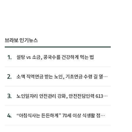
브라보 인기뉴스
1.
설탕 vs 소금, 콩국수를 건강하게 먹는 법
2.
소액 직역연금 받는 노인, 기초연금 수령 길 열린
다
3.
노인일자리 안전관리 강화, 안전전담인력 613명
첫 배치
4.
“아침식사는 든든하게” 70세 이상 식생활 점수
가장 높아