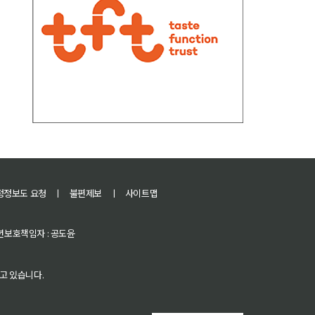
정정보도 요청
ㅣ
불편제보
ㅣ
사이트맵
 청소년보호책임자 : 공도윤
고 있습니다.