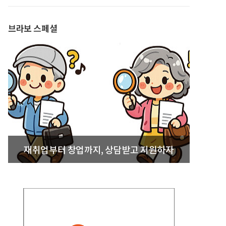
발간
브라보 스페셜
재취업부터 창업까지, 상담받고 지원하자