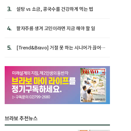
3.
설탕 vs 소금, 콩국수를 건강하게 먹는 법
4.
팔자주름 생겨 고민이라면 지금 해야 할 일
5.
[Trend&Bravo] 거절 못 하는 시니어가 끊어야
할 행동 5
브라보 추천뉴스