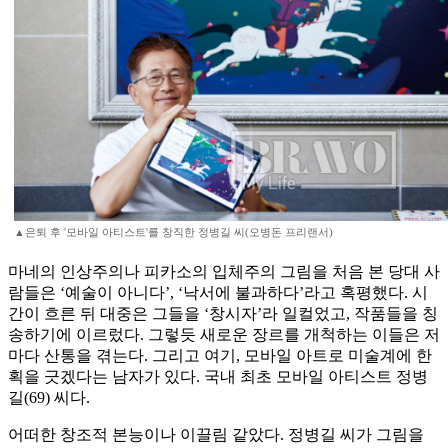
▲은퇴 후 '모바일 아티스트'를 창직한 정병길 씨(오병돈 프리랜서)
마네의 인상주의나 피카소의 입체주의 그림을 처음 본 당대 사
람들은 ‘예술이 아니다’, ‘낙서에 불과하다’라고 혹평했다. 시
간이 흐른 뒤 대중은 그들을 ‘창시자’라 일컬었고, 작품들을 칭
송하기에 이르렀다. 그렇듯 새로운 장르를 개척하는 이들은 저
마다 산통을 겪는다. 그리고 여기, 모바일 아트로 미술계에 한
획을 긋겠다는 남자가 있다. 국내 최초 모바일 아티스트 정병
길(69) 씨다.
어떠한 창조적 본능이나 이끌림 같았다. 정병길 씨가 그림을