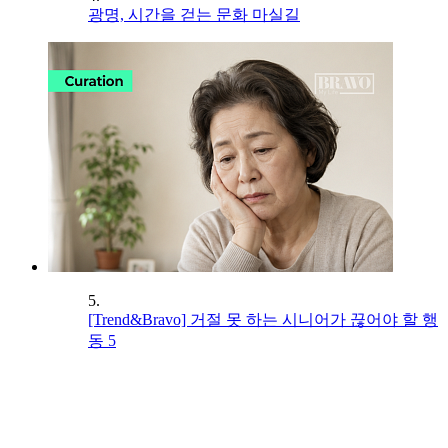
광명, 시간을 걷는 문화 마실길
5.
[Trend&Bravo] 거절 못 하는 시니어가 끊어야 할 행
동 5