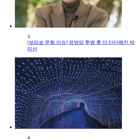
3.
[브라보 문화 이슈] 유방암 투병 후 더 단단해진 박
미선
4.