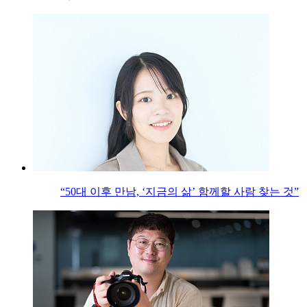
“50대 이후 만남, ‘지금의 삶’ 함께할 사람 찾는 것”