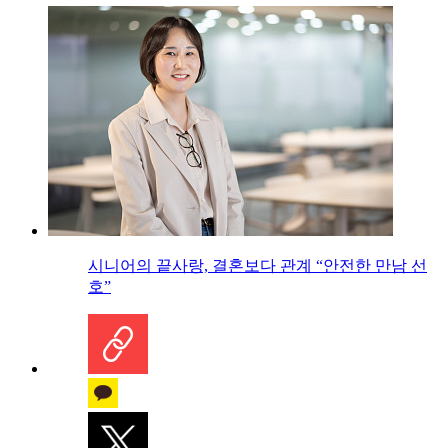
시니어의 끝사랑, 결혼보다 관계 “안전한 만남 선
호”