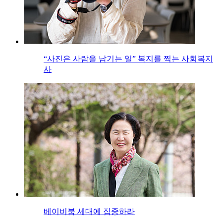
“사진은 사람을 남기는 일” 복지를 찍는 사회복지
사
베이비붐 세대에 집중하라