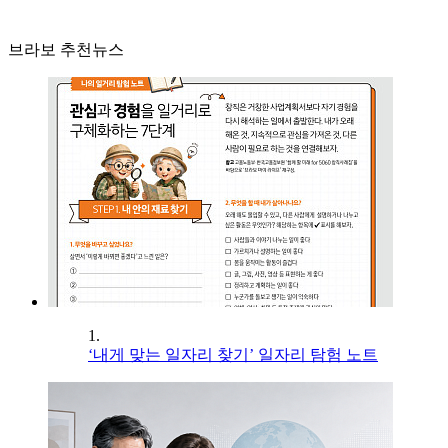
브라보 추천뉴스
1.
‘내게 맞는 일자리 찾기’ 일자리 탐험 노트