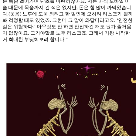
분 목숨 걸어가며 단초를 마련하잖아요. 저는 아직 모바일 미
술 때문에 목숨까지 건 적은 없지만, 돈은 참 많이 까먹었습니
다.(웃음) 노후에 도움 되려고 한 일인데 오히려 리스크가 될까
봐 걱정할 때도 있었죠. 그런데 그 말이 와닿더라고요. ‘안전한
길은 위험하다.’ 아무것도 안 하면 안전하긴 해도 뭔가 즐거움
이 없잖아요. 그거야말로 노후 리스크죠. 그래서 기왕 시작한
거 최대한 부딪혀보려 합니다.”