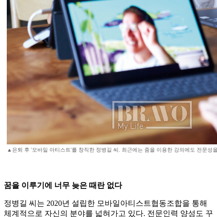
▲은퇴 후 '모바일 아티스트'를 창직한 정병길 씨. 최근에는 줌을 이용한 강의에도 전문성을
꿈을 이루기에 너무 늦은 때란 없다
정병길 씨는 2020년 설립한 모바일아티스트협동조합을 통해
체계적으로 자신의 분야를 넓혀가고 있다. 전문인력 양성도 꾸