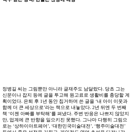
정병길 씨는 그림뿐만 아니라 글재주도 남달랐다. 당초 그는
신문이나 잡지 등에 글을 투고해 원고료로 생활비를 충당할 계
획이었다. 은퇴 후 1년 동안 칩거하며 쓴 글을 ‘내 아이 이웃과
함께 더 큰 세상으로’라는 책으로 내놓았다. 2년 뒤엔 두 번째
책 ‘이젠 아빠를 부탁해’를 펴냈다. 주변 반응은 나쁘지 않았지
만, 업계에 큰 반향을 일으키진 못했다. 그나마 다행히 그림으
로는 ‘상하이아트페어’, ‘대한민국미술대전’, ‘행주미술대전’