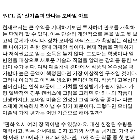
‘NFT, 줌’ 신기술과 만나는 모바일 아트
현재로서는 큰 수익을 기대하기보단 투자하며 판로를 개척하
는 단계라 할 수 있다. 이는 단순히 개인적으로 돈을 벌고 못 벌
고의 문제가 아니다. 장차 모바일 아티스트가 촉망받는 직업으
로 나아가기 위한 중대 과제인 셈이다. 현재 작품을 판매하거
나 저작권료로 얻는 소득은 높지 않다. 그보다는 학생이나 일
반인을 대상으로 새로운 기술과 직업을 알리는 강의를 통한 수
입이 주가 된다. 여타 예술처럼 경매에서 작품의 우수성을 평
가받아 높은 금액이 책정된다면 가장 이상적인 구조일 것이다.
그러나 아쉽게도 아직은 생소한 분야인 데다, 작품의 고유성이
떨어진다는 인식 때문에 그 가치를 인정받기가 쉽지 않다. 가
령 일반적인 경우 캔버스에 그림을 그리면 단 하나의 작품이
탄생하지만, 모바일 미술은 완성된 그림 파일을 종이나 다른
소재에 계속해서 찍어낼 수 있기 때문이다. 그렇다면 모바일
미술의 가치 평가는 어떤 기준으로 해야 할까?
“판화 역시 여러 장 찍어낼 수 있잖아요. 대신 한정된 수량을
제작하고, 찍는 순서대로 숫자 표기와 서명을 남기죠. 가령 판
화 아래 1/10이라고 표기돼 있다면, 10개 찍은 작품 중 첫 번째