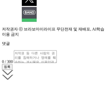
저작권자 ⓒ 브라보마이라이프 무단전재 및 재배포, AI학습
이용 금지
댓글
0 / 300