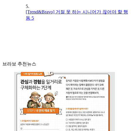
5.
[Trend&Bravo] 거절 못 하는 시니어가 끊어야 할 행
동 5
브라보 추천뉴스