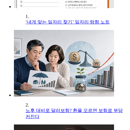
1.
‘내게 맞는 일자리 찾기’ 일자리 탐험 노트
2.
노후 대비로 달러보험? 환율 오르면 보험료 부담
커진다