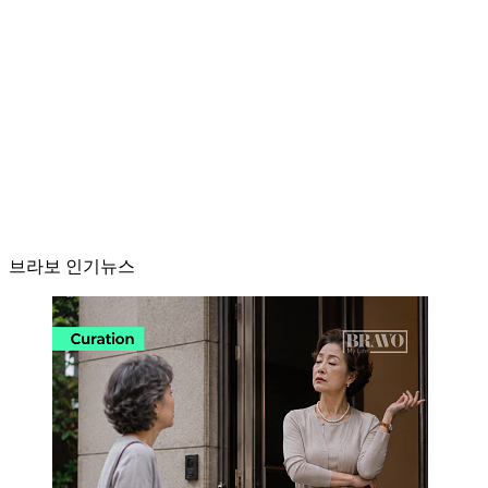
브라보 인기뉴스