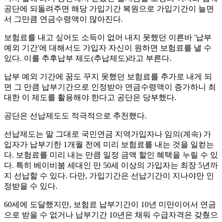
공단에 되돌려주면 해당 가입기간 복원으로 가입기간이 늘면
서 그만큼 연금수령액이 많아진다.
보험료를 내고 싶어도 소득이 없어 내지 못했던 이른바 '납부
예외 기간'에 대해서도 가입자 자신이 원하면 보험료를 낼 수
있다. 이를 추후납부 제도(추납제도)라고 부른다.
납부 예외 기간에 꿈도 꾸지 못했던 보험료를 추가로 내게 되
면 그 만큼 납부기간으로 인정받아 연금수령액이 증가하니 최
대한 이 제도를 활용해야 한다고 공단은 당부했다.
공단은 선납제도도 적극적으로 추천했다.
선납제도는 말 그대로 국민연금 지역가입자나 임의(계속) 가
입자가 납부기한 1개월 전에 미리 보험료를 내는 것을 일컫는
다. 보험료를 미리 내는 만큼 일정 금액 할인 혜택을 누릴 수 있
다. 특히 베이비붐 세대인 만 50세 이상의 가입자는 최장 5년까
지 선납할 수 있다. 다만, 가입기간은 선납기간이 지나야만 인
정받을 수 있다.
60세에 도달했지만, 보험료 납부기간이 10년 미만이어서 연금
으로 받을 수 없거나 납부기간 10년은 채워 수급자격은 갖췄으