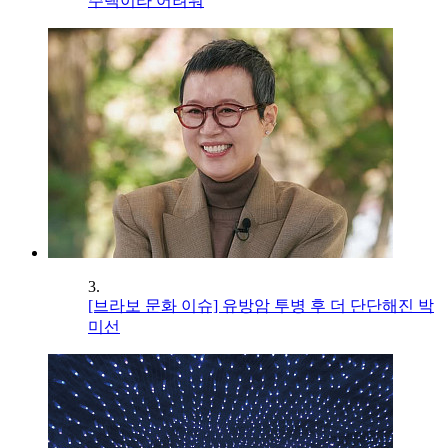
주택이라 어려워
3.
[브라보 문화 이슈] 유방암 투병 후 더 단단해진 박
미선