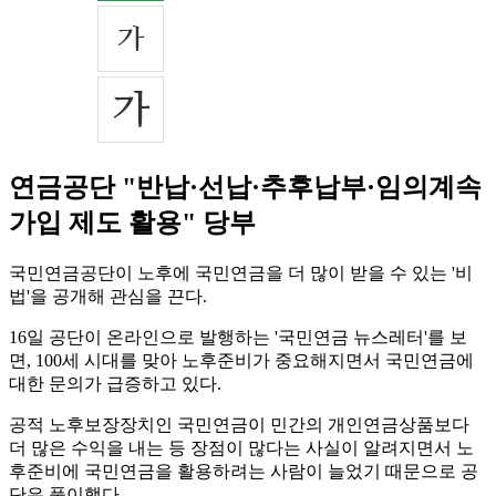
연금공단 "반납·선납·추후납부·임의계속
가입 제도 활용" 당부
국민연금공단이 노후에 국민연금을 더 많이 받을 수 있는 '비
법'을 공개해 관심을 끈다.
16일 공단이 온라인으로 발행하는 '국민연금 뉴스레터'를 보
면, 100세 시대를 맞아 노후준비가 중요해지면서 국민연금에
대한 문의가 급증하고 있다.
공적 노후보장장치인 국민연금이 민간의 개인연금상품보다
더 많은 수익을 내는 등 장점이 많다는 사실이 알려지면서 노
후준비에 국민연금을 활용하려는 사람이 늘었기 때문으로 공
단은 풀이했다.