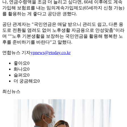
나, 연금수령액을 조금 더 늘리고 싶다면, 60세 이후에도 계속
가입해 보험료를 내는 임의계속가입제도(65세까지 신청 가능)
를 활용하는 게 좋다고 공단은 권했다.
공단 관계자는 "국민연금은 매달 받으니 관리도 쉽고, 다른 용
도로 전환될 염려도 없어 노후생활 자금용으로 안성맞춤"이라
며 ""노후 기본생활을 보장하는 국민연금을 활용해 행복한 노
후를 준비하기를 바란다"고 말했다.
연합뉴스 기자
ypnews@etoday.co.kr
좋아요
0
화나요
0
슬퍼요
0
더 궁금해요
0
최신뉴스