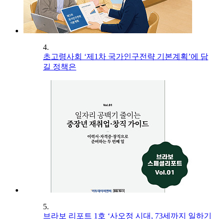
4.
초고령사회 ‘제1차 국가인구전략 기본계획’에 담
길 정책은
5.
브라보 리포트 1호 ‘사오정 시대, 73세까지 일하기